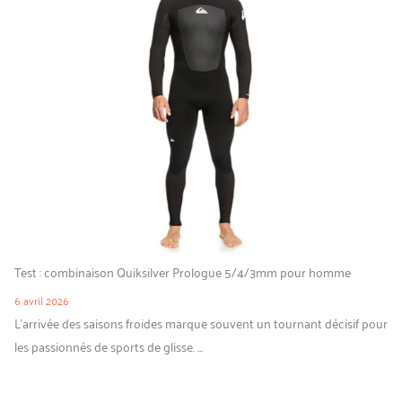
Test : combinaison Quiksilver Prologue 5/4/3mm pour homme
6 avril 2026
L’arrivée des saisons froides marque souvent un tournant décisif pour
les passionnés de sports de glisse. ...