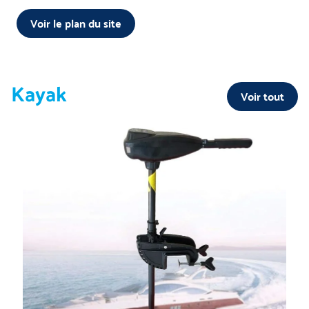
Voir le plan du site
Kayak
Voir tout