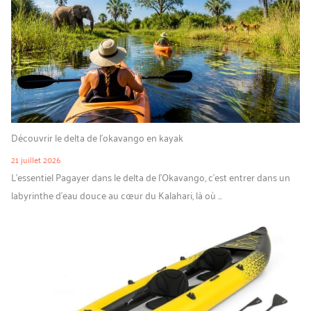
Découvrir le delta de l’okavango en kayak
21 juillet 2026
L’essentiel Pagayer dans le delta de l’Okavango, c’est entrer dans un
labyrinthe d’eau douce au cœur du Kalahari, là où ...