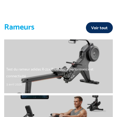
Rameurs
Voir tout
Test du rameur adidas R-21x Bluetooth : performance et
connectivité
3 avril 2026