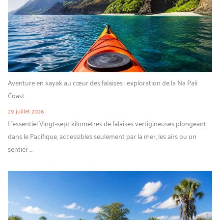
Aventure en kayak au cœur des falaises : exploration de la Na Pali
Coast
29 juillet 2026
L’essentiel Vingt-sept kilomètres de falaises vertigineuses plongeant
dans le Pacifique, accessibles seulement par la mer, les airs ou un
sentier ...