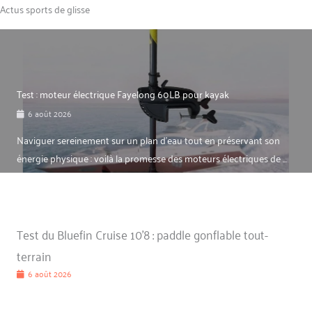
Actus sports de glisse
Test : moteur électrique Fayelong 60LB pour kayak
6 août 2026
Naviguer sereinement sur un plan d’eau tout en préservant son
énergie physique : voilà la promesse des moteurs électriques de ...
Test du Bluefin Cruise 10’8 : paddle gonflable tout-
terrain
6 août 2026