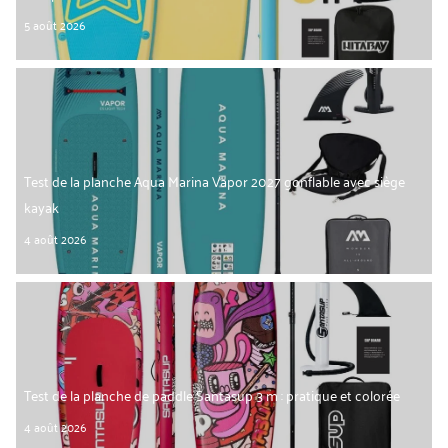
5 août 2026
Test de la planche Aqua Marina Vapor 2027 gonflable avec siège
kayak
4 août 2026
Test de la planche de paddle Santasup 3 m : pratique et colorée
4 août 2026