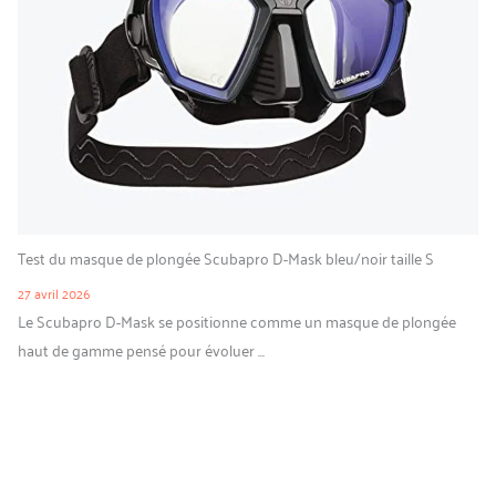
Test du masque de plongée Scubapro D-Mask bleu/noir taille S
27 avril 2026
Le Scubapro D-Mask se positionne comme un masque de plongée
haut de gamme pensé pour évoluer ...