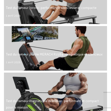
Test du rameur Joroto : performance silencieuse et compacte
1 avril 2026
Test du rameur pliable MERACH R15B4 : magnétique et silencieux
1 avril 2026
Test du rameur magnétique Wenoker : performant et compact
pour la maison