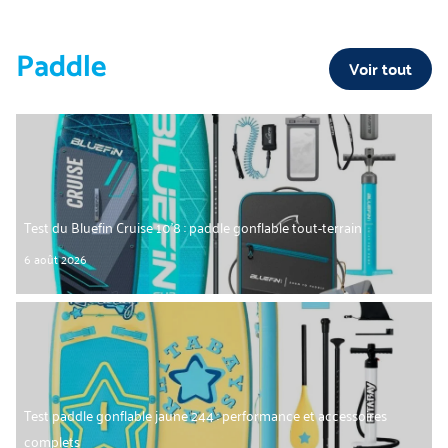
Paddle
Voir tout
Test du Bluefin Cruise 10’8 : paddle gonflable tout-terrain
6 août 2026
Test paddle gonflable jaune 244 : performance et accessoires
complets