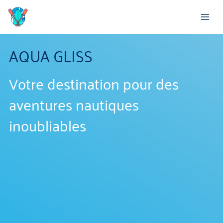
Aller
au
contenu
AQUA GLISS
Votre destination pour des
aventures nautiques
inoubliables