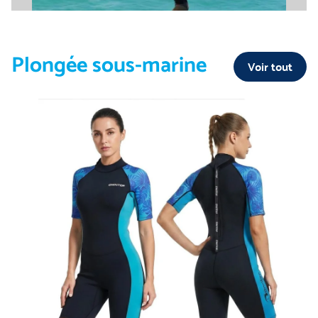
Plongée sous-marine
Voir tout