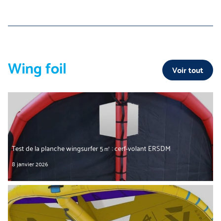
Wing foil
Voir tout
Test de la planche wingsurfer 5㎡ : cerf-volant ERSDM
8 janvier 2026