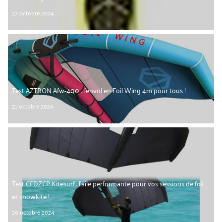
27 octobre 2024
Test AZTRON Afw-400 : l’envol en Foil Wing 4m pour tous !
21 octobre 2024
Test CFDZCP Kitesurf : l’aile performante pour vos sessions de foil
et snowkite !
20 octobre 2024