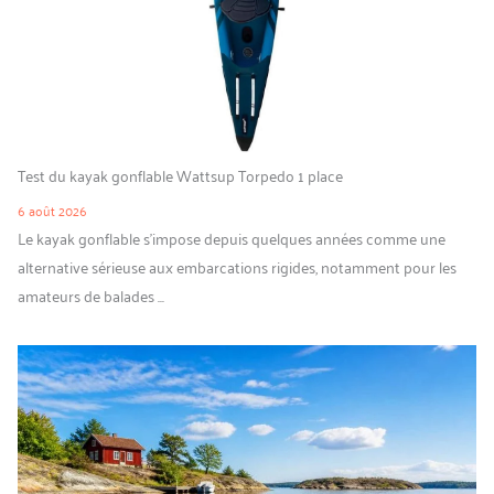
Test du kayak gonflable Wattsup Torpedo 1 place
6 août 2026
Le kayak gonflable s’impose depuis quelques années comme une
alternative sérieuse aux embarcations rigides, notamment pour les
amateurs de balades ...