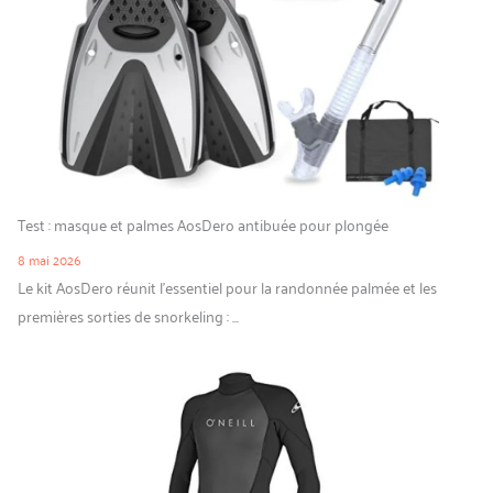
Test : masque et palmes AosDero antibuée pour plongée
8 mai 2026
Le kit AosDero réunit l’essentiel pour la randonnée palmée et les
premières sorties de snorkeling : ...