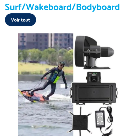
Surf/Wakeboard/Bodyboard
Voir tout