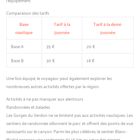
l’équipement.
Comparaison des tarifs
Base
Tarif à la
Tarif à la demi-
nautique
journée
journée
Base A
35 €
20 €
Base B
30 €
18 €
Une fois équipé, le voyageur peut également explorer les
nombreuses autres activités offertes par la région.
Activités à ne pas manquer aux alentours
Randonnées et balades
Les Gorges du Verdon ne se limitent pas aux activités nautiques. Les
sentiers de randonnée sillonnent le parc et offrent des points de vue
saisissants sur le canyon. Parmi les plus célèbres, le sentier Blanc-
Martel propose une randonnée de 15 km au cœur des gorges.