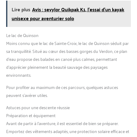
Lire plus
Avis : sevylor Quikpak K1, l'essai d'un kayak
unisexe pour aventurier solo
Le lac de Quinson
Moins connu que le lac de Sainte-Croix, le lac de Quinson séduit par
sa tranquillité. Situé au cœur des basses gorges du Verdon, ce plan
d’eau propose des balades en canoë plus calmes, permettant
d’apprécier pleinement la beauté sauvage des paysages
environnants.
Pour profiter au maximum de ces parcours, quelques astuces
peuvent s’avérer utiles.
Astuces pour une descente réussie
Préparation et équipement
Avant de partir à l’aventure, il est essentiel de bien se préparer.
Emportez des vêtements adaptés, une protection solaire efficace et