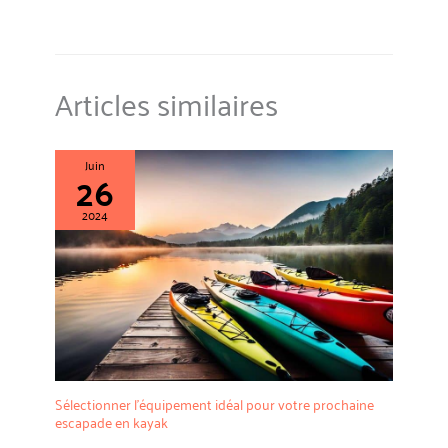
Articles similaires
Juin
26
2024
Sélectionner l’équipement idéal pour votre prochaine
escapade en kayak