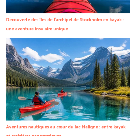
Découverte des îles de l’archipel de Stockholm en kayak :
une aventure insulaire unique
Aventures nautiques au cœur du lac Maligne : entre kayak
et croisières panoramiques