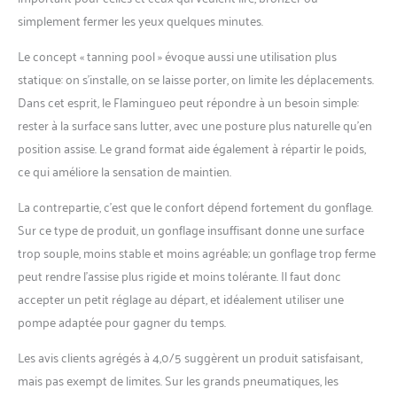
simplement fermer les yeux quelques minutes.
Le concept « tanning pool » évoque aussi une utilisation plus
statique: on s’installe, on se laisse porter, on limite les déplacements.
Dans cet esprit, le Flamingueo peut répondre à un besoin simple:
rester à la surface sans lutter, avec une posture plus naturelle qu’en
position assise. Le grand format aide également à répartir le poids,
ce qui améliore la sensation de maintien.
La contrepartie, c’est que le confort dépend fortement du gonflage.
Sur ce type de produit, un gonflage insuffisant donne une surface
trop souple, moins stable et moins agréable; un gonflage trop ferme
peut rendre l’assise plus rigide et moins tolérante. Il faut donc
accepter un petit réglage au départ, et idéalement utiliser une
pompe adaptée pour gagner du temps.
Les avis clients agrégés à 4,0/5 suggèrent un produit satisfaisant,
mais pas exempt de limites. Sur les grands pneumatiques, les