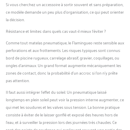
Si vous cherchez un accessoire à sortir souvent et sans préparation,
ce modèle demande un peu plus d’organisation, ce qui peut orienter
la décision.
Résistance et limites: dans quels cas vaut-il mieux l’éviter ?
Comme tout matelas pneumatique, le Flamingueo reste sensible aux
perforations et aux frottements. Les risques typiques sont connus:
bord de piscine rugueux, carrelage abrasif, gravier, coquillages, ou
ongles d’animaux. Un grand format augmente mécaniquement les
zones de contact, donc la probabilité d’un accroc si l’on n’y prête
pas attention.
Il faut aussi intégrer l’effet du soleil. Un pneumatique laissé
longtemps en plein soleil peut voir la pression interne augmenter, ce
qui met les soudures et les valves sous tension. La bonne pratique
consiste à éviter de le laisser gonflé et exposé des heures hors de
l’eau, et à surveiller la pression lors des journées très chaudes. Ce
sont des points de prudence qui expliquent souvent une partie des