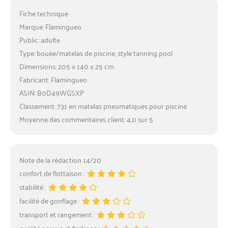
Fiche technique
Marque: Flamingueo
Public: adulte
Type: bouée/matelas de piscine, style tanning pool
Dimensions: 205 x 140 x 25 cm
Fabricant: Flamingueo
ASIN: B0D49WGSXP
Classement: 731 en matelas pneumatiques pour piscine
Moyenne des commentaires client: 4,0 sur 5
Note de la rédaction 14/20
confort de flottaison :
stabilité :
facilité de gonflage :
transport et rangement :
qualité perçue et finitions :