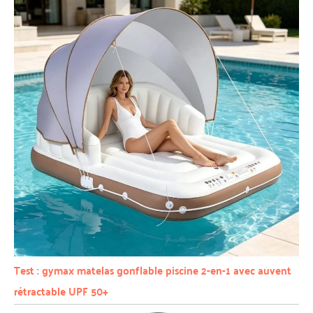
Test : gymax matelas gonflable piscine 2-en-1 avec auvent
rétractable UPF 50+