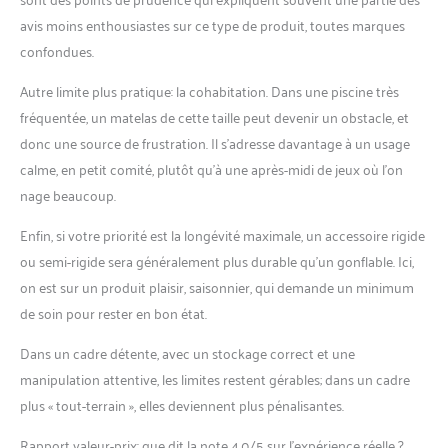
avis moins enthousiastes sur ce type de produit, toutes marques
confondues.
Autre limite plus pratique: la cohabitation. Dans une piscine très
fréquentée, un matelas de cette taille peut devenir un obstacle, et
donc une source de frustration. Il s’adresse davantage à un usage
calme, en petit comité, plutôt qu’à une après-midi de jeux où l’on
nage beaucoup.
Enfin, si votre priorité est la longévité maximale, un accessoire rigide
ou semi-rigide sera généralement plus durable qu’un gonflable. Ici,
on est sur un produit plaisir, saisonnier, qui demande un minimum
de soin pour rester en bon état.
Dans un cadre détente, avec un stockage correct et une
manipulation attentive, les limites restent gérables; dans un cadre
plus « tout-terrain », elles deviennent plus pénalisantes.
Rapport valeur-prix: que dit la note 4,0/5 sur l’expérience réelle ?