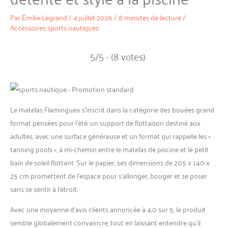
Par
Émilie Legrand
/
4 juillet 2026
/
8 minutes de lecture
/
Accessoires sports nautiques
5/5 - (8 votes)
Le matelas Flamingueo s’inscrit dans la catégorie des bouées grand
format pensées pour l’été: un support de flottaison destiné aux
adultes, avec une surface généreuse et un format qui rappelle les «
tanning pools », à mi-chemin entre le matelas de piscine et le petit
bain de soleil flottant. Sur le papier, ses dimensions de 205 x 140 x
25 cm promettent de l’espace pour s’allonger, bouger et se poser
sans se sentir à l’étroit.
Avec une moyenne d’avis clients annoncée à 4,0 sur 5, le produit
semble globalement convaincre, tout en laissant entendre qu’il