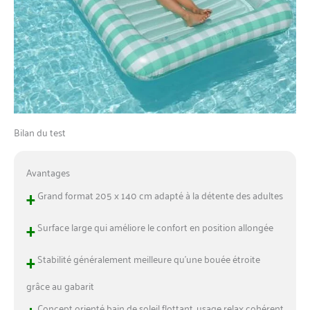
Bilan du test
Avantages
+
Grand format 205 x 140 cm adapté à la détente des adultes
+
Surface large qui améliore le confort en position allongée
+
Stabilité généralement meilleure qu’une bouée étroite
grâce au gabarit
+
Concept orienté bain de soleil flottant, usage relax cohérent