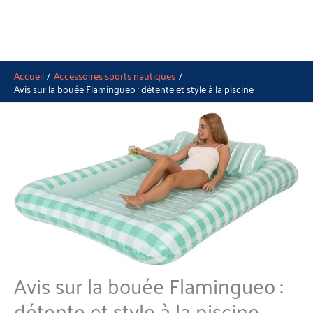
Accueil
Accessoires sports nautiques
Avis sur la bouée Flamingueo : détente et style à la piscine
Avis sur la bouée Flamingueo :
détente et style à la piscine