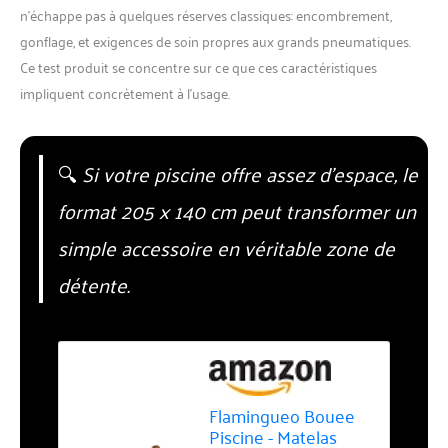
n’échappe pas à quelques réserves classiques: encombrement,
gonflage, et exigences de soin propres aux grands pneumatiques.
Ce test produit se concentre sur ce que ces caractéristiques
impliquent concrètement à l’usage.
🔍
Si votre piscine offre assez d’espace, le
format 205 x 140 cm peut transformer un
simple accessoire en véritable zone de
détente.
Flamingueo Bouee
Piscine - Matelas