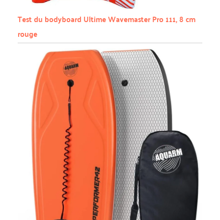
Test du bodyboard Ultime Wavemaster Pro 111, 8 cm
rouge