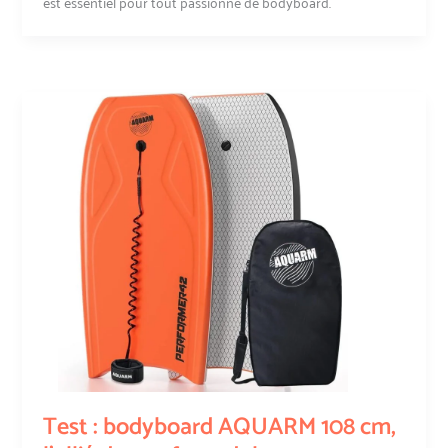
est essentiel pour tout passionné de bodyboard.
Test : bodyboard AQUARM 108 cm,