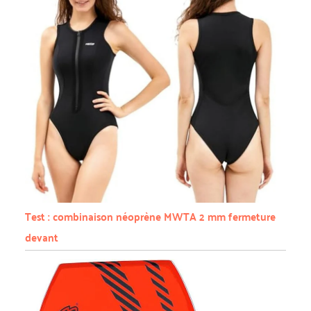
Test : combinaison néoprène MWTA 2 mm fermeture
devant