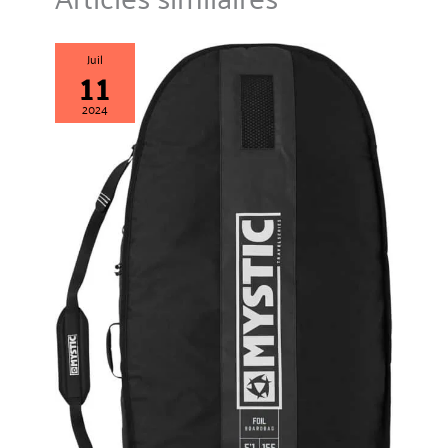
Juil
11
2024