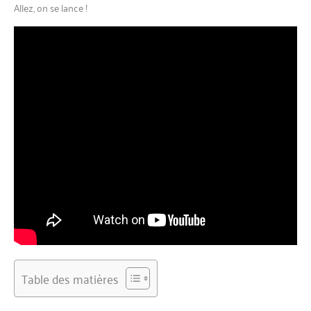
Allez, on se lance !
Table des matières