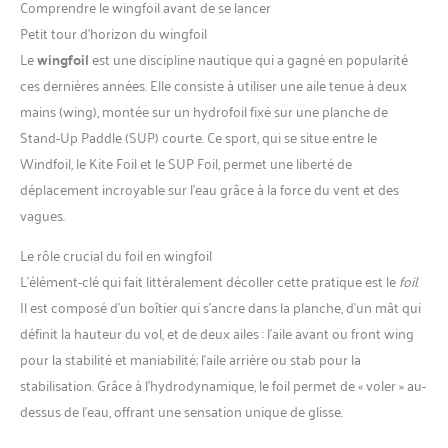
Comprendre le wingfoil avant de se lancer
Petit tour d’horizon du wingfoil
Le
wingfoil
est une discipline nautique qui a gagné en popularité
ces dernières années. Elle consiste à utiliser une aile tenue à deux
mains (wing), montée sur un hydrofoil fixé sur une planche de
Stand-Up Paddle (SUP) courte. Ce sport, qui se situe entre le
Windfoil, le Kite Foil et le SUP Foil, permet une liberté de
déplacement incroyable sur l’eau grâce à la force du vent et des
vagues.
Le rôle crucial du foil en wingfoil
L’élément-clé qui fait littéralement décoller cette pratique est le
foil
.
Il est composé d’un boîtier qui s’ancre dans la planche, d’un mât qui
définit la hauteur du vol, et de deux ailes : l’aile avant ou front wing
pour la stabilité et maniabilité; l’aile arrière ou stab pour la
stabilisation. Grâce à l’hydrodynamique, le foil permet de « voler » au-
dessus de l’eau, offrant une sensation unique de glisse.