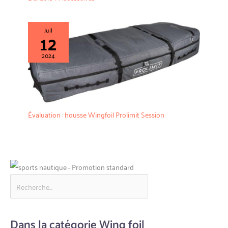
Juil
12
2024
Évaluation : housse Wingfoil Prolimit Session
Dans la catégorie Wing foil