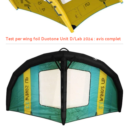
Test per wing foil Duotone Unit D/Lab 2024 : avis complet