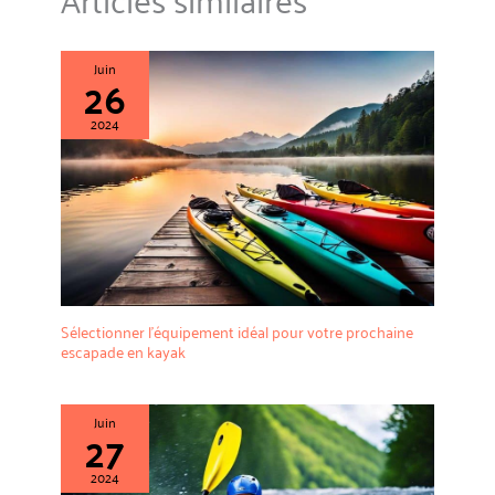
Juin
26
2024
Sélectionner l’équipement idéal pour votre prochaine
escapade en kayak
Juin
27
2024