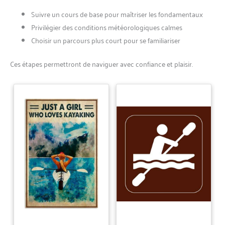
Suivre un cours de base pour maîtriser les fondamentaux
Privilégier des conditions météorologiques calmes
Choisir un parcours plus court pour se familiariser
Ces étapes permettront de naviguer avec confiance et plaisir.