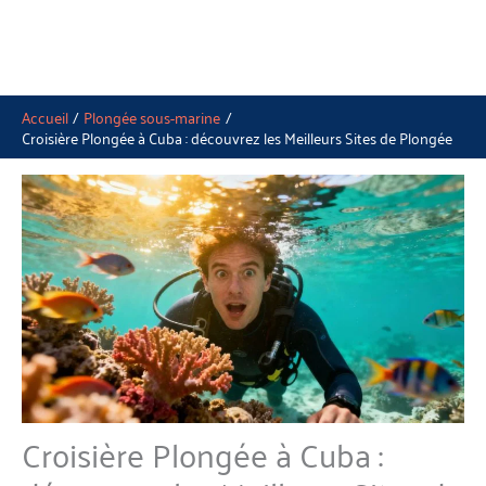
Accueil
Plongée sous-marine
Croisière Plongée à Cuba : découvrez les Meilleurs Sites de Plongée
Croisière Plongée à Cuba :