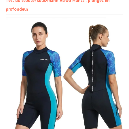
Test du scooter sous-marin Asiwo Manta : plongez en
profondeur