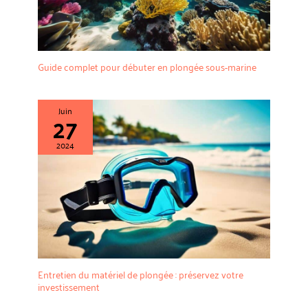
Guide complet pour débuter en plongée sous-marine
Juin
27
2024
Entretien du matériel de plongée : préservez votre
investissement