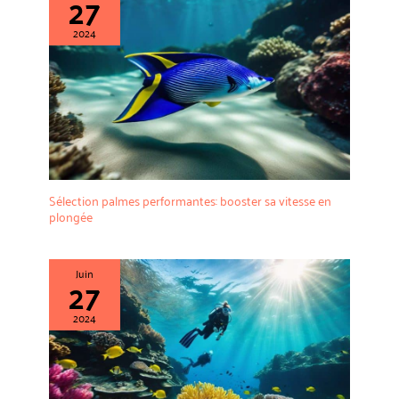
27
2024
Sélection palmes performantes: booster sa vitesse en
plongée
Juin
27
2024