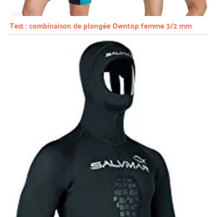
Test : combinaison de plongée Owntop femme 3/2 mm