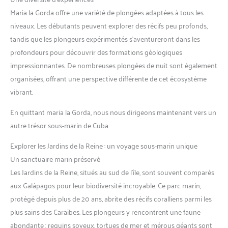
Maria la Gorda offre une variété de plongées adaptées à tous les
niveaux. Les débutants peuvent explorer des récifs peu profonds,
tandis que les plongeurs expérimentés s’aventureront dans les
profondeurs pour découvrir des formations géologiques
impressionnantes. De nombreuses plongées de nuit sont également
organisées, offrant une perspective différente de cet écosystème
vibrant.
En quittant maria la Gorda, nous nous dirigeons maintenant vers un
autre trésor sous-marin de Cuba.
Explorer les Jardins de la Reine : un voyage sous-marin unique
Un sanctuaire marin préservé
Les Jardins de la Reine, situés au sud de l’île, sont souvent comparés
aux Galápagos pour leur biodiversité incroyable. Ce parc marin,
protégé depuis plus de 20 ans, abrite des récifs coralliens parmi les
plus sains des Caraïbes. Les plongeurs y rencontrent une faune
abondante : requins soyeux, tortues de mer et mérous géants sont