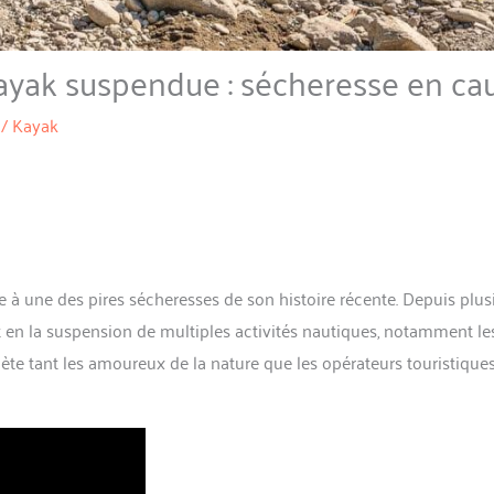
ayak suspendue : sécheresse en ca
/
Kayak
ce à une des pires sécheresses de son histoire récente. Depuis plus
nt en la suspension de multiples activités nautiques, notamment le
ète tant les amoureux de la nature que les opérateurs touristique