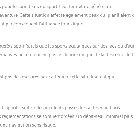
rs pour les amateurs du sport. Leur fermeture génère un
enture. Cette situation affecte également ceux qui planifiaient 
nt par conséquent l’affluence touristique.
rêts sportifs, tels que les sports aquatiques sur des lacs ou d’au
ternatives ne remplacent pas le charme unique de la descente de l
nt pris des mesures pour atténuer cette situation critique.
icipants. Suite à des incidents passés liés à des variations
 réglementations se sont renforcées. Un débit-seuil minimal plus
r une navigation sans risque.