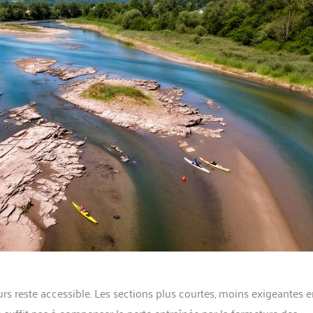
urs reste accessible. Les sections plus courtes, moins exigeantes 
ne suffit pas à compenser la perte entraînée par la fermeture des