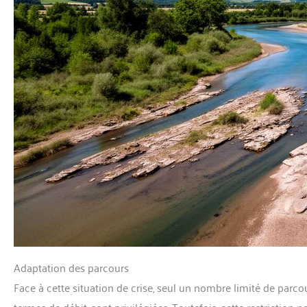
Adaptation des parcours
Face à cette situation de crise, seul un nombre limité de parco
termes de débit, sont privilégiées. Toutefois, cette restriction 