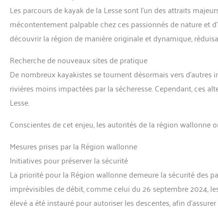
Les parcours de kayak de la Lesse sont l’un des attraits majeu
mécontentement palpable chez ces passionnés de nature et d’av
découvrir la région de manière originale et dynamique, réduisa
Recherche de nouveaux sites de pratique
De nombreux kayakistes se tournent désormais vers d’autres inté
rivières moins impactées par la sécheresse. Cependant, ces al
Lesse.
Conscientes de cet enjeu, les autorités de la région wallonne o
Mesures prises par la Région wallonne
Initiatives pour préserver la sécurité
La priorité pour la Région wallonne demeure la sécurité des part
imprévisibles de débit, comme celui du 26 septembre 2024, les
élevé a été instauré pour autoriser les descentes, afin d’assure