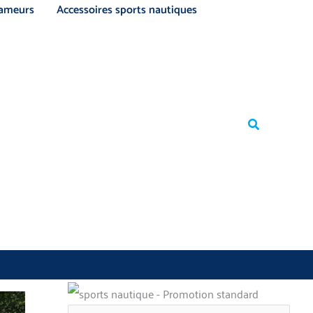
ameurs
Accessoires sports nautiques
Rechercher
Rechercher