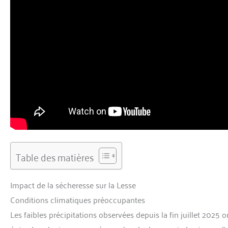
Table des matières
Impact de la sécheresse sur la Lesse
Conditions climatiques préoccupantes
Les faibles précipitations observées depuis la fin juillet 2025 