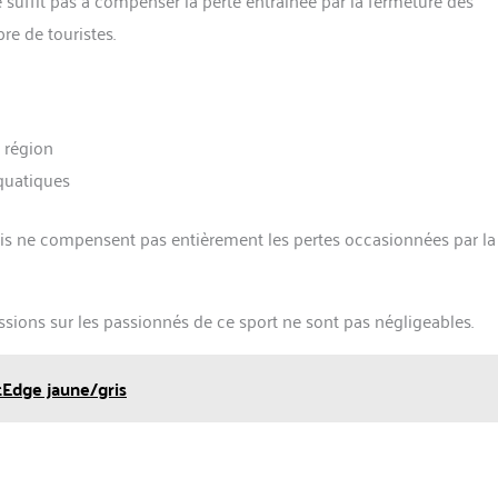
re de touristes.
a région
aquatiques
 mais ne compensent pas entièrement les pertes occasionnées par la
sions sur les passionnés de ce sport ne sont pas négligeables.
tEdge jaune/gris