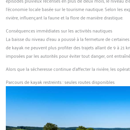
épisodes pluvieux recensés en plus de deux mois, le niveau d’
l’économie locale basée sur le tourisme nautique. Selon les exp
rivière, influençant la faune et la flore de manière drastique.
Conséquences immédiates sur les activités nautiques
La baisse du niveau d’eau a poussé à la fermeture de certaines 
de kayak ne peuvent plus profiter des trajets allant de 9 à 21 k
imposées par les autorités pour éviter tout danger, ont entraîné 
Alors que la sécheresse continue d’affecter la rivière, les opér
Parcours de kayak restreints : seules routes disponibles