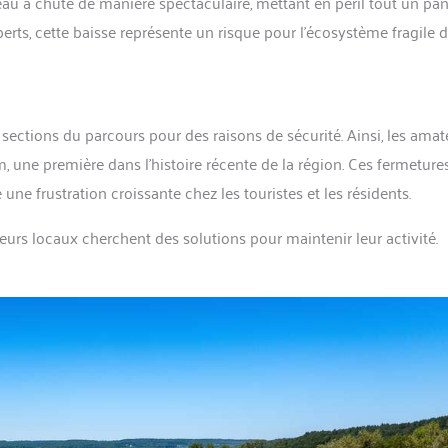
eau a chuté de manière spectaculaire, mettant en péril tout un pa
erts, cette baisse représente un risque pour l’écosystème fragile d
sections du parcours pour des raisons de sécurité. Ainsi, les amat
m, une première dans l’histoire récente de la région. Ces fermetures
une frustration croissante chez les touristes et les résidents.
ateurs locaux cherchent des solutions pour maintenir leur activité.