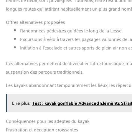
longues routes qui attirent habituellement un plus grand nomb
Offres alternatives proposées
Randonnées pédestres guidées le long de la Lesse
Excursions à vélo à travers les paysages vallonnés de l
Initiation à l’escalade et autres sports de plein air non 
Ces alternatives permettent de diversifier l’offre touristique,
suspension des parcours traditionnels.
Les kayaks abandonnant temporairement les lieux, les répercus
Lire plus
Test : kayak gonflable Advanced Elements Strai
Conséquences pour les adeptes du kayak
Frustration et déception croissantes