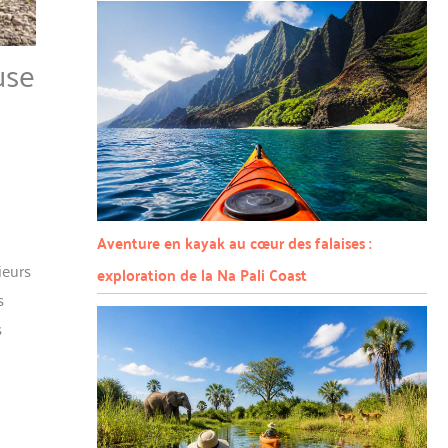
use
Aventure en kayak au cœur des falaises :
ieurs
exploration de la Na Pali Coast
s
s