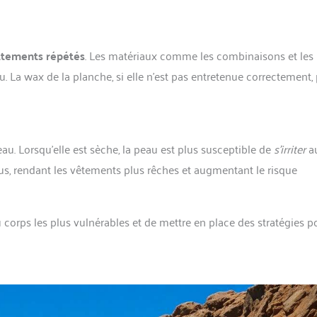
ttements répétés
. Les matériaux comme les combinaisons et les
u. La wax de la planche, si elle n’est pas entretenue correctement,
au. Lorsqu’elle est sèche, la peau est plus susceptible de
s’irriter
a
sus, rendant les vêtements plus rêches et augmentant le risque
du corps les plus vulnérables et de mettre en place des stratégies p