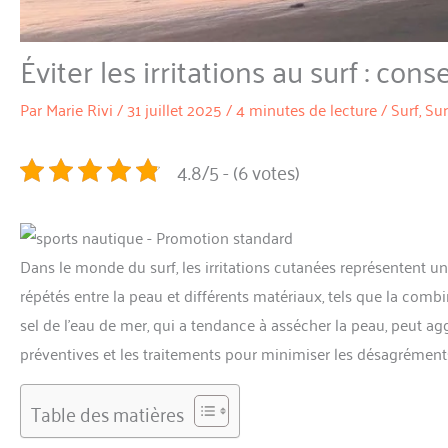
Éviter les irritations au surf : cons
Par
Marie Rivi
/
31 juillet 2025
/
4 minutes de lecture
/
Surf
,
Sur
4.8/5 - (6 votes)
Dans le monde du surf, les irritations cutanées représentent un 
répétés entre la peau et différents matériaux, tels que la combi
sel de l’eau de mer, qui a tendance à assécher la peau, peut aggr
préventives et les traitements pour minimiser les désagréments l
Table des matières