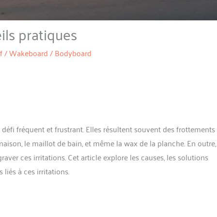
eils pratiques
f / Wakeboard / Bodyboard
défi fréquent et frustrant. Elles résultent souvent des frottements
naison, le maillot de bain, et même la wax de la planche. En outre,
aver ces irritations. Cet article explore les causes, les solutions
iés à ces irritations.