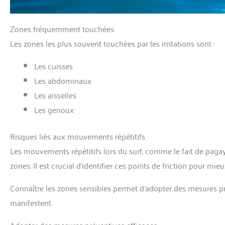
Zones fréquemment touchées
Les zones les plus souvent touchées par les irritations sont :
Les cuisses
Les abdominaux
Les aisselles
Les genoux
Risques liés aux mouvements répétitifs
Les mouvements répétitifs lors du surf, comme le fait de pagay
zones. Il est crucial d’identifier ces points de friction pour mi
Connaître les zones sensibles permet d’adopter des mesures pré
manifestent.
Adopter des mesures préventives efficaces