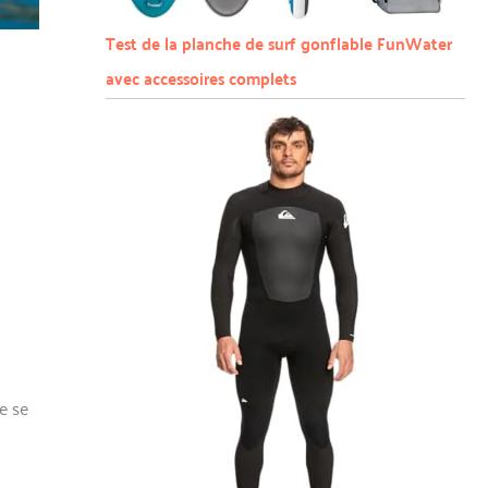
Test de la planche de surf gonflable FunWater
avec accessoires complets
e se