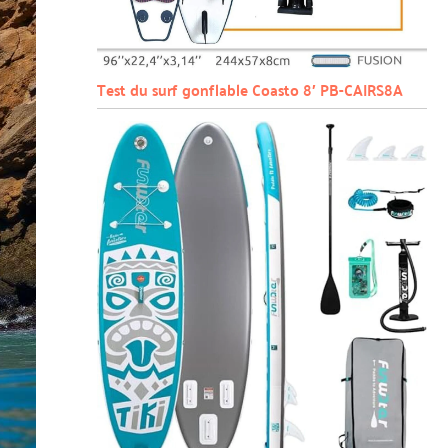
Test du surf gonflable Coasto 8′ PB-CAIRS8A