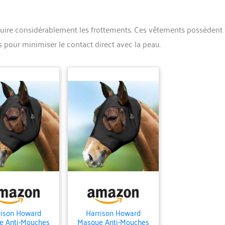
uire considérablement les frottements. Ces vêtements possèdent
 pour minimiser le contact direct avec la peau.
rison Howard
Harrison Howard
e Anti-Mouches
Masque Anti-Mouches