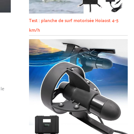
Test : planche de surf motorisée Hoiaost 4-5
km/h
 le