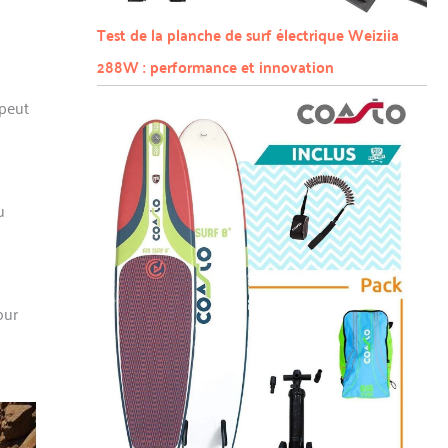
Test de la planche de surf électrique Weiziia
288W : performance et innovation
 peut
u
our