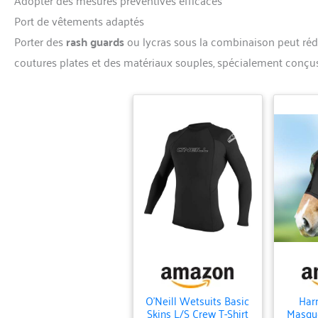
Port de vêtements adaptés
Porter des
rash guards
ou lycras sous la combinaison peut réd
coutures plates et des matériaux souples, spécialement conçus
O'Neill Wetsuits Basic
Har
Skins L/S Crew T-Shirt
Masqu