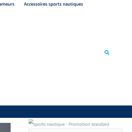
ameurs
Accessoires sports nautiques
Rechercher
Rechercher