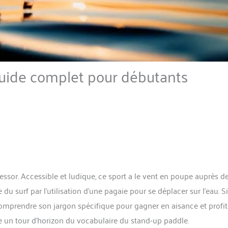
guide complet pour débutants
essor. Accessible et ludique, ce sport a le vent en poupe auprès d
u surf par l’utilisation d’une pagaie pour se déplacer sur l’eau. Si
 comprendre son jargon spécifique pour gagner en aisance et profit
 un tour d’horizon du vocabulaire du stand-up paddle.