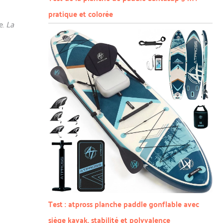
pratique et colorée
e.
La
Test : atpross planche paddle gonflable avec
siège kayak, stabilité et polyvalence