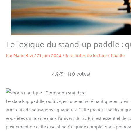
Le lexique du stand-up paddle : 
Par
Marie Rivi
/
21 juin 2024
/
6 minutes de lecture
/
Paddle
4.9/5 - (10 votes)
Le stand-up paddle, ou SUP, est une activité nautique en plein 
amateurs de sensations aquatiques. Cette pratique se distingue d
vous êtes un novice dans l’univers du SUP, il est essentiel de
pleinement de cette discipline. Ce guide complet vous propose