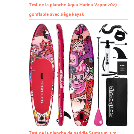
Test de la planche Aqua Marina Vapor 2027
gonflable avec siège kayak
Test de la planche de paddle Santasup 3 m :