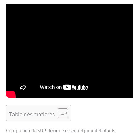
Table des matières
Comprendre le SUP : lexique essentiel pour débutants