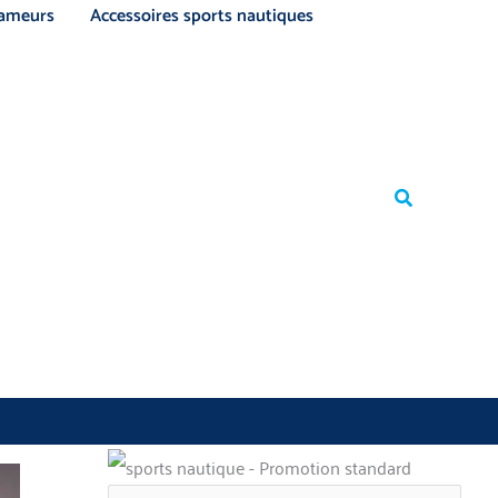
ameurs
Accessoires sports nautiques
Rechercher
Rechercher