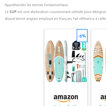
Appréhender les termes fondamentaux
Le
SUP
est une abréviation couramment utilisée pour désigner
Board
, terme anglais employé en français, fait référence à ce
-5%