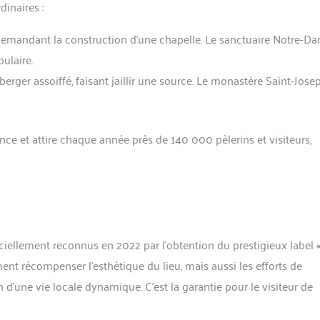
inaires :
 demandant la construction d’une chapelle. Le sanctuaire Notre-D
pulaire.
 berger assoiffé, faisant jaillir une source. Le monastère Saint-Jos
ance et attire chaque année près de 140 000 pèlerins et visiteurs,
iciellement reconnus en 2022 par l’obtention du prestigieux label
ment récompenser l’esthétique du lieu, mais aussi les efforts de
n d’une vie locale dynamique. C’est la garantie pour le visiteur de