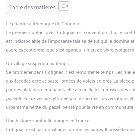
Table des matières
Le charme authentique de Cotignac
Le premier contact avec Cotignac est souvent un choc visuel. Le 
est indissociable de l’imposante falaise de tuf qui le domine et
cadre exceptionnel que s’est épanoui un art de vivre typiqueme
Un village suspendu au temps
Se promener dans Cotignac, c’est remonter le temps. Les ruelle
aux façades ocre et pastel, ornées de volets colorés. La place 
par des platanes centenaires, elle accueille les terrasses des caf
paisible et conviviale
, rythmée par le son des conversations et 
urbanisme hérité du passé, pensé pour la vie en communauté et l
Une histoire spirituelle unique en France
Cotignac n’est pas un village comme les autres. Il possède une