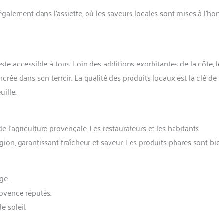
également dans l’assiette, où les saveurs locales sont mises à l’ho
ste accessible à tous. Loin des additions exorbitantes de la côte, l
ncrée dans son terroir. La qualité des produits locaux est la clé de
uille.
e l’agriculture provençale. Les restaurateurs et les habitants
ion, garantissant fraîcheur et saveur. Les produits phares sont bi
ge.
ovence réputés.
e soleil.