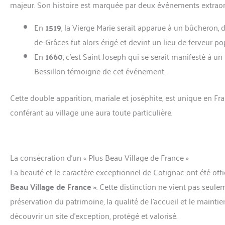
majeur. Son histoire est marquée par deux événements extraord
En
1519
, la Vierge Marie serait apparue à un bûcheron,
de-Grâces fut alors érigé et devint un lieu de ferveur po
En
1660
, c’est Saint Joseph qui se serait manifesté à un
Bessillon témoigne de cet événement.
Cette double apparition, mariale et joséphite, est unique en Fr
conférant au village une aura toute particulière.
La consécration d’un « Plus Beau Village de France »
La beauté et le caractère exceptionnel de Cotignac ont été off
Beau Village de France »
. Cette distinction ne vient pas seule
préservation du patrimoine, la qualité de l’accueil et le maintie
découvrir un site d’exception, protégé et valorisé.