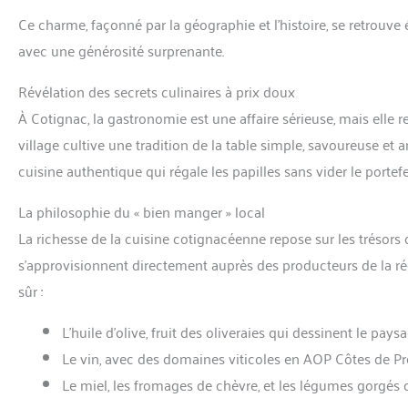
Ce charme, façonné par la géographie et l’histoire, se retrouve 
avec une générosité surprenante.
Révélation des secrets culinaires à prix doux
À Cotignac, la gastronomie est une affaire sérieuse, mais elle re
village cultive une tradition de la table simple, savoureuse et a
cuisine authentique qui régale les papilles sans vider le portefe
La philosophie du « bien manger » local
La richesse de la cuisine cotignacéenne repose sur les trésors d
s’approvisionnent directement auprès des producteurs de la rég
sûr :
L’huile d’olive, fruit des oliveraies qui dessinent le paysa
Le vin, avec des domaines viticoles en AOP Côtes de Pr
Le miel, les fromages de chèvre, et les légumes gorgés d