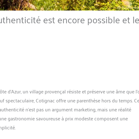
thenticité est encore possible et l
ôte d’Azur, un village provençal résiste et préserve une âme que l’
tuf spectaculaire, Cotignac offre une parenthèse hors du temps. C
’authenticité n’est pas un argument marketing, mais une réalité
e et une gastronomie savoureuse à prix modeste composent une
plicité.