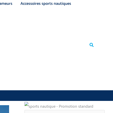
ameurs
Accessoires sports nautiques
Rechercher
Rechercher