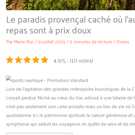
Le paradis provençal caché où l’au
repas sont à prix doux
Par
Marie Rivi
/
9 juillet 2025
/
9 minutes de lecture
/
Divers
4.9/5 - (10 votes)
Loin de l’agitation des grandes métropoles touristiques de la C
croyait perdue. Niché au cœur du Var, adossé à une falaise de 
n’est pas seulement une carte postale, mais un lieu de vie où l
quotidienne. Ici, le patrimoine spirituel, la nature généreus
symphonie qui séduit les voyageurs en quête de sens et de sim