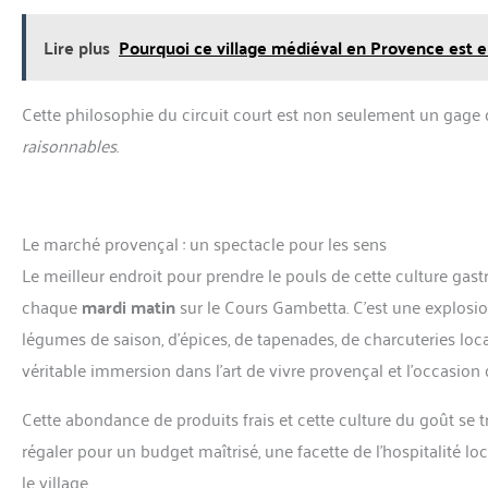
Lire plus
Pourquoi ce village médiéval en Provence est 
Cette philosophie du circuit court est non seulement un gage d
raisonnables
.
Le marché provençal : un spectacle pour les sens
Le meilleur endroit pour prendre le pouls de cette culture gas
chaque
mardi matin
sur le Cours Gambetta. C’est une explosion
légumes de saison, d’épices, de tapenades, de charcuteries local
véritable immersion dans l’art de vivre provençal et l’occasion
Cette abondance de produits frais et cette culture du goût se t
régaler pour un budget maîtrisé, une facette de l’hospitalité 
le village.