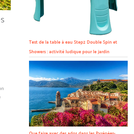
es
Test de la table à eau Step2 Double Spin et
Showers : activité ludique pour le jardin
on
e
Que faire avec des ados dans les Pyrénées-