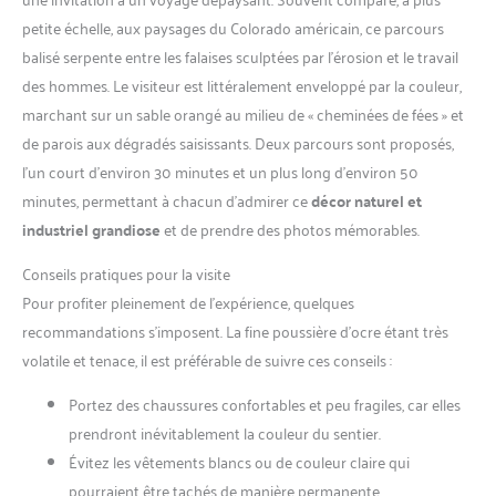
petite échelle, aux paysages du Colorado américain, ce parcours
balisé serpente entre les falaises sculptées par l’érosion et le travail
des hommes. Le visiteur est littéralement enveloppé par la couleur,
marchant sur un sable orangé au milieu de « cheminées de fées » et
de parois aux dégradés saisissants. Deux parcours sont proposés,
l’un court d’environ 30 minutes et un plus long d’environ 50
minutes, permettant à chacun d’admirer ce
décor naturel et
industriel grandiose
et de prendre des photos mémorables.
Conseils pratiques pour la visite
Pour profiter pleinement de l’expérience, quelques
recommandations s’imposent. La fine poussière d’ocre étant très
volatile et tenace, il est préférable de suivre ces conseils :
Portez des chaussures confortables et peu fragiles, car elles
prendront inévitablement la couleur du sentier.
Évitez les vêtements blancs ou de couleur claire qui
pourraient être tachés de manière permanente.