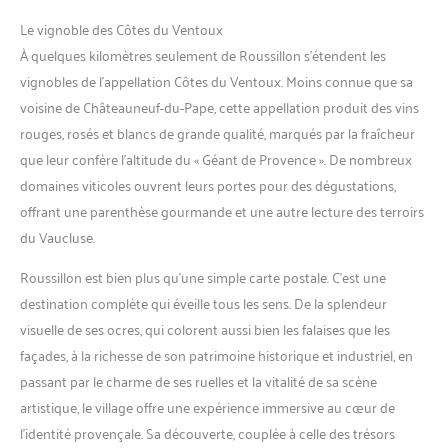
Le vignoble des Côtes du Ventoux
À quelques kilomètres seulement de Roussillon s’étendent les
vignobles de l’appellation Côtes du Ventoux. Moins connue que sa
voisine de Châteauneuf-du-Pape, cette appellation produit des vins
rouges, rosés et blancs de grande qualité, marqués par la fraîcheur
que leur confère l’altitude du « Géant de Provence ». De nombreux
domaines viticoles ouvrent leurs portes pour des dégustations,
offrant une parenthèse gourmande et une autre lecture des terroirs
du Vaucluse.
Roussillon est bien plus qu’une simple carte postale. C’est une
destination complète qui éveille tous les sens. De la splendeur
visuelle de ses ocres, qui colorent aussi bien les falaises que les
façades, à la richesse de son patrimoine historique et industriel, en
passant par le charme de ses ruelles et la vitalité de sa scène
artistique, le village offre une expérience immersive au cœur de
l’identité provençale. Sa découverte, couplée à celle des trésors