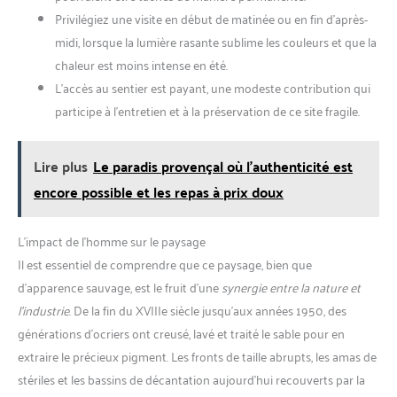
Privilégiez une visite en début de matinée ou en fin d’après-
midi, lorsque la lumière rasante sublime les couleurs et que la
chaleur est moins intense en été.
L’accès au sentier est payant, une modeste contribution qui
participe à l’entretien et à la préservation de ce site fragile.
Lire plus
Le paradis provençal où l'authenticité est
encore possible et les repas à prix doux
L’impact de l’homme sur le paysage
Il est essentiel de comprendre que ce paysage, bien que
d’apparence sauvage, est le fruit d’une
synergie entre la nature et
l’industrie
. De la fin du XVIIIe siècle jusqu’aux années 1950, des
générations d’ocriers ont creusé, lavé et traité le sable pour en
extraire le précieux pigment. Les fronts de taille abrupts, les amas de
stériles et les bassins de décantation aujourd’hui recouverts par la