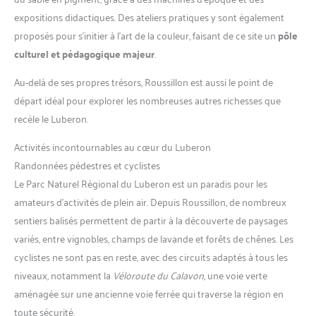
expositions didactiques. Des ateliers pratiques y sont également
proposés pour s’initier à l’art de la couleur, faisant de ce site un
pôle
culturel et pédagogique majeur
.
Au-delà de ses propres trésors, Roussillon est aussi le point de
départ idéal pour explorer les nombreuses autres richesses que
recèle le Luberon.
Activités incontournables au cœur du Luberon
Randonnées pédestres et cyclistes
Le Parc Naturel Régional du Luberon est un paradis pour les
amateurs d’activités de plein air. Depuis Roussillon, de nombreux
sentiers balisés permettent de partir à la découverte de paysages
variés, entre vignobles, champs de lavande et forêts de chênes. Les
cyclistes ne sont pas en reste, avec des circuits adaptés à tous les
niveaux, notamment la
Véloroute du Calavon
, une voie verte
aménagée sur une ancienne voie ferrée qui traverse la région en
toute sécurité.