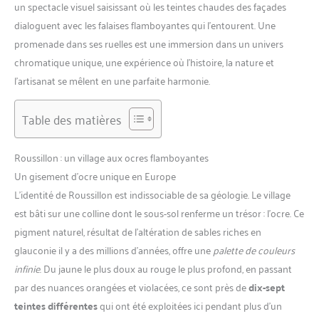
un spectacle visuel saisissant où les teintes chaudes des façades
dialoguent avec les falaises flamboyantes qui l’entourent. Une
promenade dans ses ruelles est une immersion dans un univers
chromatique unique, une expérience où l’histoire, la nature et
l’artisanat se mêlent en une parfaite harmonie.
Table des matières
Roussillon : un village aux ocres flamboyantes
Un gisement d’ocre unique en Europe
L’identité de Roussillon est indissociable de sa géologie. Le village
est bâti sur une colline dont le sous-sol renferme un trésor : l’ocre. Ce
pigment naturel, résultat de l’altération de sables riches en
glauconie il y a des millions d’années, offre une
palette de couleurs
infinie
. Du jaune le plus doux au rouge le plus profond, en passant
par des nuances orangées et violacées, ce sont près de
dix-sept
teintes différentes
qui ont été exploitées ici pendant plus d’un