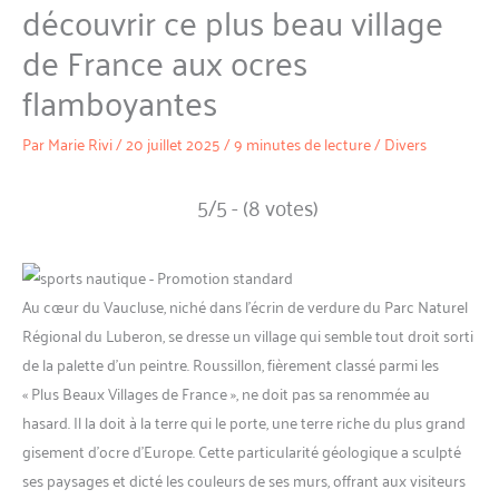
découvrir ce plus beau village
de France aux ocres
flamboyantes
Par
Marie Rivi
/
20 juillet 2025
/
9 minutes de lecture
/
Divers
5/5 - (8 votes)
Au cœur du Vaucluse, niché dans l’écrin de verdure du Parc Naturel
Régional du Luberon, se dresse un village qui semble tout droit sorti
de la palette d’un peintre. Roussillon, fièrement classé parmi les
« Plus Beaux Villages de France », ne doit pas sa renommée au
hasard. Il la doit à la terre qui le porte, une terre riche du plus grand
gisement d’ocre d’Europe. Cette particularité géologique a sculpté
ses paysages et dicté les couleurs de ses murs, offrant aux visiteurs