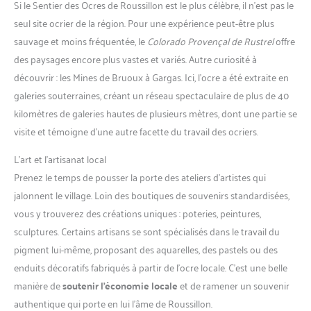
Si le Sentier des Ocres de Roussillon est le plus célèbre, il n’est pas le
seul site ocrier de la région. Pour une expérience peut-être plus
sauvage et moins fréquentée, le
Colorado Provençal de Rustrel
offre
des paysages encore plus vastes et variés. Autre curiosité à
découvrir : les Mines de Bruoux à Gargas. Ici, l’ocre a été extraite en
galeries souterraines, créant un réseau spectaculaire de plus de 40
kilomètres de galeries hautes de plusieurs mètres, dont une partie se
visite et témoigne d’une autre facette du travail des ocriers.
L’art et l’artisanat local
Prenez le temps de pousser la porte des ateliers d’artistes qui
jalonnent le village. Loin des boutiques de souvenirs standardisées,
vous y trouverez des créations uniques : poteries, peintures,
sculptures. Certains artisans se sont spécialisés dans le travail du
pigment lui-même, proposant des aquarelles, des pastels ou des
enduits décoratifs fabriqués à partir de l’ocre locale. C’est une belle
manière de
soutenir l’économie locale
et de ramener un souvenir
authentique qui porte en lui l’âme de Roussillon.