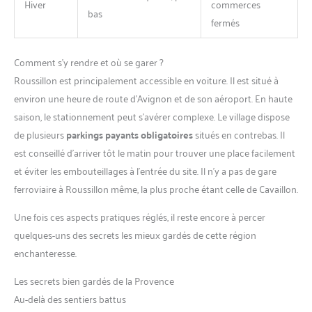
Hiver
commerces
bas
fermés
Comment s’y rendre et où se garer ?
Roussillon est principalement accessible en voiture. Il est situé à
environ une heure de route d’Avignon et de son aéroport. En haute
saison, le stationnement peut s’avérer complexe. Le village dispose
de plusieurs
parkings payants obligatoires
situés en contrebas. Il
est conseillé d’arriver tôt le matin pour trouver une place facilement
et éviter les embouteillages à l’entrée du site. Il n’y a pas de gare
ferroviaire à Roussillon même, la plus proche étant celle de Cavaillon.
Une fois ces aspects pratiques réglés, il reste encore à percer
quelques-uns des secrets les mieux gardés de cette région
enchanteresse.
Les secrets bien gardés de la Provence
Au-delà des sentiers battus