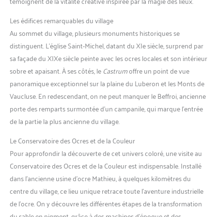
témoignent de la vitalité créative inspirée par la magie des lieux.
Les édifices remarquables du village
Au sommet du village, plusieurs monuments historiques se
distinguent. L’église Saint-Michel, datant du XIe siècle, surprend par
sa façade du XIXe siècle peinte avec les ocres locales et son intérieur
sobre et apaisant. À ses côtés, le
Castrum
offre un point de vue
panoramique exceptionnel sur la plaine du Luberon et les Monts de
Vaucluse. En redescendant, on ne peut manquer le Beffroi, ancienne
porte des remparts surmontée d’un campanile, qui marque l’entrée
de la partie la plus ancienne du village.
Le Conservatoire des Ocres et de la Couleur
Pour approfondir la découverte de cet univers coloré, une visite au
Conservatoire des Ocres et de la Couleur est indispensable. Installé
dans l’ancienne usine d’ocre Mathieu, à quelques kilomètres du
centre du village, ce lieu unique retrace toute l’aventure industrielle
de l’ocre. On y découvre les différentes étapes de la transformation
du sable en pigment, grâce à des machines d’époque et des