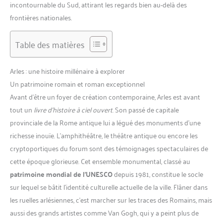
incontournable du Sud, attirant les regards bien au-delà des
frontières nationales.
Table des matières
Arles : une histoire millénaire à explorer
Un patrimoine romain et roman exceptionnel
Avant d’être un foyer de création contemporaine, Arles est avant
tout un
livre d’histoire à ciel ouvert
. Son passé de capitale
provinciale de la Rome antique lui a légué des monuments d’une
richesse inouïe. L’amphithéâtre, le théâtre antique ou encore les
cryptoportiques du forum sont des témoignages spectaculaires de
cette époque glorieuse. Cet ensemble monumental, classé au
patrimoine mondial de l’UNESCO
depuis 1981, constitue le socle
sur lequel se bâtit l’identité culturelle actuelle de la ville. Flâner dans
les ruelles arlésiennes, c’est marcher sur les traces des Romains, mais
aussi des grands artistes comme Van Gogh, qui y a peint plus de