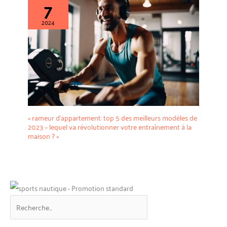
7
2024
« rameur d’appartement: top 5 des meilleurs modèles de
2023 – lequel va révolutionner votre entraînement à la
maison ? «