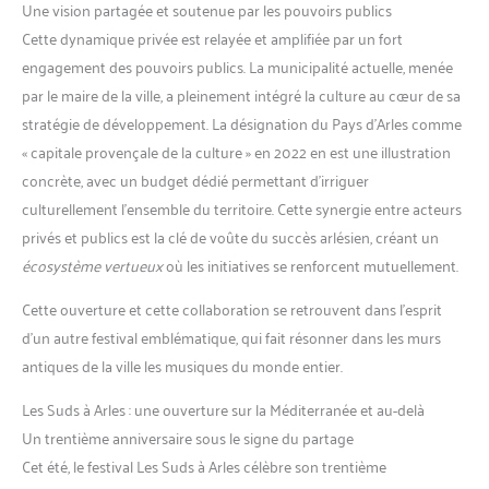
Une vision partagée et soutenue par les pouvoirs publics
Cette dynamique privée est relayée et amplifiée par un fort
engagement des pouvoirs publics. La municipalité actuelle, menée
par le maire de la ville, a pleinement intégré la culture au cœur de sa
stratégie de développement. La désignation du Pays d’Arles comme
« capitale provençale de la culture » en 2022 en est une illustration
concrète, avec un budget dédié permettant d’irriguer
culturellement l’ensemble du territoire. Cette synergie entre acteurs
privés et publics est la clé de voûte du succès arlésien, créant un
écosystème vertueux
où les initiatives se renforcent mutuellement.
Cette ouverture et cette collaboration se retrouvent dans l’esprit
d’un autre festival emblématique, qui fait résonner dans les murs
antiques de la ville les musiques du monde entier.
Les Suds à Arles : une ouverture sur la Méditerranée et au-delà
Un trentième anniversaire sous le signe du partage
Cet été, le festival Les Suds à Arles célèbre son trentième