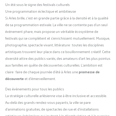
Un été sous le signe des festivals culturels
Une programmation éclectique et ambitieuse
Si Arles brille, c’est en grande partie grâce à la densité et à la qualité
de sa programmation estivale. La ville ne se contente pas d’un seul
événement phare, mais propose un véritable écosystème de
festivals qui se complètent et s’enrichissent mutuellement. Musique,
photographie, spectacle vivant, littérature : toutes les disciplines
artistiques trouvent leur place dans ce bouillonnement créatif. Cette
diversité attire des publics variés, des amateurs d’art les plus pointus
aux familles en quête de découvertes culturelles. L’ambition est
claire : faire de chaque journée d’été à Arles une
promesse de
découverte
et d’émerveillement.
Des événements pour tous les publics
La stratégie culturelle arlésienne vise à être inclusive et accessible.
Au-delà des grands rendez-vous payants, la ville se pare
d’animations gratuites, de spectacles de rue et d’installations
artistiques éphémères qui invitent à la déambulation et à la surprise.