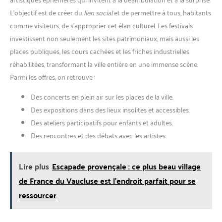
L’objectif est de créer du
lien social
et de permettre à tous, habitants
comme visiteurs, de s’approprier cet élan culturel. Les festivals
investissent non seulement les sites patrimoniaux, mais aussi les
places publiques, les cours cachées et les friches industrielles
réhabilitées, transformant la ville entière en une immense scène.
Parmi les offres, on retrouve :
Des concerts en plein air sur les places de la ville.
Des expositions dans des lieux insolites et accessibles.
Des ateliers participatifs pour enfants et adultes.
Des rencontres et des débats avec les artistes.
Lire plus
Escapade provençale : ce plus beau village
de France du Vaucluse est l'endroit parfait pour se
ressourcer