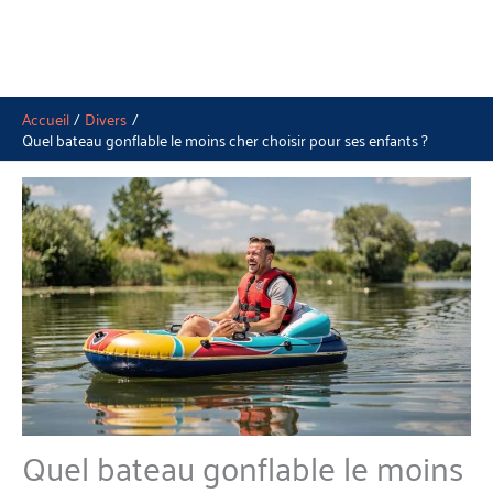
Accueil
Divers
Quel bateau gonflable le moins cher choisir pour ses enfants ?
Quel bateau gonflable le moins