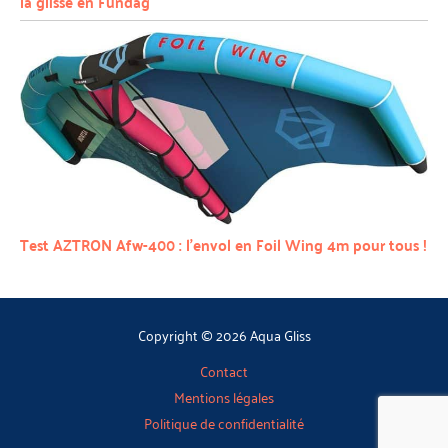
la glisse en Fundag
Test AZTRON Afw-400 : l’envol en Foil Wing 4m pour tous !
Copyright © 2026 Aqua Gliss
Contact
Mentions légales
Politique de confidentialité