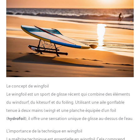
Le concept de wingfoil
Le wingfoil est un sport de glisse récent qui combine des éléments
du windsurf, du kitesurf et du foiling. Utilisant une aile gonflable
tenue à deux mains (
wing
) et une planche équipée d’un foil
(
hydrofoil
), il offre une sensation unique de glisse au-dessus de l’eau.
L’importance de la technique en wingfoil
La maîtrise technique est essentielle en wingfoil. Cela comprend