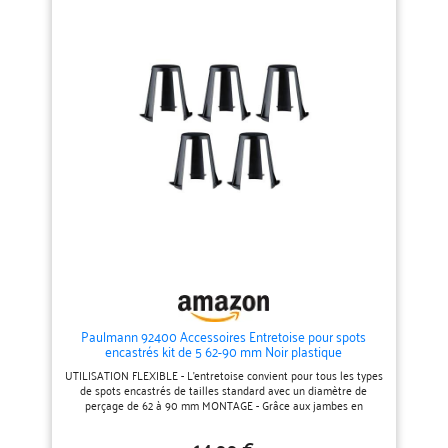
Paulmann 92400 Accessoires Entretoise pour spots
encastrés kit de 5 62-90 mm Noir plastique
UTILISATION FLEXIBLE - L'entretoise convient pour tous les types
de spots encastrés de tailles standard avec un diamètre de
perçage de 62 à 90 mm MONTAGE - Grâce aux jambes en
plastique pliables, l'entretoise est installée rapidement et
facilement SÉCURITÉ ACCRUE - L'entretoise crée un écartement
14,99 €