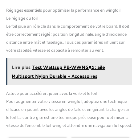
Réglages essentiels pour optimiser la performance en wingfoil
Le réglage du foil
Le foil joue un rôle clé dans le comportement de votre board. Il doit
être correctement réglé : position longitudinale, angle d’incidence,
distance entre mât et fuselage… Tous ces paramètres influent sur
votre stabilité, vitesse et capacité à remonter au vent.
Lire plus
Test Wattsup PB-WWNG52 : aile
Multisport Nylon Durable + Accessoires
Astuce pour accélérer : jouer avec la voile et le foil
Pour augmenter votre vitesse en wingfoil, adoptez une technique
efficace en jouant avec les angles de l’aile et en gérant la charge sur
le foil. La contre-gite est une technique précieuse pour optimiser la
vitesse de l’ensemble foil-wing et atteindre une navigation full speed.