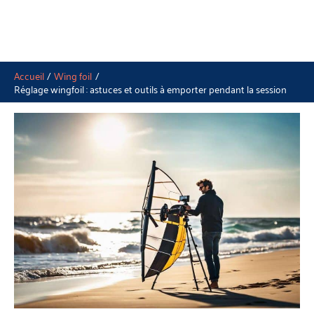
Accueil
Wing foil
Réglage wingfoil : astuces et outils à emporter pendant la session