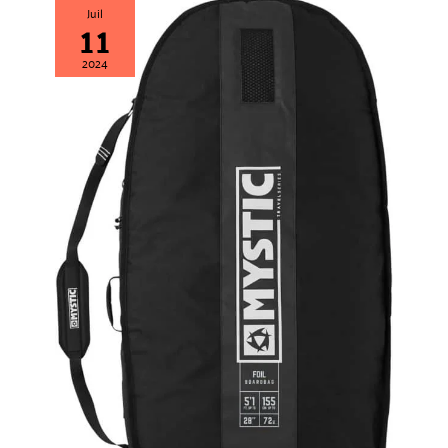
Juil
11
2024