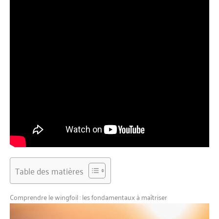
Table des matières
Comprendre le wingfoil : les fondamentaux à maîtriser