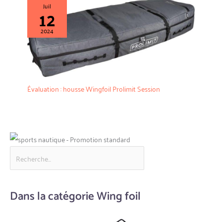
Juil
12
2024
Évaluation : housse Wingfoil Prolimit Session
Dans la catégorie Wing foil