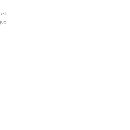
est
 que