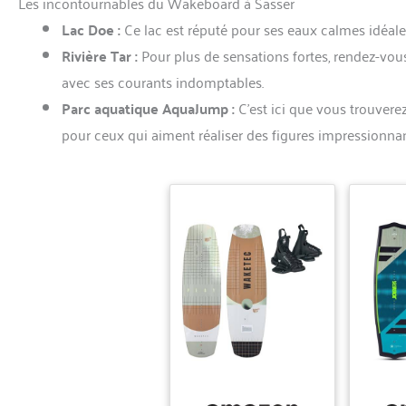
Les incontournables du Wakeboard à Sasser
Lac Doe :
Ce lac est réputé pour ses eaux calmes idéale
Rivière Tar :
Pour plus de sensations fortes, rendez-vou
avec ses courants indomptables.
Parc aquatique AquaJump :
C’est ici que vous trouvere
pour ceux qui aiment réaliser des figures impressionnan