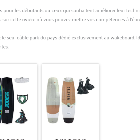
s pour les débutants ou ceux qui souhaitent améliorer leur techni
s sur cette rivière où vous pouvez mettre vos compétences à l’ép
z le seul câble park du pays dédié exclusivement au wakeboard. I
tes.