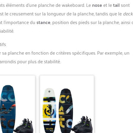
rents éléments d’une planche de wakeboard. Le
nose
et le
tail
sont
’est le creusement sur la longueur de la planche, tandis que le
deck
nt l’importance du
stance
, position des pieds sur la planche, ainsi
abilité.
ifs
ir sa planche en fonction de critères spécifiques. Par exemple, un
rrondis pour plus de stabilité.