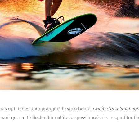
tions optimales pour pratiquer le wakeboard.
Dotée d’un climat agr
enant que cette destination attire les passionnés de ce sport tout 