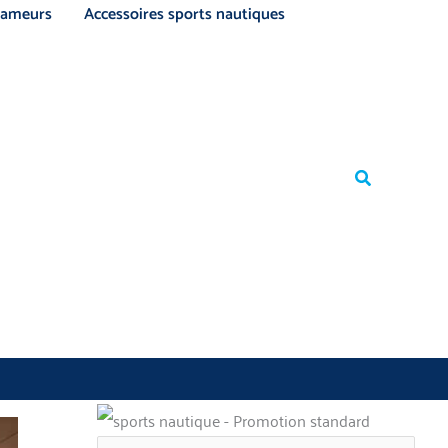
ameurs
Accessoires sports nautiques
Rechercher
Rechercher