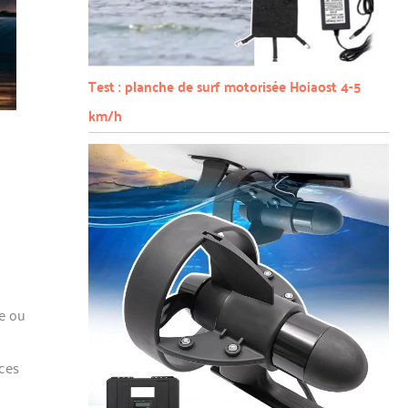
Test : planche de surf motorisée Hoiaost 4-5
km/h
e ou
nces