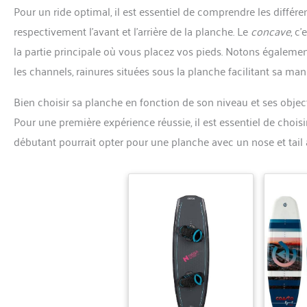
Pour un ride optimal, il est essentiel de comprendre les diffé
respectivement l’avant et l’arrière de la planche. Le
concave
, c
la partie principale où vous placez vos pieds. Notons égaleme
les channels, rainures situées sous la planche facilitant sa mani
Bien choisir sa planche en fonction de son niveau et ses object
Pour une première expérience réussie, il est essentiel de chois
débutant pourrait opter pour une planche avec un nose et tail a