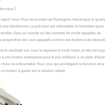
ndez-vous ?
gné Casio. Pour les puristes de l’horlogerie mécanique, le quart
 une bénédiction. La précision est redoutable, et l’entretien quasi
ques années. Dans un monde où des montres de mode équipées de
a proposition de Casio apparaît comme une évidence de rationali
 le vendredi soir, vous la reprenez le lundi matin, et elle est touj
lée à une finition exemplaire pour le prix (inférieur à un plein d’esse
 choix incontournable. Pour ceux qui privilégient la fonction et la
 ce moteur à quartz est la solution idéale.