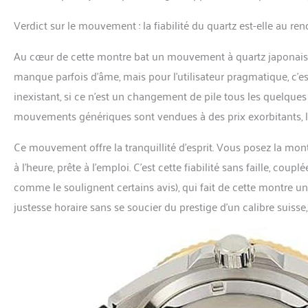
Verdict sur le mouvement : la fiabilité du quartz est-elle au re
Au cœur de cette montre bat un mouvement à quartz japonais si
manque parfois d’âme, mais pour l’utilisateur pragmatique, c’est
inexistant, si ce n’est un changement de pile tous les quel
mouvements génériques sont vendues à des prix exorbitants, l
Ce mouvement offre la tranquillité d’esprit. Vous posez la montre
à l’heure, prête à l’emploi. C’est cette fiabilité sans faille, coup
comme le soulignent certains avis), qui fait de cette montre un
justesse horaire sans se soucier du prestige d’un calibre suisse,