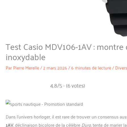
Test Casio MDV106-1AV : montre
inoxydable
Par
Pierre Merelle
/
2 mars 2026
/
6 minutes de lecture
/
Diver
4.8/5 - (6 votes)
Dans l’univers horloger, il est rare de trouver un consensus a
1AV
, déclinaison bicolore de la célèbre
Duro
, tente de marier 