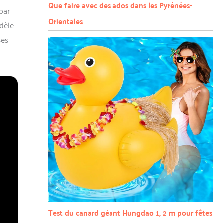
Que faire avec des ados dans les Pyrénées-
par
Orientales
dèle
ses
Test du canard géant Hungdao 1, 2 m pour fêtes