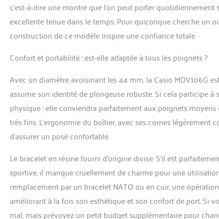
c’est-à-dire une montre que l’on peut porter quotidiennement s
excellente tenue dans le temps. Pour quiconque cherche un outil 
construction de ce modèle inspire une confiance totale.
Confort et portabilité : est-elle adaptée à tous les poignets ?
Avec un diamètre avoisinant les 44 mm, la Casio MDV106G est
assume son identité de plongeuse robuste. Si cela participe à s
physique : elle conviendra parfaitement aux poignets moyens e
très fins. L’ergonomie du boîtier, avec ses cornes légèrement 
d’assurer un posé confortable.
Le bracelet en résine fourni d’origine divise. S’il est parfaiteme
sportive, il manque cruellement de charme pour une utilisat
remplacement par un bracelet NATO ou en cuir, une opération
améliorant à la fois son esthétique et son confort de port. Si 
mal, mais prévoyez un petit budget supplémentaire pour changer 