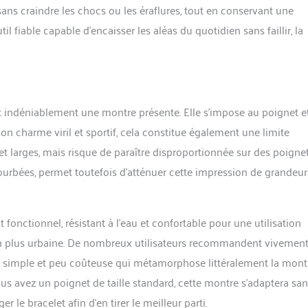
ans craindre les chocs ou les éraflures, tout en conservant une
fiable capable d’encaisser les aléas du quotidien sans faillir, la
 indéniablement une montre présente. Elle s’impose au poignet e
on charme viril et sportif, cela constitue également une limite
t larges, mais risque de paraître disproportionnée sur des poigne
courbées, permet toutefois d’atténuer cette impression de grandeur
nt fonctionnel, résistant à l’eau et confortable pour une utilisation
ion plus urbaine. De nombreux utilisateurs recommandent vivemen
 simple et peu coûteuse qui métamorphose littéralement la montr
vous avez un poignet de taille standard, cette montre s’adaptera sa
le bracelet afin d’en tirer le meilleur parti.