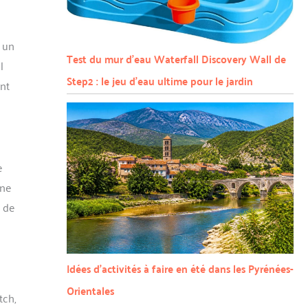
r un
Test du mur d’eau Waterfall Discovery Wall de
l
Step2 : le jeu d’eau ultime pour le jardin
ent
e
une
e de
Idées d’activités à faire en été dans les Pyrénées-
Orientales
tch,