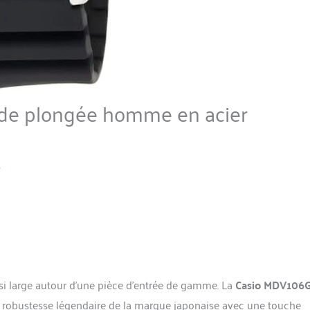
 de plongée homme en acier
s
ussi large autour d’une pièce d’entrée de gamme. La
Casio MDV106G
la robustesse légendaire de la marque japonaise avec une touche