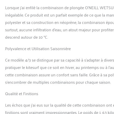
Lorsque j’ai enfilé la combinaison de plongée O’NEILL WETSUIT
inégalable. Ce produit est un parfait exemple de ce que la m
polyester et sa construction en néoprène, la combinaison épous
surtout, aucune infiltration d’eau, un atout majeur pour profi
descend autour de 10 °C.
Polyvalence et Utilisation Saisonnière
Ce modèle 4/3 se distingue par sa capacité à s’adapter à diverses
pratiquer le kitesurf que ce soit en hiver, au printemps ou à l’a
cette combinaison assure un confort sans faille. Grâce à sa pol
s’encombrer de multiples combinaisons pour chaque saison.
Qualité et Finitions
Les échos que j’ai eus sur la qualité de cette combinaison ont 
finitions sont vraiment impressionnantes. Le poids de 1, 63 k