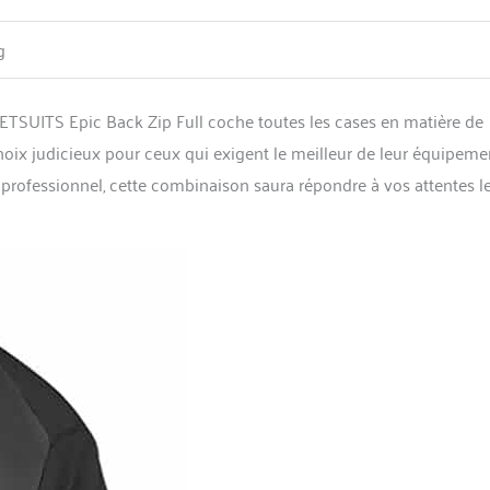
g
SUITS Epic Back Zip Full coche toutes les cases en matière de
 choix judicieux pour ceux qui exigent le meilleur de leur équipeme
professionnel, cette combinaison saura répondre à vos attentes l