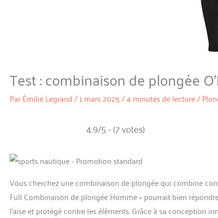
Test : combinaison de plongée O’
Par
Émilie Legrand
/
1 mars 2025
/
4 minutes de lecture
/
Plon
4.9/5 - (7 votes)
Vous cherchez une combinaison de plongée qui combine confo
Full Combinaison de plongée Homme » pourrait bien répondre à 
l’aise et protégé contre les éléments. Grâce à sa conception i