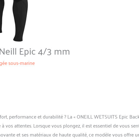
Neill Epic 4/3 mm
gée sous-marine
rt, performance et durabilité ? La « ONEILL WETSUITS Epic Back
vos attentes. Lorsque vous plongez, il est essentiel de vous sent
nnovante et ses matériaux de haute qualité, ce modèle vous offre u