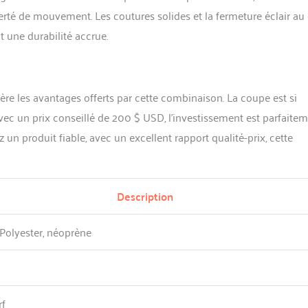
iberté de mouvement. Les coutures solides et la fermeture éclair au
t une durabilité accrue.
idère les avantages offerts par cette combinaison. La coupe est si
x. Avec un prix conseillé de 200 $ USD, l’investissement est parfaite
un produit fiable, avec un excellent rapport qualité-prix, cette
Description
olyester, néoprène
rf