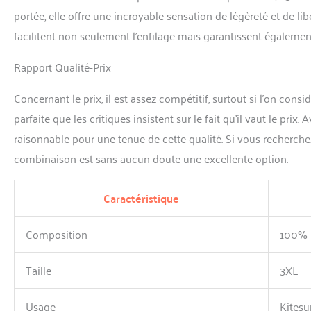
portée, elle offre une incroyable sensation de légèreté et de l
facilitent non seulement l’enfilage mais garantissent égalemen
Rapport Qualité-Prix
Concernant le prix, il est assez compétitif, surtout si l’on cons
parfaite que les critiques insistent sur le fait qu’il vaut le pri
raisonnable pour une tenue de cette qualité. Si vous recherchez 
combinaison est sans aucun doute une excellente option.
Caractéristique
Composition
100% P
Taille
3XL
Usage
Kitesu