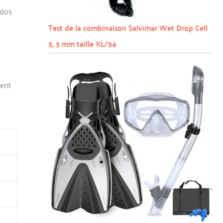
 dos
Test de la combinaison Salvimar Wet Drop Cell
5, 5 mm taille XL/54
ment