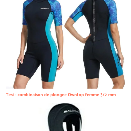
Test : combinaison de plongée Owntop femme 3/2 mm