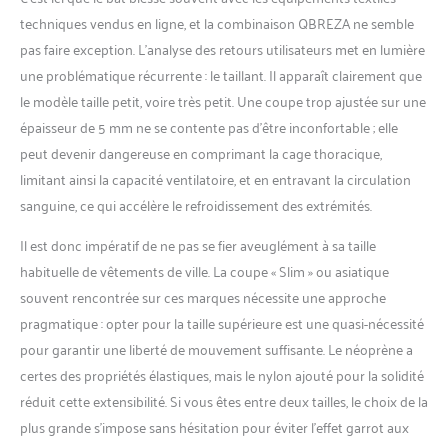
techniques vendus en ligne, et la combinaison QBREZA ne semble
pas faire exception. L’analyse des retours utilisateurs met en lumière
une problématique récurrente : le taillant. Il apparaît clairement que
le modèle taille petit, voire très petit. Une coupe trop ajustée sur une
épaisseur de 5 mm ne se contente pas d’être inconfortable ; elle
peut devenir dangereuse en comprimant la cage thoracique,
limitant ainsi la capacité ventilatoire, et en entravant la circulation
sanguine, ce qui accélère le refroidissement des extrémités.
Il est donc impératif de ne pas se fier aveuglément à sa taille
habituelle de vêtements de ville. La coupe « Slim » ou asiatique
souvent rencontrée sur ces marques nécessite une approche
pragmatique : opter pour la taille supérieure est une quasi-nécessité
pour garantir une liberté de mouvement suffisante. Le néoprène a
certes des propriétés élastiques, mais le nylon ajouté pour la solidité
réduit cette extensibilité. Si vous êtes entre deux tailles, le choix de la
plus grande s’impose sans hésitation pour éviter l’effet garrot aux