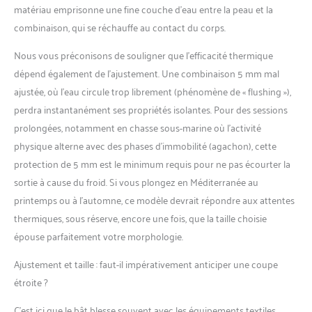
matériau emprisonne une fine couche d’eau entre la peau et la
combinaison, qui se réchauffe au contact du corps.
Nous vous préconisons de souligner que l’efficacité thermique
dépend également de l’ajustement. Une combinaison 5 mm mal
ajustée, où l’eau circule trop librement (phénomène de « flushing »),
perdra instantanément ses propriétés isolantes. Pour des sessions
prolongées, notamment en chasse sous-marine où l’activité
physique alterne avec des phases d’immobilité (agachon), cette
protection de 5 mm est le minimum requis pour ne pas écourter la
sortie à cause du froid. Si vous plongez en Méditerranée au
printemps ou à l’automne, ce modèle devrait répondre aux attentes
thermiques, sous réserve, encore une fois, que la taille choisie
épouse parfaitement votre morphologie.
Ajustement et taille : faut-il impérativement anticiper une coupe
étroite ?
C’est ici que le bât blesse souvent avec les équipements textiles