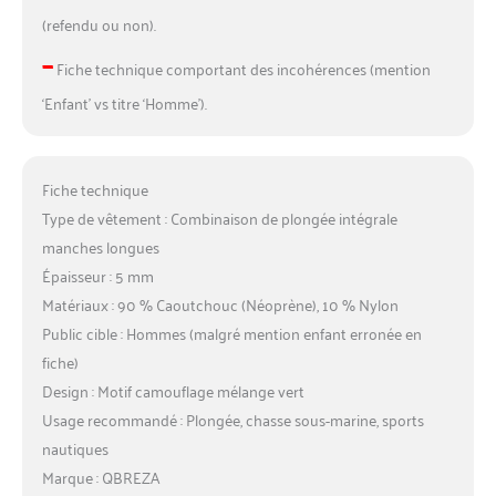
(refendu ou non).
–
Fiche technique comportant des incohérences (mention
‘Enfant’ vs titre ‘Homme’).
Fiche technique
Type de vêtement : Combinaison de plongée intégrale
manches longues
Épaisseur : 5 mm
Matériaux : 90 % Caoutchouc (Néoprène), 10 % Nylon
Public cible : Hommes (malgré mention enfant erronée en
fiche)
Design : Motif camouflage mélange vert
Usage recommandé : Plongée, chasse sous-marine, sports
nautiques
Marque : QBREZA