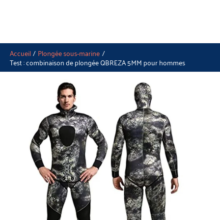
Accueil
Plongée sous-marine
Test : combinaison de plongée QBREZA 5MM pour hommes