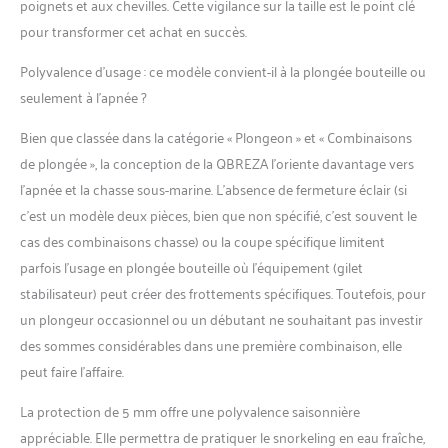
poignets et aux chevilles. Cette vigilance sur la taille est le point clé
pour transformer cet achat en succès.
Polyvalence d’usage : ce modèle convient-il à la plongée bouteille ou
seulement à l’apnée ?
Bien que classée dans la catégorie « Plongeon » et « Combinaisons
de plongée », la conception de la QBREZA l’oriente davantage vers
l’apnée et la chasse sous-marine. L’absence de fermeture éclair (si
c’est un modèle deux pièces, bien que non spécifié, c’est souvent le
cas des combinaisons chasse) ou la coupe spécifique limitent
parfois l’usage en plongée bouteille où l’équipement (gilet
stabilisateur) peut créer des frottements spécifiques. Toutefois, pour
un plongeur occasionnel ou un débutant ne souhaitant pas investir
des sommes considérables dans une première combinaison, elle
peut faire l’affaire.
La protection de 5 mm offre une polyvalence saisonnière
appréciable. Elle permettra de pratiquer le snorkeling en eau fraîche,