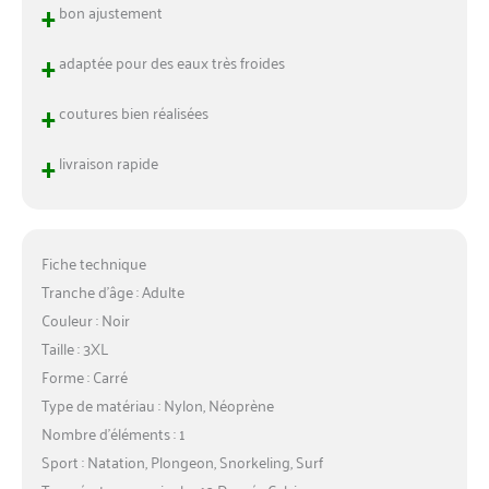
+
bon ajustement
+
adaptée pour des eaux très froides
+
coutures bien réalisées
+
livraison rapide
Fiche technique
Tranche d’âge : Adulte
Couleur : Noir
Taille : 3XL
Forme : Carré
Type de matériau : Nylon, Néoprène
Nombre d’éléments : 1
Sport : Natation, Plongeon, Snorkeling, Surf