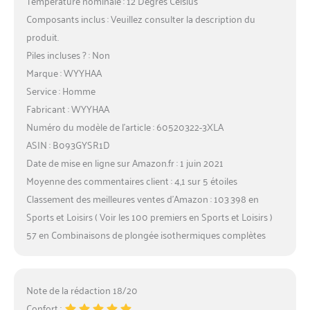
Température nominale : 12 Degrés Celsius
Composants inclus : Veuillez consulter la description du
produit.
Piles incluses ? : Non
Marque : WYYHAA
Service : Homme
Fabricant : WYYHAA
Numéro du modèle de l’article : 60520322-3XLA
ASIN : B093GYSR1D
Date de mise en ligne sur Amazon.fr : 1 juin 2021
Moyenne des commentaires client : 4,1 sur 5 étoiles
Classement des meilleures ventes d’Amazon : 103 398 en
Sports et Loisirs ( Voir les 100 premiers en Sports et Loisirs )
57 en Combinaisons de plongée isothermiques complètes
Note de la rédaction 18/20
Confort :