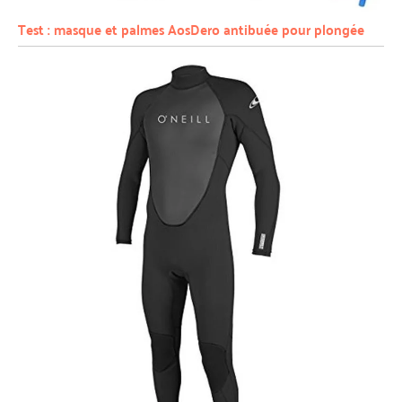
Test : masque et palmes AosDero antibuée pour plongée