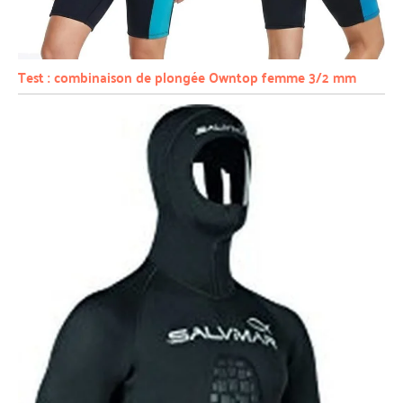
Test : combinaison de plongée Owntop femme 3/2 mm