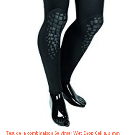
Test de la combinaison Salvimar Wet Drop Cell 5, 5 mm