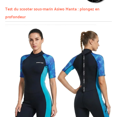
Test du scooter sous-marin Asiwo Manta : plongez en
profondeur