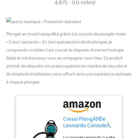
4.8/5 - (10 votes)
Plongez en toute tranquillité grâce à la console de plongée mixte
« Cressi Leonardo ». En tant que passionnée de plongée, je
comprends combien il est crucial de disposer d’une technologie
fiable et intuitive pour vous accompagner sous l’eau. Ce produit
promet de résoudre vos préoccupations en matière de sécurité et
de simplicité d’utilisation, vous offrant ainsi une expérience optimale
à chaque plongée.
Cressi PlongÃƒ©e
Leonardo ConsoleÃ‚
â€"Ã‚ Noir, 2Ã‚ Bar
La console Leonardo 2 a été