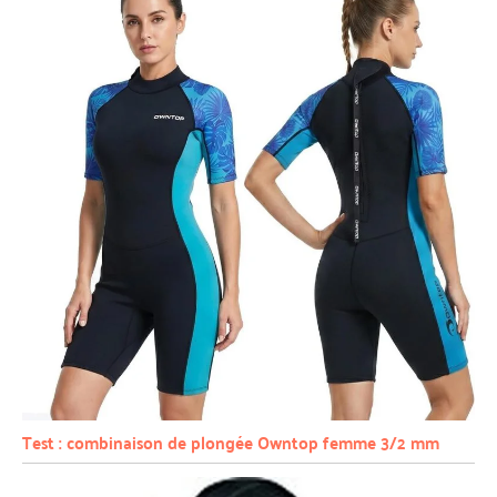
Test : combinaison de plongée Owntop femme 3/2 mm