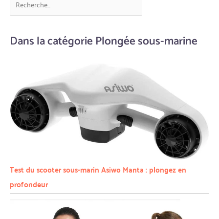
Dans la catégorie Plongée sous-marine
Test du scooter sous-marin Asiwo Manta : plongez en
profondeur