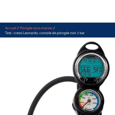
Accueil
Plongée sous-marine
Test : cressi Leonardo, console de plongée noir 2 bar