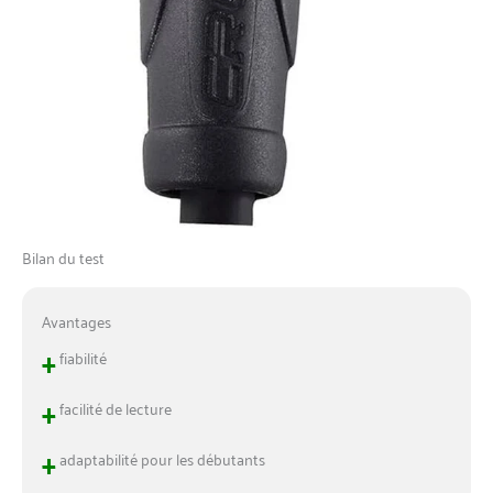
Bilan du test
Avantages
+
fiabilité
+
facilité de lecture
+
adaptabilité pour les débutants