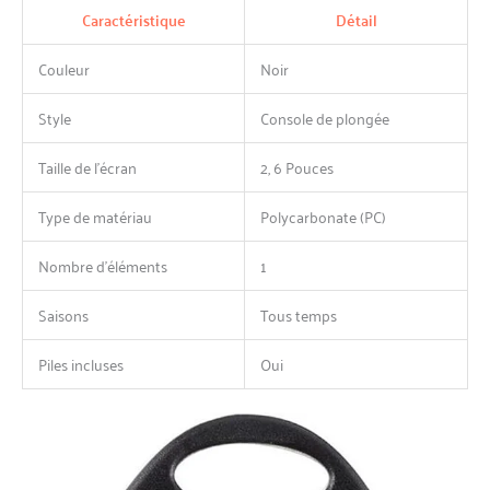
Caractéristique
Détail
Couleur
Noir
Style
Console de plongée
Taille de l’écran
2, 6 Pouces
Type de matériau
Polycarbonate (PC)
Nombre d’éléments
1
Saisons
Tous temps
Piles incluses
Oui