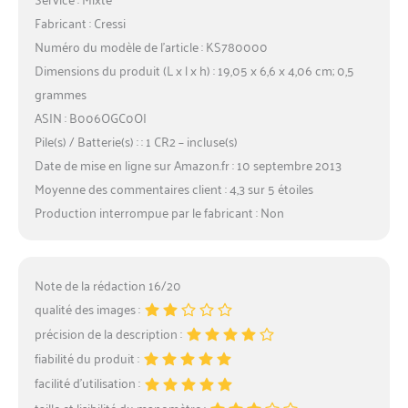
Fabricant : Cressi
Numéro du modèle de l’article : KS780000
Dimensions du produit (L x l x h) : 19,05 x 6,6 x 4,06 cm; 0,5
grammes
ASIN : B006OGC0OI
Pile(s) / Batterie(s) : : 1 CR2 – incluse(s)
Date de mise en ligne sur Amazon.fr : 10 septembre 2013
Moyenne des commentaires client : 4,3 sur 5 étoiles
Production interrompue par le fabricant : Non
Note de la rédaction 16/20
qualité des images :
précision de la description :
fiabilité du produit :
facilité d’utilisation :
taille et lisibilité du manomètre :