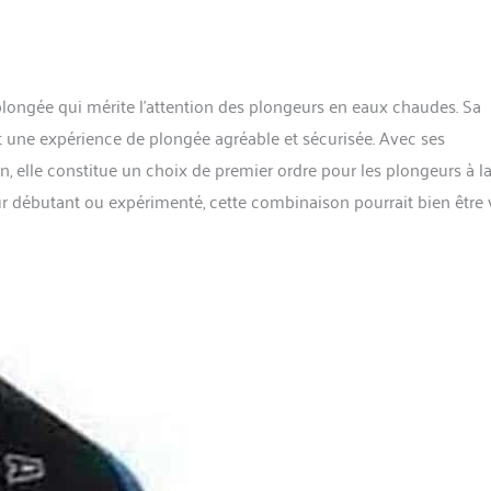
longée qui mérite l’attention des plongeurs en eaux chaudes. Sa
it une expérience de plongée agréable et sécurisée. Avec ses
, elle constitue un choix de premier ordre pour les plongeurs à l
r débutant ou expérimenté, cette combinaison pourrait bien être 