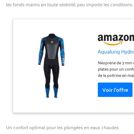
les fonds marins en toute sérénité, peu importe les conditions.
Aqualung Hydro
Néoprène de 3 mm de
plates pour un confo
de la poitrine en mai
avec cordon de serrag
50, ML 52, XL 54, X
Un confort optimal pour les plongées en eaux chaudes