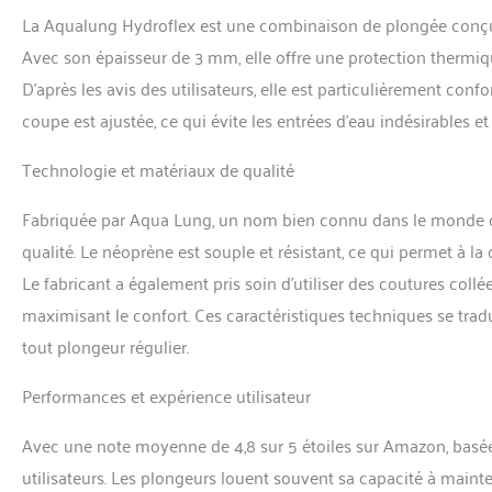
La Aqualung Hydroflex est une combinaison de plongée conçu
Avec son épaisseur de 3 mm, elle offre une protection thermiq
D’après les avis des utilisateurs, elle est particulièrement con
coupe est ajustée, ce qui évite les entrées d’eau indésirables et 
Technologie et matériaux de qualité
Fabriquée par Aqua Lung, un nom bien connu dans le monde de
qualité. Le néoprène est souple et résistant, ce qui permet à 
Le fabricant a également pris soin d’utiliser des coutures collées
maximisant le confort. Ces caractéristiques techniques se trad
tout plongeur régulier.
Performances et expérience utilisateur
Avec une note moyenne de 4,8 sur 5 étoiles sur Amazon, basée 
utilisateurs. Les plongeurs louent souvent sa capacité à main