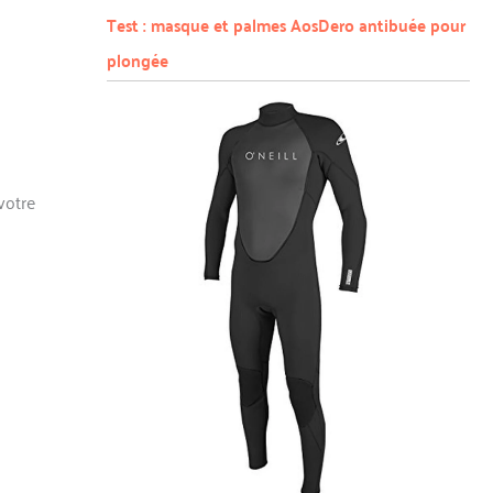
Test : masque et palmes AosDero antibuée pour
plongée
a
votre