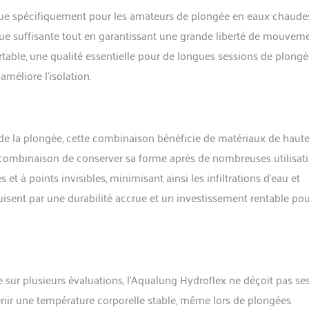
e spécifiquement pour les amateurs de plongée en eaux chaudes
ue suffisante tout en garantissant une grande liberté de mouveme
fortable, une qualité essentielle pour de longues sessions de plongé
améliore l’isolation.
 la plongée, cette combinaison bénéficie de matériaux de haut
la combinaison de conserver sa forme après de nombreuses utilisati
 et à points invisibles, minimisant ainsi les infiltrations d’eau et
uisent par une durabilité accrue et un investissement rentable po
sur plusieurs évaluations, l’Aqualung Hydroflex ne déçoit pas se
tenir une température corporelle stable, même lors de plongées