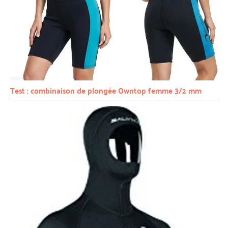
Test : combinaison de plongée Owntop femme 3/2 mm