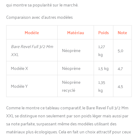
qui montre sa popularité sur le marché.
Comparaison avec d’autres modèles
Modèle
Matériau
Poids
Note
Bare Revel Full 3/2 Mm
1,27
Néoprène
5,0
XXL
kg
Modèle X
Néoprène
1,5 kg
4,7
Néoprène
1,35
Modèle Y
4,5
recyclé
kg
Comme le montre ce tableau comparatif, le Bare Revel Full 3/2 Mm
XXL se distingue non seulement par son poids léger mais aussi par
sa note parfaite, surpassant même des modèles utilisant des
matériaux plus écologiques. Cela en fait un choix attractif pour ceux