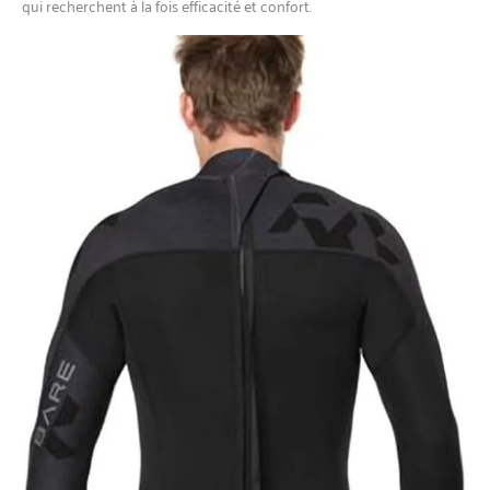
qui recherchent à la fois efficacité et confort.