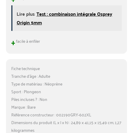
Lire plus
Test : combinaison intégrale Osprey
Origin 5mm
+
facile à enfiler
Fiche technique
Tranche d’âge : Adulte
Type de matériau : Néoprène
Sport : Plongeon
Piles incluses ? : Non
Marque : Bare
Référence constructeur : 002190GRY-602XL
Dimensions du produit (L x l x h) : 24,89 x 41,15 x 15,49 cm; 1,27
kilogrammes