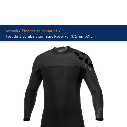
Accueil
Plongée sous-marine
Test de la combinaison Bare Revel Full 3/2 mm XXL