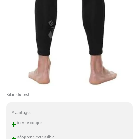
Bilan du test
Avantages
+
bonne coupe
+
néoprène extensible