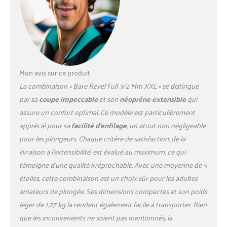
Mon avis sur ce produit
La combinaison « Bare Revel Full 3/2 Mm XXL » se distingue
par sa
coupe impeccable
et son
néoprène extensible
qui
assure un confort optimal. Ce modèle est particulièrement
apprécié pour sa
facilité d’enfilage
, un atout non négligeable
pour les plongeurs. Chaque critère de satisfaction, de la
livraison à l’extensibilité, est évalué au maximum, ce qui
témoigne d’une qualité irréprochable. Avec une moyenne de 5
étoiles, cette combinaison est un choix sûr pour les adultes
amateurs de plongée. Ses dimensions compactes et son poids
léger de 1,27 kg la rendent également facile à transporter. Bien
que les inconvénients ne soient pas mentionnés, la