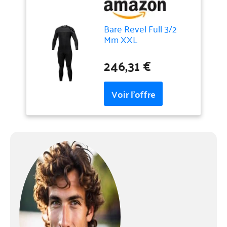
Bare Revel Full 3/2
Mm XXL
246,31 €