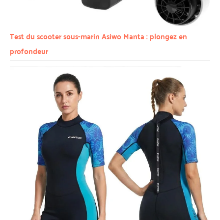
Test du scooter sous-marin Asiwo Manta : plongez en
profondeur