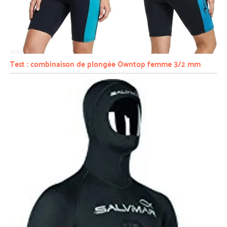
Test : combinaison de plongée Owntop femme 3/2 mm