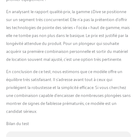
En analysant le rapport qualité-prix, la gamme 1Dive se positionne
sur un segment très concurrentiel. Elle n’a pas la prétention d’offrir
les technologies de pointe des séries « Focéa » haut de gamme, mais
elle ne tombe pas non plus dans le basique. Le prix est justifié par la
longévité attendue du produit. Pour un plongeur qui souhaite
acquérir sa première combinaison personnelle et sortir du matériel
de location souvent mal ajusté, c’est une option très pertinente.
En conclusion de ce test, nous estimons que ce modèle offre un
équilibre très satisfaisant. Il s’adresse avant tout à ceux qui
privilégient la robustesse et la simplicité efficace. Si vous cherchez
une combinaison capable d’encaisser de nombreuses plongées sans
montrer de signes de faiblesse prématurés, ce modèle est un
candidat sérieux.
Bilan du test