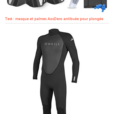
Test : masque et palmes AosDero antibuée pour plongée