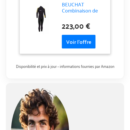
BEUCHAT
Combinaison de
plongée 1Dive
Homme 5mm
223,00 €
Disponibilité et prix à jour – informations fournies par Amazon