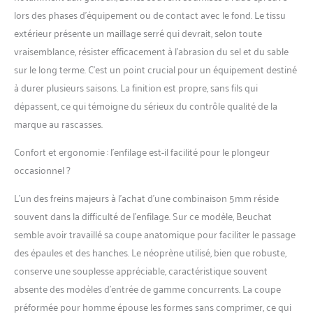
lors des phases d’équipement ou de contact avec le fond. Le tissu
extérieur présente un maillage serré qui devrait, selon toute
vraisemblance, résister efficacement à l’abrasion du sel et du sable
sur le long terme. C’est un point crucial pour un équipement destiné
à durer plusieurs saisons. La finition est propre, sans fils qui
dépassent, ce qui témoigne du sérieux du contrôle qualité de la
marque au rascasses.
Confort et ergonomie : l’enfilage est-il facilité pour le plongeur
occasionnel ?
L’un des freins majeurs à l’achat d’une combinaison 5mm réside
souvent dans la difficulté de l’enfilage. Sur ce modèle, Beuchat
semble avoir travaillé sa coupe anatomique pour faciliter le passage
des épaules et des hanches. Le néoprène utilisé, bien que robuste,
conserve une souplesse appréciable, caractéristique souvent
absente des modèles d’entrée de gamme concurrents. La coupe
préformée pour homme épouse les formes sans comprimer, ce qui