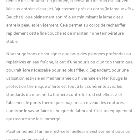
densité de la mousse. En plongée, la sensation de froid est souvent
liée aux entrées d’eau ; ici, l’ajustement près du corps (le fameux « fit »
Beuchat) joue pleinement son rôle en minimisant la lame d’eau
entre la peau et le vêtement. Cela permet au corps de réchauffer
rapidement cette fine couche et de maintenir une température
stable.
Nous suggérons de souligner que pour des plongées profondes ou
répétitives en eau fraîche, l’ajout d’une souris ou d’un top thermique
pourrait être nécessaire pour les plus frileux. Cependant, pour une
utilisation estivale en Méditerranée ou hivernale en Mer Rouge, la
protection thermique offerte est tout à fait cohérente avec les
standards du marché. La barrière contre le froid est efficace, et
l’absence de ponts thermiques majeurs au niveau des coutures
confirme le savoir-faire technique du fabricant. C’est un équipement
qui rassure une fois immergé.
Positionnement tarifaire : est-ce le meilleur investissement pour un
premier équipement ?