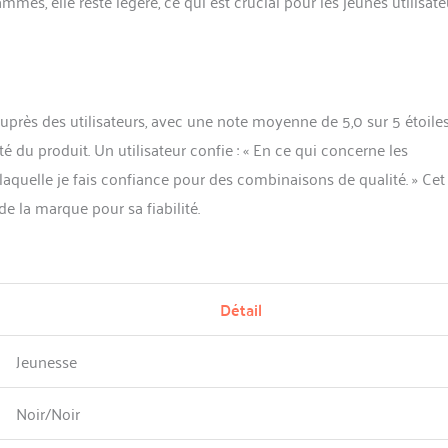
s, elle reste légère, ce qui est crucial pour les jeunes utilisate
uprès des utilisateurs, avec une note moyenne de 5,0 sur 5 étoiles
té du produit. Un utilisateur confie : « En ce qui concerne les
laquelle je fais confiance pour des combinaisons de qualité. » Cet
e la marque pour sa fiabilité.
Détail
Jeunesse
Noir/Noir