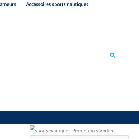
ameurs
Accessoires sports nautiques
Rechercher
Rechercher