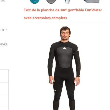
urs
Test de la planche de surf gonflable FunWater
avec accessoires complets
 sur
 avis