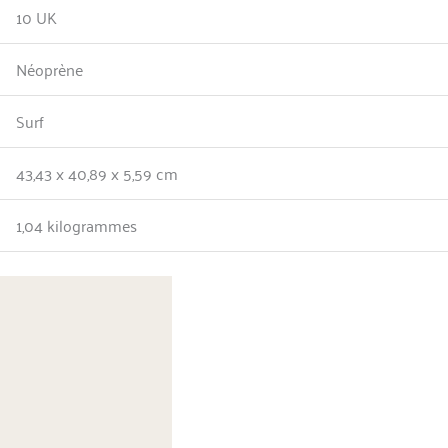
10 UK
Néoprène
Surf
43,43 x 40,89 x 5,59 cm
1,04 kilogrammes