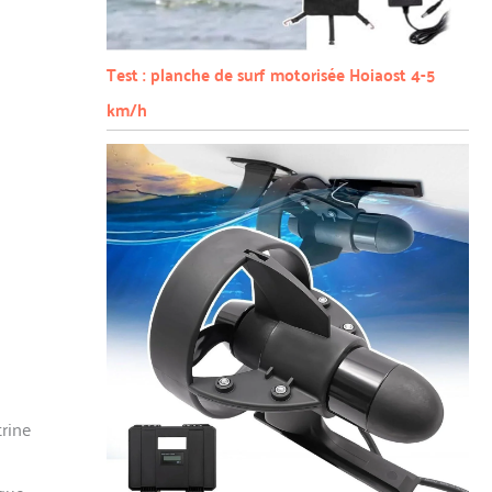
Test : planche de surf motorisée Hoiaost 4-5
km/h
trine
aque