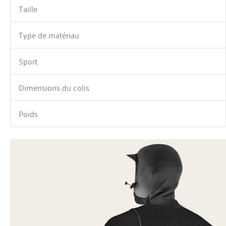
Taille
Type de matériau
Sport
Dimensions du colis
Poids