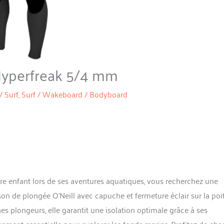
 Hyperfreak 5/4 mm
/
Surf
,
Surf / Wakeboard / Bodyboard
tre enfant lors de ses aventures aquatiques, vous recherchez une
n de plongée O’Neill avec capuche et fermeture éclair sur la poi
es plongeurs, elle garantit une isolation optimale grâce à ses
vement essentielle pour explorer les fonds marins. Profitez de ch