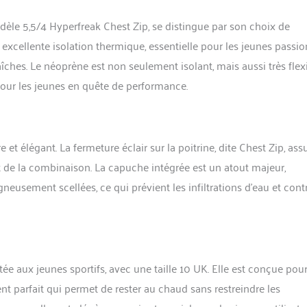
èle 5,5/4 Hyperfreak Chest Zip, se distingue par son choix de
xcellente isolation thermique, essentielle pour les jeunes passi
îches. Le néoprène est non seulement isolant, mais aussi très flexi
our les jeunes en quête de performance.
et élégant. La fermeture éclair sur la poitrine, dite Chest Zip, ass
rait de la combinaison. La capuche intégrée est un atout majeur,
neusement scellées, ce qui prévient les infiltrations d’eau et cont
e aux jeunes sportifs, avec une taille 10 UK. Elle est conçue pou
ent parfait qui permet de rester au chaud sans restreindre les