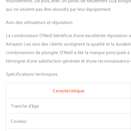
mouvements. De plus, avec un poids de seulement 1,04 kilogramme
qui ne veulent pas être alourdis par leur équipement.
Avis des utilisateurs et réputation
La combinaison O’Neill bénéficie d’une excellente réputation a
Amazon. Les avis des clients soulignent la qualité et la durabili
combinaisons de plongée, O’Neill a été la marque principale à 
témoigne d’une satisfaction générale et d’une reconnaissance d
Spécifications techniques
Caractéristique
Tranche d’âge
Couleur