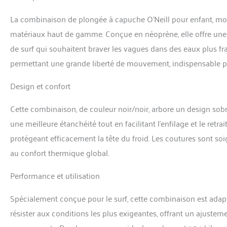
La combinaison de plongée à capuche O’Neill pour enfant, mod
matériaux haut de gamme. Conçue en néoprène, elle offre une e
de surf qui souhaitent braver les vagues dans des eaux plus fra
permettant une grande liberté de mouvement, indispensable p
Design et confort
Cette combinaison, de couleur noir/noir, arbore un design sobre 
une meilleure étanchéité tout en facilitant l’enfilage et le ret
protégeant efficacement la tête du froid. Les coutures sont soig
au confort thermique global.
Performance et utilisation
Spécialement conçue pour le surf, cette combinaison est adapté
résister aux conditions les plus exigeantes, offrant un ajustem