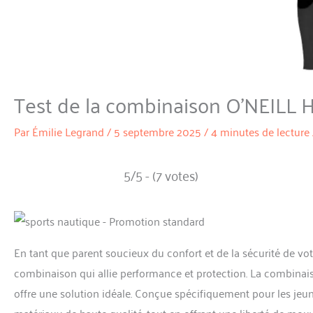
Test de la combinaison O’NEILL
Par
Émilie Legrand
/
5 septembre 2025
/
4 minutes de lecture
5/5 - (7 votes)
En tant que parent soucieux du confort et de la sécurité de vo
combinaison qui allie performance et protection. La combinaiso
offre une solution idéale. Conçue spécifiquement pour les jeun
matériaux de haute qualité, tout en offrant une liberté de mou