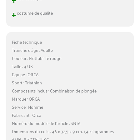
+
costume de qualité
Fiche technique
Tranche d’âge : Adulte
Couleur : Flottabilité rouge
Taille : 4 UK
Equipe : ORCA
Sport : Triathlon
Composants inclus : Combinaison de plongée
Marque : ORCA
Service : Homme
Fabricant : Orca
Numéro du modèle de l’article : SN16
Dimensions du colis : 46 x 32,5 x 9 cm; 1,4 kilogrammes
ASIN : B0DTJ5HLKG