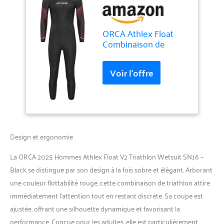
ORCA Athlex Float
Combinaison de
plongée pour Homme
(Noir, 6T
Design et ergonomie
La ORCA 2025 Hommes Athlex Float V2 Triathlon Wetsuit SN16 –
Black se distingue par son design à la fois sobre et élégant. Arborant
une couleur flottabilité rouge, cette combinaison de triathlon attire
immédiatement l’attention tout en restant discrète. Sa coupe est
ajustée, offrant une silhouette dynamique et favorisant la
performance. Conçue pour les adultes, elle est particulièrement