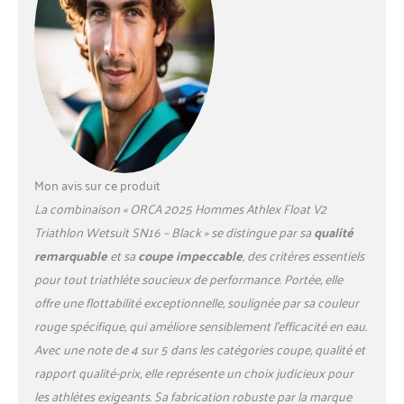
Mon avis sur ce produit
La combinaison « ORCA 2025 Hommes Athlex Float V2
Triathlon Wetsuit SN16 – Black » se distingue par sa
qualité
remarquable
et sa
coupe impeccable
, des critères essentiels
pour tout triathlète soucieux de performance. Portée, elle
offre une flottabilité exceptionnelle, soulignée par sa couleur
rouge spécifique, qui améliore sensiblement l’efficacité en eau.
Avec une note de 4 sur 5 dans les catégories coupe, qualité et
rapport qualité-prix, elle représente un choix judicieux pour
les athlètes exigeants. Sa fabrication robuste par la marque