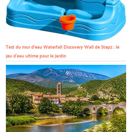
Test du mur d’eau Waterfall Discovery Wall de Step2 : le
jeu d’eau ultime pour le jardin