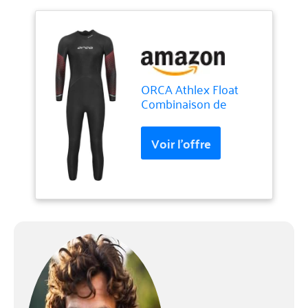
ORCA Athlex Float
Combinaison de
plongée pour Homme
(Noir, 6T