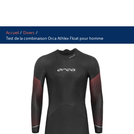
Accueil
Divers
Test de la combinaison Orca Athlex Float pour homme