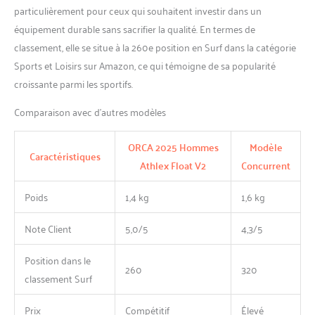
particulièrement pour ceux qui souhaitent investir dans un
équipement durable sans sacrifier la qualité. En termes de
classement, elle se situe à la 260e position en Surf dans la catégorie
Sports et Loisirs sur Amazon, ce qui témoigne de sa popularité
croissante parmi les sportifs.
Comparaison avec d’autres modèles
ORCA 2025 Hommes
Modèle
Caractéristiques
Athlex Float V2
Concurrent
Poids
1,4 kg
1,6 kg
Note Client
5,0/5
4,3/5
Position dans le
260
320
classement Surf
Prix
Compétitif
Élevé