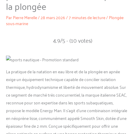
la plongée
Par
Pierre Merelle
/
28 mars 2026
/
7 minutes de lecture
/
Plongée
sous-marine
4.9/5 - (10 votes)
La pratique de la natation en eau libre et de la plongée en apnée
exige un équipement technique capable de concilier isolation
thermique, hydrodynamisme et liberté de mouvement absolue. Sur
ce segment de marché très concurrentiel, la marque italienne SEAC,
reconnue pour son expertise dans les sports subaquatiques,
propose le modèle Energy Man. Il s’agit d’une combinaison intégrale
en néoprène lisse, communément appelé Smooth Skin, dotée d’une
épaisseur fine de 2 mm. Conçue spécifiquement pour offrir une
glisse optimale en surface et une bonne protection thermique dans