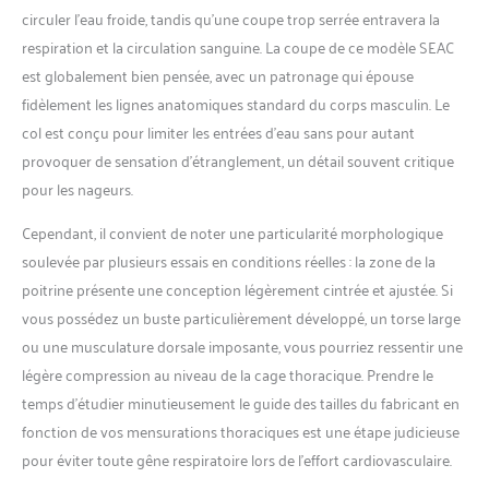
circuler l’eau froide, tandis qu’une coupe trop serrée entravera la
respiration et la circulation sanguine. La coupe de ce modèle SEAC
est globalement bien pensée, avec un patronage qui épouse
fidèlement les lignes anatomiques standard du corps masculin. Le
col est conçu pour limiter les entrées d’eau sans pour autant
provoquer de sensation d’étranglement, un détail souvent critique
pour les nageurs.
Cependant, il convient de noter une particularité morphologique
soulevée par plusieurs essais en conditions réelles : la zone de la
poitrine présente une conception légèrement cintrée et ajustée. Si
vous possédez un buste particulièrement développé, un torse large
ou une musculature dorsale imposante, vous pourriez ressentir une
légère compression au niveau de la cage thoracique. Prendre le
temps d’étudier minutieusement le guide des tailles du fabricant en
fonction de vos mensurations thoraciques est une étape judicieuse
pour éviter toute gêne respiratoire lors de l’effort cardiovasculaire.