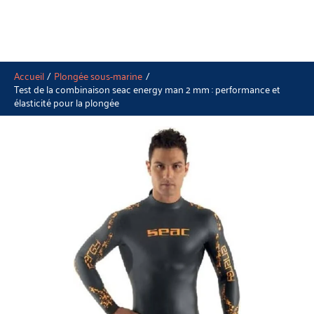
Accueil
Plongée sous-marine
Test de la combinaison seac energy man 2 mm : performance et
élasticité pour la plongée