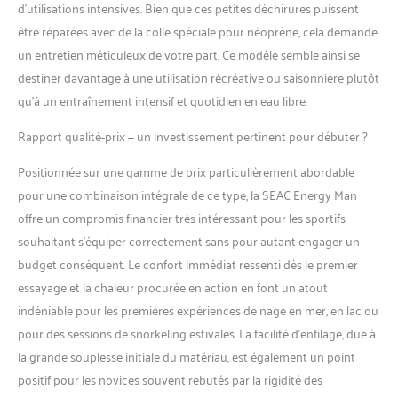
d’utilisations intensives. Bien que ces petites déchirures puissent
être réparées avec de la colle spéciale pour néoprène, cela demande
un entretien méticuleux de votre part. Ce modèle semble ainsi se
destiner davantage à une utilisation récréative ou saisonnière plutôt
qu’à un entraînement intensif et quotidien en eau libre.
Rapport qualité-prix — un investissement pertinent pour débuter ?
Positionnée sur une gamme de prix particulièrement abordable
pour une combinaison intégrale de ce type, la SEAC Energy Man
offre un compromis financier très intéressant pour les sportifs
souhaitant s’équiper correctement sans pour autant engager un
budget conséquent. Le confort immédiat ressenti dès le premier
essayage et la chaleur procurée en action en font un atout
indéniable pour les premières expériences de nage en mer, en lac ou
pour des sessions de snorkeling estivales. La facilité d’enfilage, due à
la grande souplesse initiale du matériau, est également un point
positif pour les novices souvent rebutés par la rigidité des