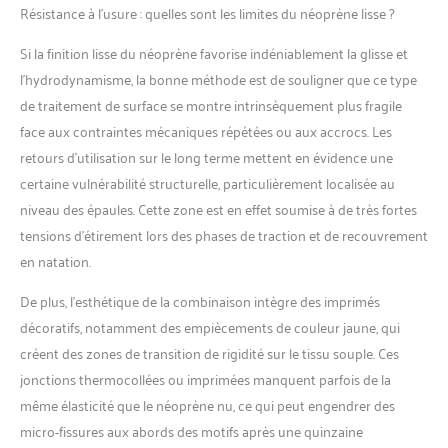
Résistance à l’usure : quelles sont les limites du néoprène lisse ?
Si la finition lisse du néoprène favorise indéniablement la glisse et
l’hydrodynamisme, la bonne méthode est de souligner que ce type
de traitement de surface se montre intrinsèquement plus fragile
face aux contraintes mécaniques répétées ou aux accrocs. Les
retours d’utilisation sur le long terme mettent en évidence une
certaine vulnérabilité structurelle, particulièrement localisée au
niveau des épaules. Cette zone est en effet soumise à de très fortes
tensions d’étirement lors des phases de traction et de recouvrement
en natation.
De plus, l’esthétique de la combinaison intègre des imprimés
décoratifs, notamment des empiècements de couleur jaune, qui
créent des zones de transition de rigidité sur le tissu souple. Ces
jonctions thermocollées ou imprimées manquent parfois de la
même élasticité que le néoprène nu, ce qui peut engendrer des
micro-fissures aux abords des motifs après une quinzaine