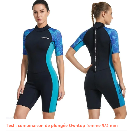
Test : combinaison de plongée Owntop femme 3/2 mm