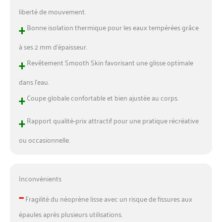
liberté de mouvement.
+
Bonne isolation thermique pour les eaux tempérées grâce
à ses 2 mm d’épaisseur.
+
Revêtement Smooth Skin favorisant une glisse optimale
dans l’eau.
+
Coupe globale confortable et bien ajustée au corps.
+
Rapport qualité-prix attractif pour une pratique récréative
ou occasionnelle.
Inconvénients
–
Fragilité du néoprène lisse avec un risque de fissures aux
épaules après plusieurs utilisations.