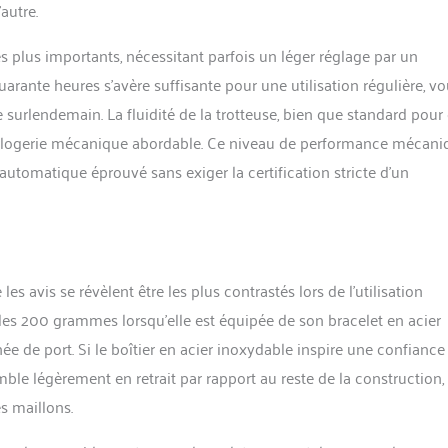
autre.
es plus importants, nécessitant parfois un léger réglage par un
uarante heures s’avère suffisante pour une utilisation régulière, v
le surlendemain. La fluidité de la trotteuse, bien que standard pour
’horlogerie mécanique abordable. Ce niveau de performance mécani
utomatique éprouvé sans exiger la certification stricte d’un
es avis se révèlent être les plus contrastés lors de l’utilisation
les 200 grammes lorsqu’elle est équipée de son bracelet en acier
née de port. Si le boîtier en acier inoxydable inspire une confiance
mble légèrement en retrait par rapport au reste de la construction,
s maillons.