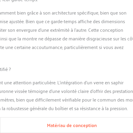
namment bien grâce à son architecture spécifique, bien que son
se ajustée. Bien que ce garde-temps affiche des dimensions
iter son envergure d’une extrémité à l’autre. Cette conception
ainsi que la montre ne dépasse de manière disgracieuse sur les côté
e une certaine accoutumance, particulièrement si vous avez
ifié ?
une attention particulière. L’intégration d’un verre en saphir
ronne vissée témoigne d’une volonté claire d’offrir des prestatio
 mètres, bien que difficilement vérifiable pour le commun des mor
la robustesse générale du boîtier et sa résistance à la pression.
Matériau de conception