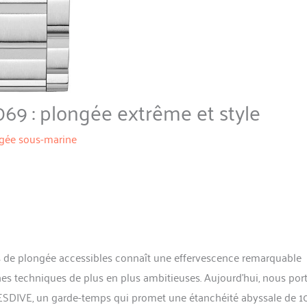
69 : plongée extrême et style
gée sous-marine
es de plongée accessibles connaît une effervescence remarquable
s techniques de plus en plus ambitieuses. Aujourd’hui, nous por
SDIVE, un garde-temps qui promet une étanchéité abyssale de 