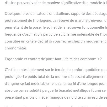
d’usine peuvent varier de manière significative d’un modèle à l’
Quelques rares utilisateurs ont d’ailleurs rapporté des décalag
professionnel de l’horlogerie. La réserve de marche d’environ q
permettant de la poser le soir et de la retrouver fonctionnelle 
fréquence d’oscillation, participe au charme indéniable de l
constitue un critère décisif si vous recherchez un mouvement a
chronomètre.
Ergonomie et confort de port : faut-il faire des compromis ?
C’est incontestablement sur le terrain du confort quotidien que l
prolongée. Le poids total de la montre, dépassant allègrement 
d’origine, se fait indéniablement sentir au fil d’une longue jour
absolue par sa solidité perçue, le bracelet métallique fourni se
présentant parfois un léger manque de rigidité au niveau de se