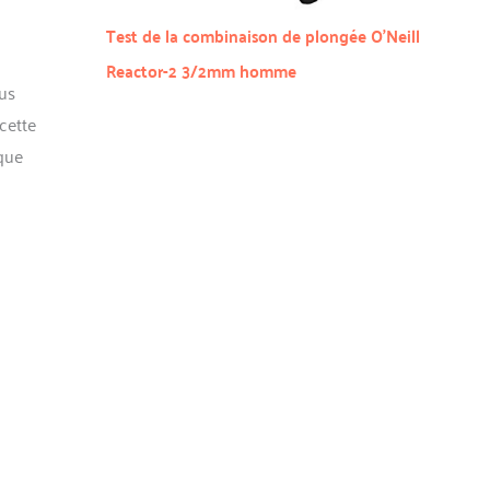
Test de la combinaison de plongée O’Neill
Reactor-2 3/2mm homme
ous
 cette
que