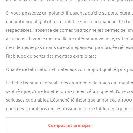
Si vous possédez un poignet fin, sachez qu’elle se porte éton
encombrement global reste notable sous une manche de chemi
respectables, l’absence de cornes traditionnelles permet de lim
astucieuse favorise une meilleure intégration visuelle, évitant 
n’en demeure pas moins que son épaisseur prononcée nécessit
l’habitude de porter des montres extra-plates.
Qualité de fabrication et matériaux : un rapport qualité/prix just
La fiche technique dévoile des arguments de poids qui méritent 
synthétique, d’une lunette tournante en céramique et d’une cou
sérieuses et durables. L’étanchéité théorique annoncée à 1000
dans des conditions réelles, rassure incontestablement quant à 
Composant principal