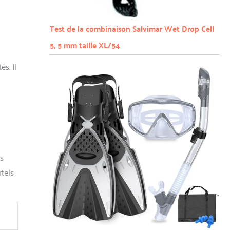
Test de la combinaison Salvimar Wet Drop Cell
5, 5 mm taille XL/54
s. Il
ns
tels