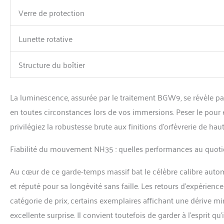
Verre de protection
Lunette rotative
Structure du boîtier
La luminescence, assurée par le traitement BGW9, se révèle parti
en toutes circonstances lors de vos immersions. Peser le pour e
privilégiez la robustesse brute aux finitions d’orfèvrerie de hau
Fiabilité du mouvement NH35 : quelles performances au quoti
Au cœur de ce garde-temps massif bat le célèbre calibre aut
et réputé pour sa longévité sans faille. Les retours d’expérien
catégorie de prix, certains exemplaires affichant une dérive 
excellente surprise. Il convient toutefois de garder à l’esprit qu