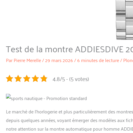
Test de la montre ADDIESDIVE 20
Par
Pierre Merelle
/
29 mars 2026
/
6 minutes de lecture
/
Plon
4.8/5 - (5 votes)
Le marché de l’horlogerie et plus particulièrement des montr
depuis quelques années, voyant émerger des modèles aux fiche
notre attention sur la montre automatique pour homme ADDIE