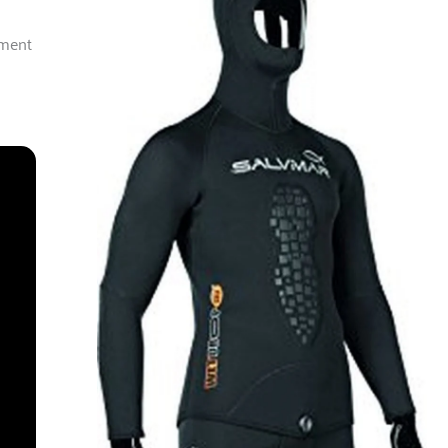
ement