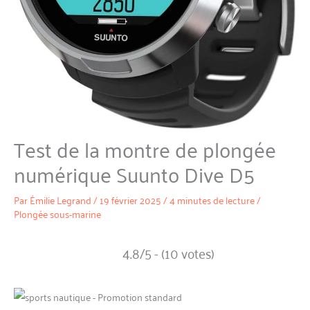
Test de la montre de plongée
numérique Suunto Dive D5
Par
Émilie Legrand
/
19 février 2025
/
4 minutes de lecture
/
Plongée sous-marine
4.8/5 - (10 votes)