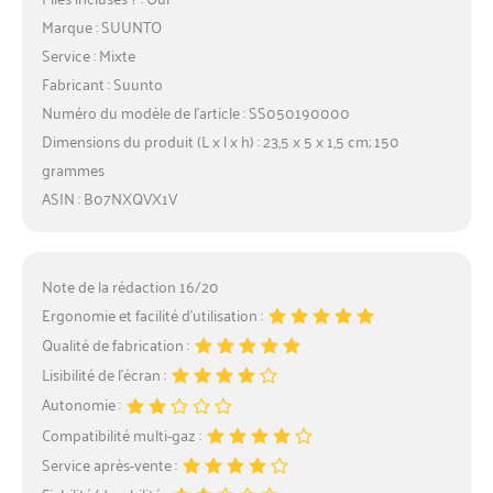
Marque : SUUNTO
Service : Mixte
Fabricant : Suunto
Numéro du modèle de l’article : SS050190000
Dimensions du produit (L x l x h) : 23,5 x 5 x 1,5 cm; 150
grammes
ASIN : B07NXQVX1V
Note de la rédaction 16/20
Ergonomie et facilité d’utilisation :
Qualité de fabrication :
Lisibilité de l’écran :
Autonomie :
Compatibilité multi-gaz :
Service après-vente :