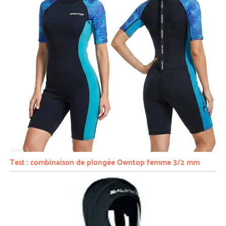
Test : combinaison de plongée Owntop femme 3/2 mm