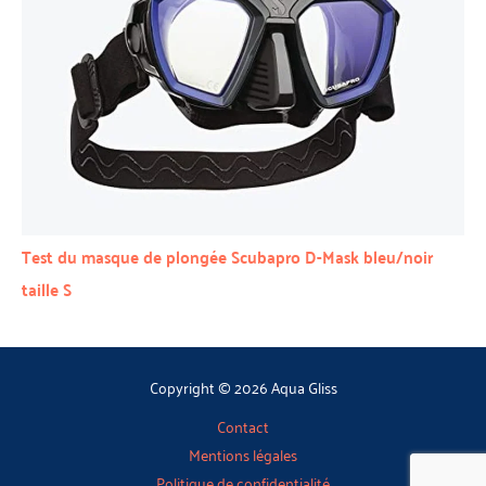
Test du masque de plongée Scubapro D-Mask bleu/noir
taille S
Copyright © 2026 Aqua Gliss
Contact
Mentions légales
Politique de confidentialité