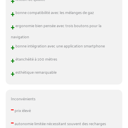
+
bonne compatibilité avec les mélanges de gaz
+
ergonomie bien pensée avec trois boutons pour la
navigation
+
bonne intégration avec une application smartphone
+
étanchéité à 100 mètres
+
esthétique remarquable
Inconvénients
–
prix élevé
–
autonomie limitée nécessitant souvent des recharges