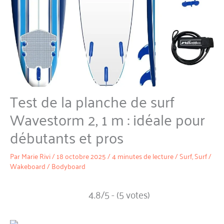
Test de la planche de surf
Wavestorm 2, 1 m : idéale pour
débutants et pros
Par
Marie Rivi
/
18 octobre 2025
/
4 minutes de lecture
/
Surf
,
Surf /
Wakeboard / Bodyboard
4.8/5 - (5 votes)