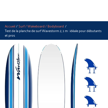
Accueil
Surf / Wakeboard / Bodyboard
Test de la planche de surf Wavestorm 2, 1 m : idéale pour débutants
et pros