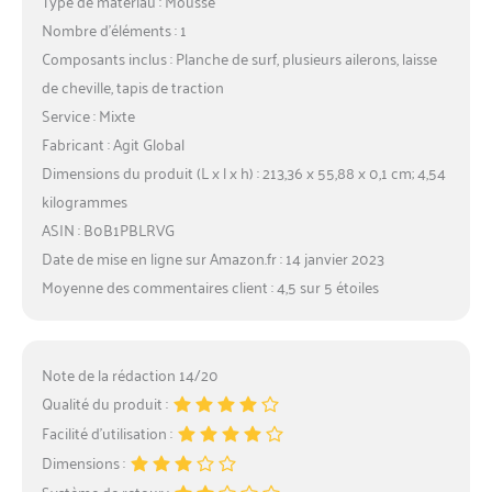
Type de matériau : Mousse
Nombre d’éléments : 1
Composants inclus : Planche de surf, plusieurs ailerons, laisse
de cheville, tapis de traction
Service : Mixte
Fabricant : Agit Global
Dimensions du produit (L x l x h) : 213,36 x 55,88 x 0,1 cm; 4,54
kilogrammes
ASIN : B0B1PBLRVG
Date de mise en ligne sur Amazon.fr : 14 janvier 2023
Moyenne des commentaires client : 4,5 sur 5 étoiles
Note de la rédaction 14/20
Qualité du produit :
Facilité d’utilisation :
Dimensions :
Système de retour :