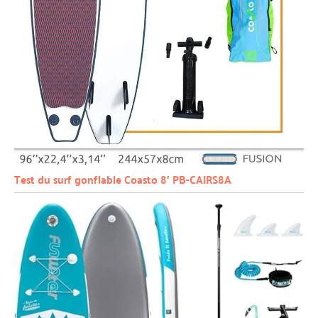
Test du surf gonflable Coasto 8′ PB-CAIRS8A