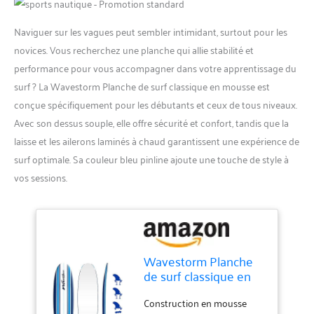
Naviguer sur les vagues peut sembler intimidant, surtout pour les
novices. Vous recherchez une planche qui allie stabilité et
performance pour vous accompagner dans votre apprentissage du
surf ? La Wavestorm Planche de surf classique en mousse est
conçue spécifiquement pour les débutants et ceux de tous niveaux.
Avec son dessus souple, elle offre sécurité et confort, tandis que la
laisse et les ailerons laminés à chaud garantissent une expérience de
surf optimale. Sa couleur bleu pinline ajoute une touche de style à
vos sessions.
Wavestorm Planche
de surf classique en
mousse à dessus
souple de 2,1 m, pour
Construction en mousse