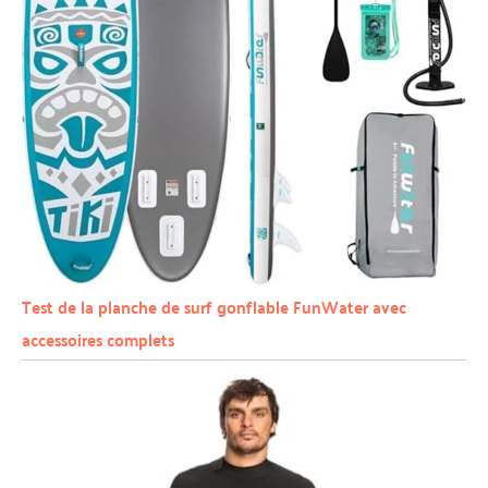
Test de la planche de surf gonflable FunWater avec
accessoires complets