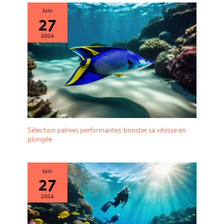
Juin
27
2024
Sélection palmes performantes: booster sa vitesse en
plongée
Juin
27
2024