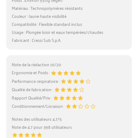
Matériau : Technopolymères résistants
Couleur : Jaune haute visibilité
Compatibilité : Flexible standard inclus
Usage : Plongée loisir et eaux tempérées/chaudes
Fabricant : Cressi Sub S.p.A.
Note de la rédaction 16/20
Ergonomie et Poids :
Performance respiratoire :
Qualité de fabrication :
Rapport Qualité/Prix :
Conditionnement/Livraison :
Notes des utilisateurs 4.7/5
Note de 4.7 pour 398 utilisateurs