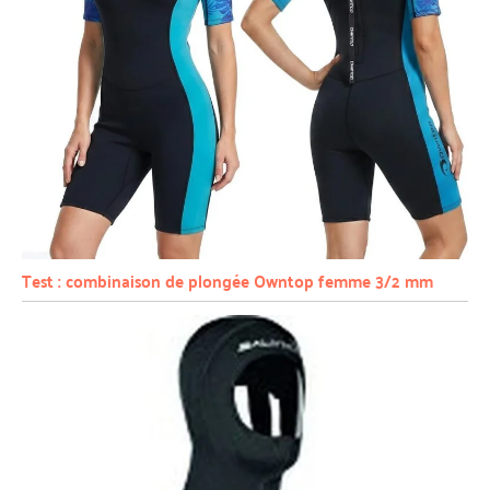
Test : combinaison de plongée Owntop femme 3/2 mm