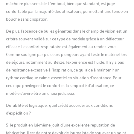
mâchoire plus sensible. L’embout, bien que standard, est jugé
confortable par la majorité des utilisateurs, permettant une tenue en
bouche sans crispation.
De plus, l’absence de bulles gênantes dans le champ de vision est un
critère souvent validé sur ce type de modèle grâce à un déflecteur
efficace. Le confort respiratoire est également au rendez-vous.
Comme souligné par plusieurs plongeurs ayant testé le matériel lors
de séjours, notamment au Belize, l’expérience est fluide. Il n’y a pas
de résistance excessive à l’inspiration, ce qui aide à maintenir un
rythme cardiaque calme, essentiel en situation d’assistance. Pour
ceux qui privilégient le confort et la simplicité d’utilisation, ce
modèle s’avère être un choix judicieux.
Durabilité et logistique : quel crédit accorder aux conditions
d’expédition ?
Si le produit en lui-même jouit d’une excellente réputation de
fabrication, il est de notre devoir de journaliste de soulever un point