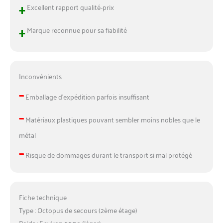
+
Excellent rapport qualité-prix
+
Marque reconnue pour sa fiabilité
Inconvénients
–
Emballage d’expédition parfois insuffisant
–
Matériaux plastiques pouvant sembler moins nobles que le
métal
–
Risque de dommages durant le transport si mal protégé
Fiche technique
Type : Octopus de secours (2ème étage)
Poids : Environ 550g (léger)