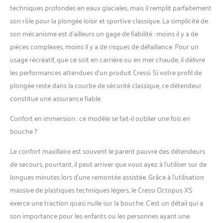
techniques profondes en eaux glaciales, mais il remplit parfaitement
son rôle pour la plongée loisir et sportive classique. La simplicité de
son mécanisme est d’ailleurs un gage de fiabilité : moins il y a de
pièces complexes, moins il y a de risques de défaillance. Pour un
usage récréatif, que ce soit en carrière ou en mer chaude, il délivre
les performances attendues d’un produit Cressi. Si votre profil de
plongée reste dans la courbe de sécurité classique, ce détendeur
constitue une assurance fiable.
Confort en immersion : ce modèle se fait-il oublier une fois en
bouche ?
Le confort maxillaire est souvent le parent pauvre des détendeurs
de secours, pourtant, il peut arriver que vous ayez à l’utiliser sur de
longues minutes lors d’une remontée assistée. Grâce à l’utilisation
massive de plastiques techniques légers, le Cressi Octopus XS
exerce une traction quasi nulle sur la bouche. C’est un détail qui a
son importance pour les enfants ou les personnes ayant une