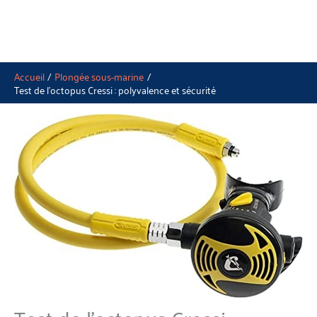
Accueil
Plongée sous-marine
Test de l’octopus Cressi : polyvalence et sécurité