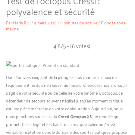
Test de l’octopus Cressi :
polyvalence et sécurité
Par
Marie Rivi
/
4 mars 2026
/
6 minutes de lecture
/
Plongée sous-
marine
4.8/5 - (6 votes)
Dans l’univers exigeant de la plongée sous-marine, le choix de
l’équipement ne doit rien laisser au hasard, et encore moins lorsqu’il
s’agit de votre sécurité ou de celle de votre binôme. L’octopus, ce
détendeur de secours souvent négligé jusqu’au moment critique,
est une pièce maîtresse de votre configuration. Aujourd’hui, nous
nous penchons sur le cas du
Cressi Octopus XS
, un modèle qui
promet d’allier légèreté et fiabilité. La marque italienne
Cressi
,
véritable institution dans le domaine des sports nautiques, propose