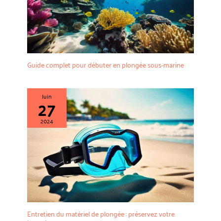
Guide complet pour débuter en plongée sous-marine
Juin
27
2024
Entretien du matériel de plongée : préservez votre