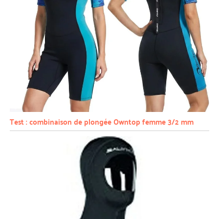
Test : combinaison de plongée Owntop femme 3/2 mm