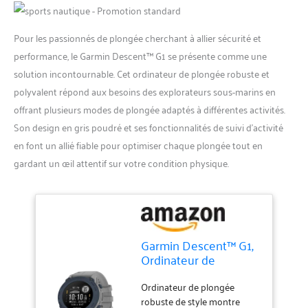
Pour les passionnés de plongée cherchant à allier sécurité et
performance, le Garmin Descent™ G1 se présente comme une
solution incontournable. Cet ordinateur de plongée robuste et
polyvalent répond aux besoins des explorateurs sous-marins en
offrant plusieurs modes de plongée adaptés à différentes activités.
Son design en gris poudré et ses fonctionnalités de suivi d’activité
en font un allié fiable pour optimiser chaque plongée tout en
gardant un œil attentif sur votre condition physique.
Garmin Descent™ G1,
Ordinateur de
plongée Robuste,
Plusieurs Modes de
Ordinateur de plongée
plongée, Suivi
robuste de style montre