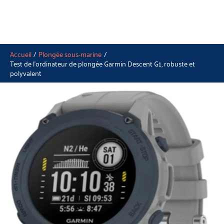
Accueil
Plongée sous-marine
Test de l’ordinateur de plongée Garmin Descent G1, robuste et
polyvalent