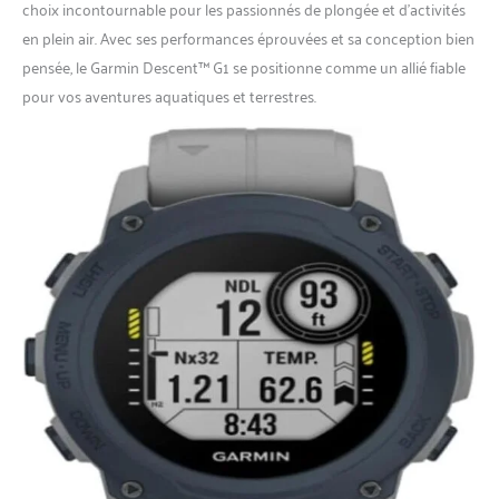
choix incontournable pour les passionnés de plongée et d’activités
en plein air. Avec ses performances éprouvées et sa conception bien
pensée, le Garmin Descent™ G1 se positionne comme un allié fiable
pour vos aventures aquatiques et terrestres.