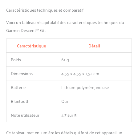
Caractéristiques techniques et comparatif
Voici un tableau récapitulatif des caractéristiques techniques du
Garmin Descent™ G1 :
Caractéristique
Détail
Poids
61 g
Dimensions
4,55 x 4,55 x 1,52 cm
Batterie
Lithium-polymère, incluse
Bluetooth
Oui
Note utilisateur
4,7 sur 5
Ce tableau met en lumière les détails qui font de cet appareil un