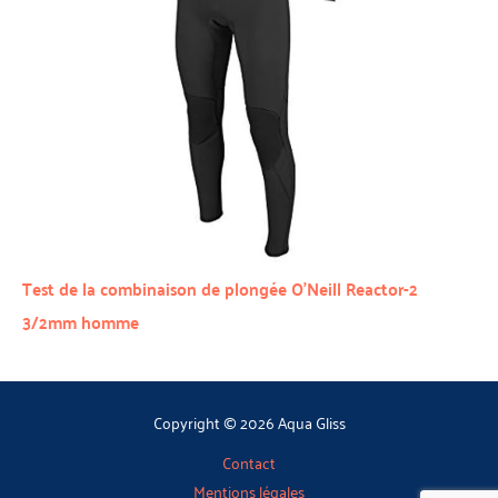
Test de la combinaison de plongée O’Neill Reactor-2
3/2mm homme
Copyright © 2026 Aqua Gliss
Contact
Mentions légales