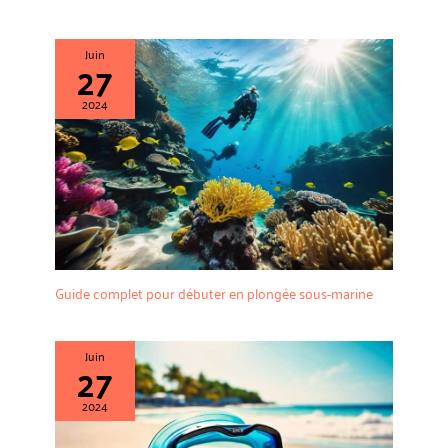
Juin
27
2024
Guide complet pour débuter en plongée sous-marine
Juin
27
2024