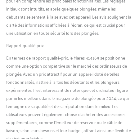
pour en comprendre les principales fonctionnalités. Les réglages
initiaux sont intuitifs, et après quelques plongées, même les
débutants se sentent à l’aise avec cet appareil. Les avis soulignent la
clarté des informations affichées à l’écran, ce qui est crucial pour
une utilisation en toute sécurité lors des plongées.
Rapport qualité-prix
En termes de rapport qualité-prix, le Mares 414169 se positionne
comme une option compétitive sur le marché des ordinateurs de
plongée. Avec un prix attractif pour un appareil doté de telles
fonctionnalités, il attire à la fois les débutants et les plongeurs
expérimentés. Il est intéressant de noter que cet ordinateur figure
parmi les meilleurs dans le magazine de plongée pour 2024, ce qui
témoigne de sa qualité et de sa réputation dans le milieu. Les
utilisateurs peuvent également choisir d’acheter des accessoires
supplémentaires, comme l’émetteur de réservoir ou le câble de
liaison, selon leurs besoins et leur budget, offrant ainsi une flexibilité
d’achat appréciable.