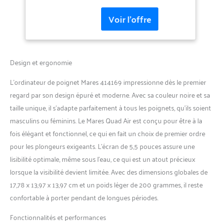
exponentiel. Fonction multi
mélange.
Design et ergonomie
L’ordinateur de poignet Mares 414169 impressionne dès le premier
regard par son design épuré et moderne. Avec sa couleur noire et sa
taille unique, il s’adapte parfaitement à tous les poignets, qu’ils soient
masculins ou féminins. Le Mares Quad Air est conçu pour être à la
fois élégant et fonctionnel, ce qui en fait un choix de premier ordre
pour les plongeurs exigeants. L’écran de 5,5 pouces assure une
lisibilité optimale, même sous l’eau, ce qui est un atout précieux
lorsque la visibilité devient limitée. Avec des dimensions globales de
17,78 x 13,97 x 13,97 cm et un poids léger de 200 grammes, il reste
confortable à porter pendant de longues périodes.
Fonctionnalités et performances