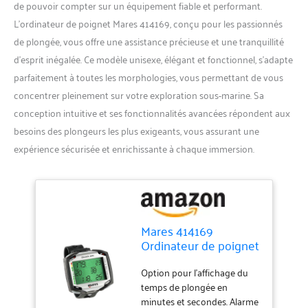
de pouvoir compter sur un équipement fiable et performant.
L’ordinateur de poignet Mares 414169, conçu pour les passionnés
de plongée, vous offre une assistance précieuse et une tranquillité
d’esprit inégalée. Ce modèle unisexe, élégant et fonctionnel, s’adapte
parfaitement à toutes les morphologies, vous permettant de vous
concentrer pleinement sur votre exploration sous-marine. Sa
conception intuitive et ses fonctionnalités avancées répondent aux
besoins des plongeurs les plus exigeants, vous assurant une
expérience sécurisée et enrichissante à chaque immersion.
Mares 414169
Ordinateur de poignet
unisexe pour adulte,
noir, taille unique
Option pour l'affichage du
temps de plongée en
minutes et secondes. Alarme