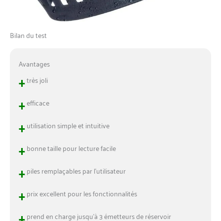
Bilan du test
Avantages
+
très joli
+
efficace
+
utilisation simple et intuitive
+
bonne taille pour lecture facile
+
piles remplaçables par l’utilisateur
+
prix excellent pour les fonctionnalités
+
prend en charge jusqu’à 3 émetteurs de réservoir