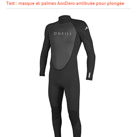
Test : masque et palmes AosDero antibuée pour plongée