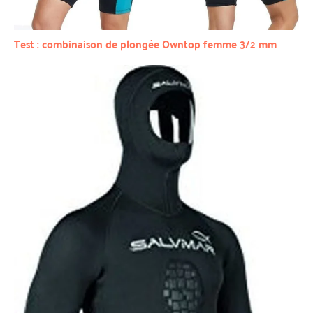
Test : combinaison de plongée Owntop femme 3/2 mm