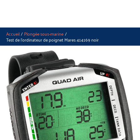
Accueil
Plongée sous-marine
Test de l’ordinateur de poignet Mares 414169 noir