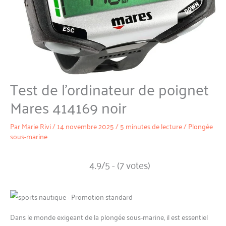
Test de l’ordinateur de poignet
Mares 414169 noir
Par
Marie Rivi
/
14 novembre 2025
/
5 minutes de lecture
/
Plongée
sous-marine
4.9/5 - (7 votes)
Dans le monde exigeant de la plongée sous-marine, il est essentiel