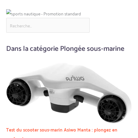
Dans la catégorie Plongée sous-marine
Test du scooter sous-marin Asiwo Manta : plongez en