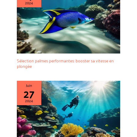
2024
Sélection palmes performantes: booster sa vitesse en
plongée
Juin
27
2024