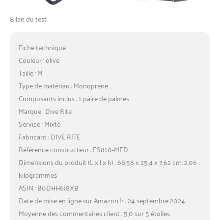
Bilan du test
Fiche technique
Couleur : olive
Taille : M
Type de matériau : Monoprene
Composants inclus : 1 paire de palmes
Marque : Dive Rite
Service : Mixte
Fabricant : DIVE RITE
Référence constructeur : ES810-MED
Dimensions du produit (L x l x h) : 68,58 x 25,4 x 7,62 cm; 2,06
kilogrammes
ASIN : B0DHH6J8XB
Date de mise en ligne sur Amazon.fr : 24 septembre 2024
Moyenne des commentaires client : 5,0 sur 5 étoiles