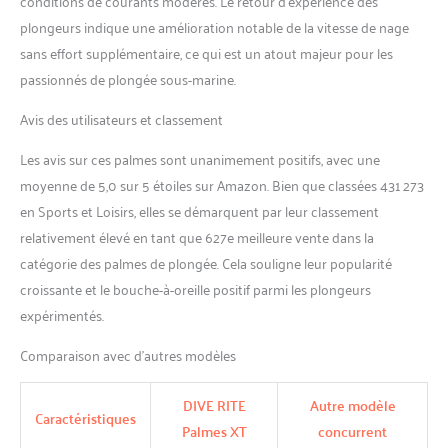
conditions de courants modérés. Le retour d’expérience des
plongeurs indique une amélioration notable de la vitesse de nage
sans effort supplémentaire, ce qui est un atout majeur pour les
passionnés de plongée sous-marine.
Avis des utilisateurs et classement
Les avis sur ces palmes sont unanimement positifs, avec une
moyenne de 5,0 sur 5 étoiles sur Amazon. Bien que classées 431 273
en Sports et Loisirs, elles se démarquent par leur classement
relativement élevé en tant que 627e meilleure vente dans la
catégorie des palmes de plongée. Cela souligne leur popularité
croissante et le bouche-à-oreille positif parmi les plongeurs
expérimentés.
Comparaison avec d’autres modèles
DIVE RITE
Autre modèle
Caractéristiques
Palmes XT
concurrent