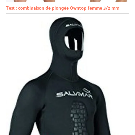
Test : combinaison de plongée Owntop femme 3/2 mm