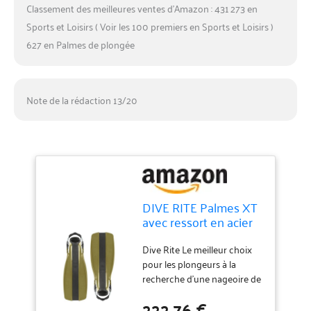
Classement des meilleures ventes d’Amazon : 431 273 en
Sports et Loisirs ( Voir les 100 premiers en Sports et Loisirs )
627 en Palmes de plongée
Note de la rédaction 13/20
DIVE RITE Palmes XT
avec ressort en acier
vert olive (L)
Dive Rite Le meilleur choix
pour les plongeurs à la
recherche d'une nageoire de
raquette haute performance.
222,76 €