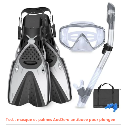
Test : masque et palmes AosDero antibuée pour plongée