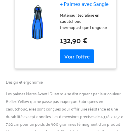
+ Palmes avec Sangle
Unisexe, Bleu (RBL)
Matériau : tecralène en
caoutchouc
thermoplastique Longueur
de la lame : 38 cm Poids : 0,9
132,90 €
kg Technologie d'armure de
canal Sangle élastique
Design et ergonomie
Les palmes Mares Avanti Quattro + se distinguent par leur couleur
Reflex Yellow qui ne passe pas inaperçue. Fabriquées en
caoutchouc, elles sont conçues pour offrir une résistance et une
durabilité exceptionnelles. Les dimensions précises de 43,18 x 12,7 x
7,62 cm pour un poids de 900 grammes témoignent d’un produit