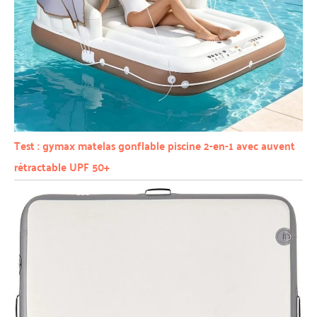
Test : gymax matelas gonflable piscine 2-en-1 avec auvent
rétractable UPF 50+