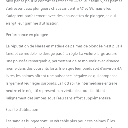
bien pensé pour le confort et l’efficacité. Avec leur taille S, ces palmes
s’adressent aux plongeurs chaussant entre 37 et 39, mais elles
s’adaptent parfaitement avec des chaussettes de plongée, ce qui
élargit leur gamme d’utilisation.
Performance en plongée
La réputation de Mares en matière de palmes de plongée n’est plus à
faire, et ce modèle ne déroge pas à la règle. La voilure large assure
une poussée remarquable, permettant de se mouvoir avec aisance
même dans des courants forts. Bien que leur poids soit d’environ 4,3
livres, les palmes offrent une puissance inégalée, ce qui compense
largement leur léger surpoids. La flottabilité intermédiaire entre le
neutre et le négatif représente un véritable atout, facilitant
l’alignement des jambes sous l’eau sans effort supplémentaire.
Facilité d’utilisation
Les sangles bungee sont un véritable plus pour ces palmes. Elles
s’enfilent et s’ajustent facilement, que ce soit avant ou pendant la