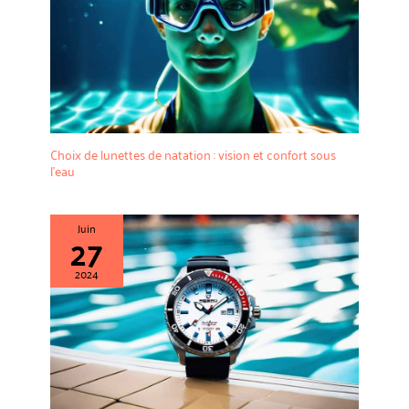
Choix de lunettes de natation : vision et confort sous
l’eau
Juin
27
2024