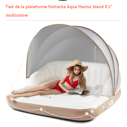
Test de la plateforme flottante Aqua Marina Island 8’2”
multicolore