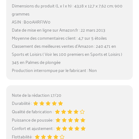
Dimensions du produit (L x l x h) : 43,18 x 12,7 x 7,62 cm; 900
grammes
ASIN : B00AHRFJW0
Date de mise en ligne sur Amazon.fr : 22 mars 2013
Moyenne des commentaires client : 4,7 sur 5 étoiles
Classement des meilleures ventes d’Amazon : 240 471 en
Sports et Loisirs ( Voir les 100 premiers en Sports et Loisirs )
345 en Palmes de plongée
Production interrompue par le fabricant : Non
Note de la rédaction 17/20
Durabilité :
Qualité de fabrication :
Puissance de poussée :
Confort et ajustement :
Flottabilité :