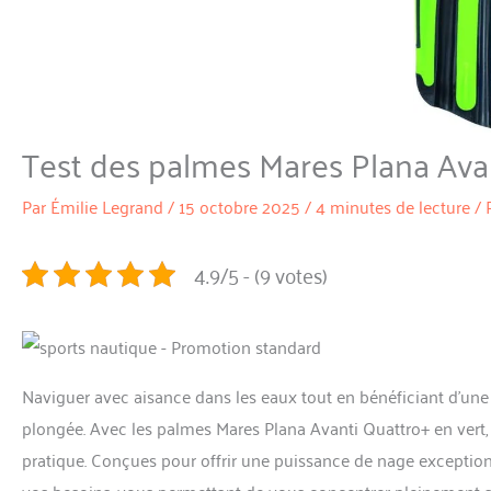
Test des palmes Mares Plana Avan
Par
Émilie Legrand
/
15 octobre 2025
/
4 minutes de lecture
/
4.9/5 - (9 votes)
Naviguer avec aisance dans les eaux tout en bénéficiant d’une
plongée. Avec les palmes Mares Plana Avanti Quattro+ en vert,
pratique. Conçues pour offrir une puissance de nage exceptio
vos besoins, vous permettant de vous concentrer pleinement su