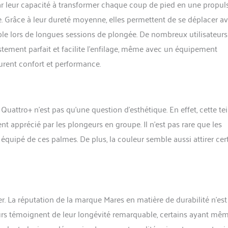
ar leur capacité à transformer chaque coup de pied en une propul
e. Grâce à leur dureté moyenne, elles permettent de se déplacer a
able lors de longues sessions de plongée. De nombreux utilisateurs
stement parfait et facilite l’enfilage, même avec un équipement
urent confort et performance.
Quattro+ n’est pas qu’une question d’esthétique. En effet, cette te
ent apprécié par les plongeurs en groupe. Il n’est pas rare que les
uipé de ces palmes. De plus, la couleur semble aussi attirer cer
 La réputation de la marque Mares en matière de durabilité n’est
ateurs témoignent de leur longévité remarquable, certains ayant mê