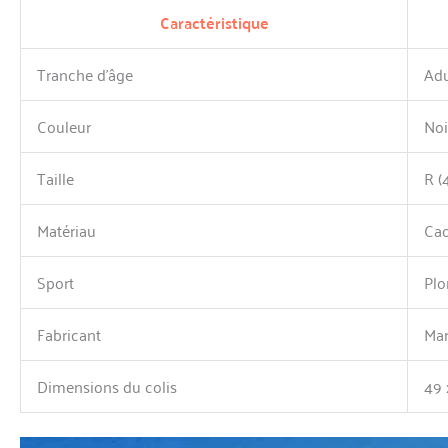
Caractéristique
Tranche d’âge
Adu
Couleur
Noi
Taille
R (
Matériau
Ca
Sport
Pl
Fabricant
Mar
Dimensions du colis
49 