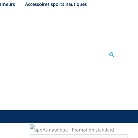
ameurs
Accessoires sports nautiques
Rechercher
Rechercher