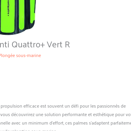
ti Quattro+ Vert R
Plongée sous-marine
 propulsion efficace est souvent un défi pour les passionnés de
 vous découvrirez une solution performante et esthétique pour vo
nnelle avec un minimum d’effort, ces palmes s’adaptent parfaitem
r l’exploration sous-marine.