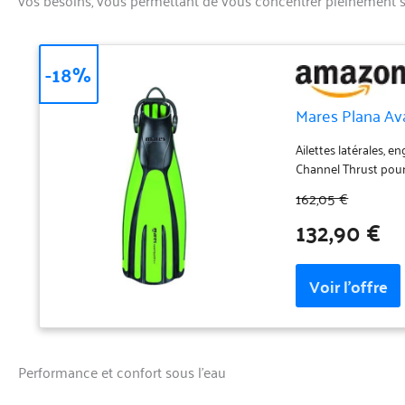
-18%
Mares Plana Ava
Ailettes latérales, 
Channel Thrust pou
162,05 €
132,90 €
Performance et confort sous l’eau