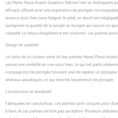
Les Mares Plana Avanti Quattro+ Palmes Vert se distinguent p
efficace, offrant ainsi une expérience de plongée incomparabl
aisance sous l’eau sans fatiguer le pied, un atout non néglige
soulignent la qualité de la sangle en bungee qui assure un aju
complet. Le retour d’expérience est unanime : ces palmes proc
Design et visibilité
Le choix de la couleur verte vif des palmes Mares Plana Avanti 
assure une visibilité accrue sous l’eau, ce qui est particulièrem
compagnons de plongée trouvent aisé de repérer un plongeur éq
animaux aquatiques, ce qui enrichit l’expérience de plongée.
Construction et durabilité
Fabriquées en caoutchouc, ces palmes sont conçues pour durer.
à faire, et ces palmes ne font pas exception. Plusieurs utilis