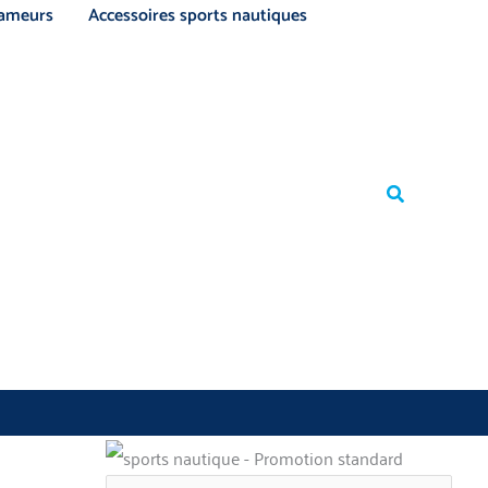
ameurs
Accessoires sports nautiques
Rechercher
Rechercher