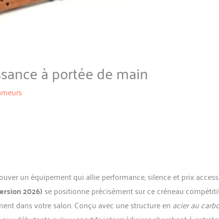
ssance à portée de main
ameurs
rouver un équipement qui allie performance, silence et prix access
rsion 2026)
se positionne précisément sur ce créneau compétiti
ement dans votre salon. Conçu avec une structure en
acier au carb
n aux débutants qu’aux sportifs intermédiaires cherchant à entrete