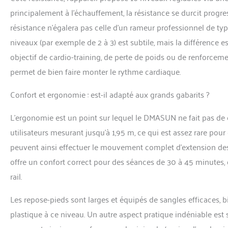
principalement à l’échauffement, la résistance se durcit prog
résistance n’égalera pas celle d’un rameur professionnel de type
niveaux (par exemple de 2 à 3) est subtile, mais la différence e
objectif de cardio-training, de perte de poids ou de renforcem
permet de bien faire monter le rythme cardiaque.
Confort et ergonomie : est-il adapté aux grands gabarits ?
L’ergonomie est un point sur lequel le DMASUN ne fait pas de 
utilisateurs mesurant jusqu’à 1,95 m, ce qui est assez rare pour
peuvent ainsi effectuer le mouvement complet d’extension des 
offre un confort correct pour des séances de 30 à 45 minutes,
rail.
Les repose-pieds sont larges et équipés de sangles efficaces, b
plastique à ce niveau. Un autre aspect pratique indéniable est 