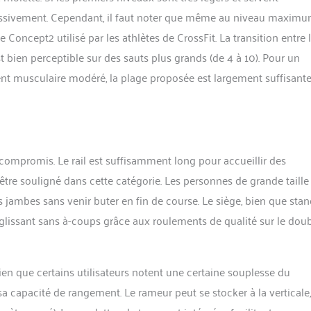
ressivement. Cependant, il faut noter que même au niveau maximum
 Concept2 utilisé par les athlètes de CrossFit. La transition entre 
st bien perceptible sur des sauts plus grands (de 4 à 10). Pour un
ent musculaire modéré, la plage proposée est largement suffisante
compromis. Le rail est suffisamment long pour accueillir des
 être souligné dans cette catégorie. Les personnes de grande taille
jambes sans venir buter en fin de course. Le siège, bien que stan
 glissant sans à-coups grâce aux roulements de qualité sur le dou
ien que certains utilisateurs notent une certaine souplesse du
sa capacité de rangement. Le rameur peut se stocker à la verticale,