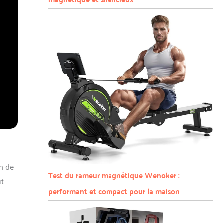
on de
Test du rameur magnétique Wenoker :
ut
performant et compact pour la maison