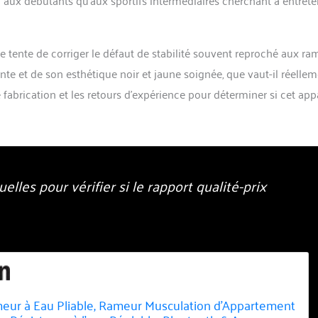
e tente de corriger le défaut de stabilité souvent reproché aux ra
te et de son esthétique noir et jaune soignée, que vaut-il réellem
 fabrication et les retours d’expérience pour déterminer si cet app
elles pour vérifier si le rapport qualité-prix
r à Eau Pliable, Rameur Musculation d'Appartement