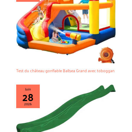
Test du château gonflable Ballsea Grand avec toboggan
Juin
28
2026