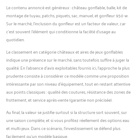
Le contenu annoncé est généreux : château gonflable, balle, kit de
montage de tuyau, patchs, piquets, sac, manuel, et gonfleur 950 w.
Sur le marché, l’inclusion du gonfleur est un facteur de valeur, car
c’est souvent l’élément qui conditionne la facilité d’usage au
quotidien.
Le classement en catégorie châteaux et aires de jeux gonflables
indique une présence sur le marché, sans toutefois suffire à juger la
qualité. En l’absence d’avis exploitables fournis ici, l’approche la plus
prudente consiste à considérer ce modèle comme une proposition
intéressante par son niveau d’équipement, tout en restant attentive
aux points classiques : qualité des coutures, résistance des zones de
frottement, et service après-vente (garantie non précisée).
Au final, la valeur se justifie surtout si la structure sort souvent, sur
une saison complète, et si vous profitez réellement des options eau
et multi-jeux. Dans ce scénario, l’investissement se défend plus
facilement qu’un modèle basique.