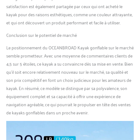
régions éloignées.
satisfaction est également partagée par ceux qui ont acheté le
kayak pour des raisons esthétiques, comme une couleur attrayante,
et qui ont découvert un produit performant et facile à utiliser.
Conclusion sur le potentiel de marché
Le positionnement du OCEANBROAD Kayak gonflable sur le marché
semble prometteur. Avec une moyenne de commentaires clients de
4,5 sur 5 étoiles, ce kayak a su convaincre dès sa mise en vente. Bien
qu’il soit encore relativement nouveau sur le marché, sa qualité et
son prix compétitif en font un choix judicieux pour les amateurs de
kayak. En résumé, ce modèle se distingue par sa polyvalence, son
équipement complet et sa capacité à offrir une expérience de
navigation agréable, ce qui pourrait le propulser en tête des ventes
de kayaks gonflables dans un proche avenir.