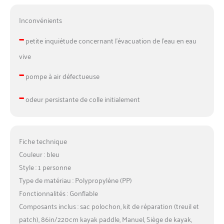
Inconvénients
–
petite inquiétude concernant l’évacuation de l’eau en eau
vive
–
pompe à air défectueuse
–
odeur persistante de colle initialement
Fiche technique
Couleur : bleu
Style : 1 personne
Type de matériau : Polypropylène (PP)
Fonctionnalités : Gonflable
Composants inclus : sac polochon, kit de réparation (treuil et
patch), 86in/220cm kayak paddle, Manuel, Siège de kayak,