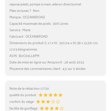
repose-pieds, pompe à main, aileron directionnel
Piles incluses ? : Non
Marque : OCEANBROAD
Capacité maximale de poids : 308 Livres
Service : Mixte
Fabricant : OCEANBROAD
Dimensions du produit (L x l x h) : 320,04 x 87,38 x 22,56 cm;
17,03 kilogrammes
ASIN : B0C69LL8PM
Date de mise en ligne sur Amazon.fr : 28 août 2023
Moyenne des commentaires client : 4,5 sur 5 étoiles
Note de la rédaction 17/20
qualité du produit :
confort du siège :
facilité de gonflage :