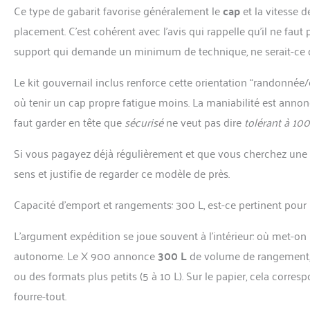
Ce type de gabarit favorise généralement le
cap
et la vitesse d
placement. C’est cohérent avec l’avis qui rappelle qu’il ne fa
support qui demande un minimum de technique, ne serait-ce que
Le kit gouvernail inclus renforce cette orientation “randonnée/
où tenir un cap propre fatigue moins. La maniabilité est anno
faut garder en tête que
sécurisé
ne veut pas dire
tolérant à 10
Si vous pagayez déjà régulièrement et que vous cherchez une 
sens et justifie de regarder ce modèle de près.
Capacité d’emport et rangements: 300 L, est-ce pertinent pour l
L’argument expédition se joue souvent à l’intérieur: où met-on l’e
autonome. Le X 900 annonce
300 L
de volume de rangement, 
ou des formats plus petits (5 à 10 L). Sur le papier, cela corr
fourre-tout.