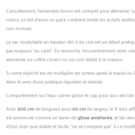
Concrètement, l’ensemble fourni est complet pour démarrer:
s
notice. Le fait d’avoir un pack cohérent limite les achats addit
non incluse).
Le sac modulable en hauteur (80 à 95 cm) est un détail pratiq
pas toujours “au carré”. En revanche, l’encombrement reste celu
demande un coffre correct ou un coin dédié à la maison.
Si votre objectif est de multiplier les sorties après le travail
dans le sens d’une pratique régulière et réaliste.
Comportement sur l’eau calme: glisse et cap, pour qui cela fait 
Avec
500 cm
de longueur pour
60 cm
de largeur, le X 900 af
est annoncée comme un levier de
glisse améliorée
, et les re
X500, bien que stable et facile, “ne se compare pas” à ce modè