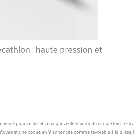
cathlon : haute pression et
n
pensé pour celles et ceux qui veulent sortir du simple loisir estiva
nforcée
et une coque en
V
annoncée comme favorable à la glisse, i