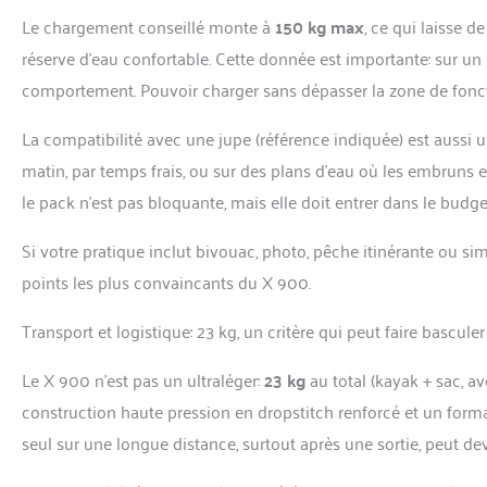
Le chargement conseillé monte à
150 kg max
, ce qui laisse 
réserve d’eau confortable. Cette donnée est importante: sur un b
comportement. Pouvoir charger sans dépasser la zone de foncti
La compatibilité avec une jupe (référence indiquée) est aussi u
matin, par temps frais, ou sur des plans d’eau où les embruns et
le pack n’est pas bloquante, mais elle doit entrer dans le budge
Si votre pratique inclut bivouac, photo, pêche itinérante ou sim
points les plus convaincants du X 900.
Transport et logistique: 23 kg, un critère qui peut faire basculer
Le X 900 n’est pas un ultraléger:
23 kg
au total (kayak + sac, a
construction haute pression en dropstitch renforcé et un format
seul sur une longue distance, surtout après une sortie, peut dev