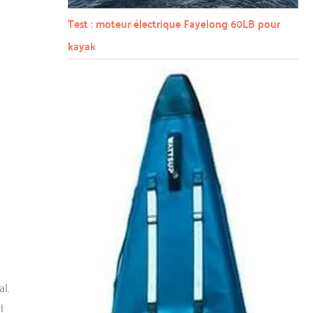
Test : moteur électrique Fayelong 60LB pour
kayak
l.
l