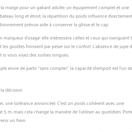
de la marge pour un gabarit adulte, un équipement complet et une
ateau long et étroit, la répartition du poids influence directement
onnement prévue aide à conserver la glisse et le cap.
n marqueur d’usage: elle intéressera celles et ceux qui naviguent t
 les gouttes finissent par peser sur le confort. L’absence de jupe 
t si vous visez des sorties longues.
ple envie de partir “sans compter”, la capacité d’emport est l’un d
 la décision
vec une tolérance annoncée). C’est un poids cohérent avec une
 5 m, mais cela change la manière de l’utiliser au quotidien. Port
enir un frein.