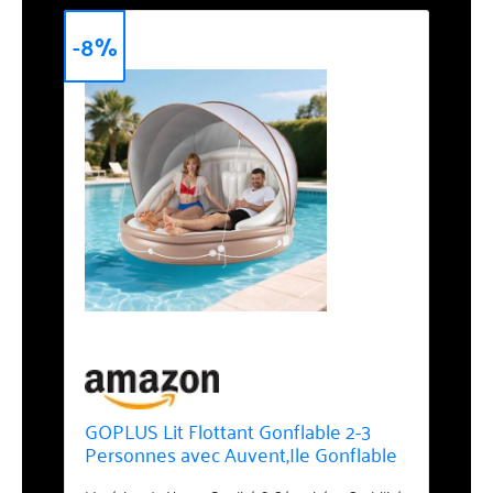
-8%
GOPLUS Lit Flottant Gonflable 2-3
Personnes avec Auvent,Ile Gonflable
Flottuer Geant pour