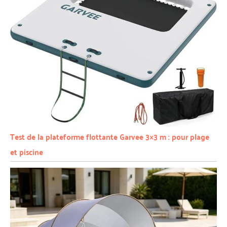
Test de la plateforme flottante Garvee 3×3 m : pour plage
et piscine