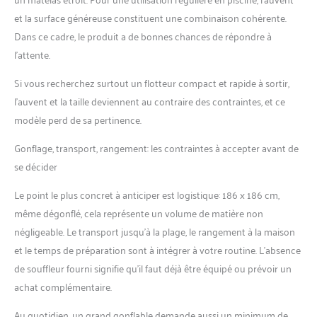
et la surface généreuse constituent une combinaison cohérente.
Dans ce cadre, le produit a de bonnes chances de répondre à
l’attente.
Si vous recherchez surtout un flotteur compact et rapide à sortir,
l’auvent et la taille deviennent au contraire des contraintes, et ce
modèle perd de sa pertinence.
Gonflage, transport, rangement: les contraintes à accepter avant de
se décider
Le point le plus concret à anticiper est logistique: 186 x 186 cm,
même dégonflé, cela représente un volume de matière non
négligeable. Le transport jusqu’à la plage, le rangement à la maison
et le temps de préparation sont à intégrer à votre routine. L’absence
de souffleur fourni signifie qu’il faut déjà être équipé ou prévoir un
achat complémentaire.
Au quotidien, un grand gonflable demande aussi un minimum de