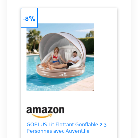
-8%
GOPLUS Lit Flottant Gonflable 2-3
Personnes avec Auvent,Ile
Gonflable Flottuer Geant pour