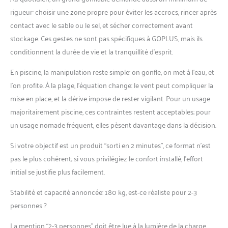
rigueur: choisir une zone propre pour éviter les accrocs, rincer après
contact avec le sable ou le sel, et sécher correctement avant
stockage. Ces gestes ne sont pas spécifiques à GOPLUS, mais ils
conditionnent la durée de vie et la tranquillité d’esprit.
En piscine, la manipulation reste simple: on gonfle, on met à l’eau, et
l’on profite. À la plage, l’équation change: le vent peut compliquer la
mise en place, et la dérive impose de rester vigilant. Pour un usage
majoritairement piscine, ces contraintes restent acceptables; pour
un usage nomade fréquent, elles pèsent davantage dans la décision.
Si votre objectif est un produit “sorti en 2 minutes”, ce format n’est
pas le plus cohérent; si vous privilégiez le confort installé, l’effort
initial se justifie plus facilement.
Stabilité et capacité annoncée: 180 kg, est-ce réaliste pour 2-3
personnes ?
La mention “2-3 personnes” doit être lue à la lumière de la charge