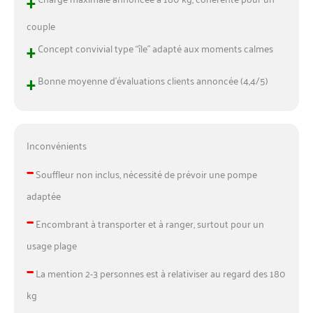
+
couple
+
Concept convivial type “île” adapté aux moments calmes
+
Bonne moyenne d’évaluations clients annoncée (4,4/5)
Inconvénients
–
Souffleur non inclus, nécessité de prévoir une pompe
adaptée
–
Encombrant à transporter et à ranger, surtout pour un
usage plage
–
La mention 2-3 personnes est à relativiser au regard des 180
kg