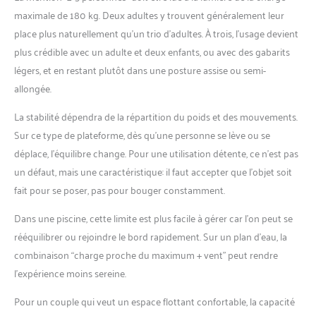
maximale de 180 kg. Deux adultes y trouvent généralement leur
place plus naturellement qu’un trio d’adultes. À trois, l’usage devient
plus crédible avec un adulte et deux enfants, ou avec des gabarits
légers, et en restant plutôt dans une posture assise ou semi-
allongée.
La stabilité dépendra de la répartition du poids et des mouvements.
Sur ce type de plateforme, dès qu’une personne se lève ou se
déplace, l’équilibre change. Pour une utilisation détente, ce n’est pas
un défaut, mais une caractéristique: il faut accepter que l’objet soit
fait pour se poser, pas pour bouger constamment.
Dans une piscine, cette limite est plus facile à gérer car l’on peut se
rééquilibrer ou rejoindre le bord rapidement. Sur un plan d’eau, la
combinaison “charge proche du maximum + vent” peut rendre
l’expérience moins sereine.
Pour un couple qui veut un espace flottant confortable, la capacité