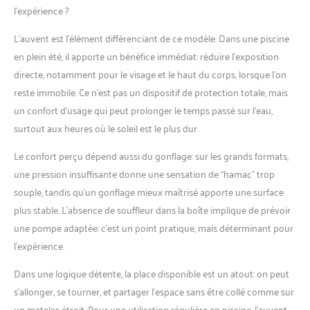
l’expérience ?
L’auvent est l’élément différenciant de ce modèle. Dans une piscine
en plein été, il apporte un bénéfice immédiat: réduire l’exposition
directe, notamment pour le visage et le haut du corps, lorsque l’on
reste immobile. Ce n’est pas un dispositif de protection totale, mais
un confort d’usage qui peut prolonger le temps passé sur l’eau,
surtout aux heures où le soleil est le plus dur.
Le confort perçu dépend aussi du gonflage: sur les grands formats,
une pression insuffisante donne une sensation de “hamac” trop
souple, tandis qu’un gonflage mieux maîtrisé apporte une surface
plus stable. L’absence de souffleur dans la boîte implique de prévoir
une pompe adaptée: c’est un point pratique, mais déterminant pour
l’expérience.
Dans une logique détente, la place disponible est un atout: on peut
s’allonger, se tourner, et partager l’espace sans être collé comme sur
un matelas étroit. Pour une utilisation régulière en piscine, l’auvent