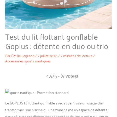
Test du lit flottant gonflable
Goplus : détente en duo ou trio
Par
Émilie Legrand
/
7 juillet 2026
/
7 minutes de lecture
/
Accessoires sports nautiques
4.9/5 - (9 votes)
Le GOPLUS lit flottant gonflable avec auvent vise un usage clair:
transformer une piscine ou une zone calme en espace de détente
partagé. Avec ses dimensions annoncées de 186 x 186 x 155 cm et