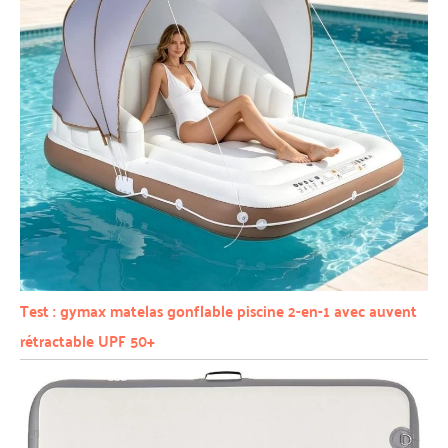
Test : gymax matelas gonflable piscine 2-en-1 avec auvent
rétractable UPF 50+