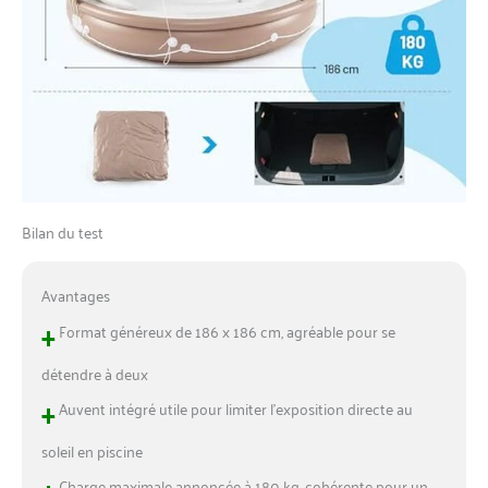
Bilan du test
Avantages
+
Format généreux de 186 x 186 cm, agréable pour se
détendre à deux
+
Auvent intégré utile pour limiter l’exposition directe au
soleil en piscine
Charge maximale annoncée à 180 kg, cohérente pour un