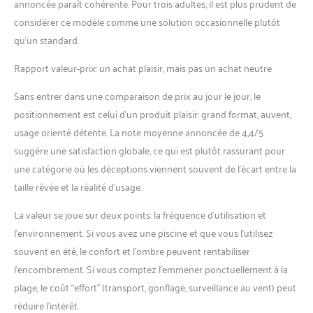
annoncée paraît cohérente. Pour trois adultes, il est plus prudent de
considérer ce modèle comme une solution occasionnelle plutôt
qu’un standard.
Rapport valeur-prix: un achat plaisir, mais pas un achat neutre
Sans entrer dans une comparaison de prix au jour le jour, le
positionnement est celui d’un produit plaisir: grand format, auvent,
usage orienté détente. La note moyenne annoncée de 4,4/5
suggère une satisfaction globale, ce qui est plutôt rassurant pour
une catégorie où les déceptions viennent souvent de l’écart entre la
taille rêvée et la réalité d’usage.
La valeur se joue sur deux points: la fréquence d’utilisation et
l’environnement. Si vous avez une piscine et que vous l’utilisez
souvent en été, le confort et l’ombre peuvent rentabiliser
l’encombrement. Si vous comptez l’emmener ponctuellement à la
plage, le coût “effort” (transport, gonflage, surveillance au vent) peut
réduire l’intérêt.