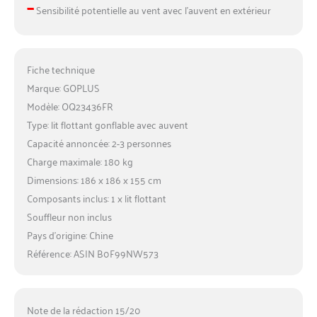
–
Sensibilité potentielle au vent avec l’auvent en extérieur
Fiche technique
Marque: GOPLUS
Modèle: OQ23436FR
Type: lit flottant gonflable avec auvent
Capacité annoncée: 2-3 personnes
Charge maximale: 180 kg
Dimensions: 186 x 186 x 155 cm
Composants inclus: 1 x lit flottant
Souffleur non inclus
Pays d’origine: Chine
Référence: ASIN B0F99NW573
Note de la rédaction 15/20