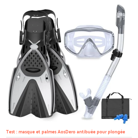
Test : masque et palmes AosDero antibuée pour plongée