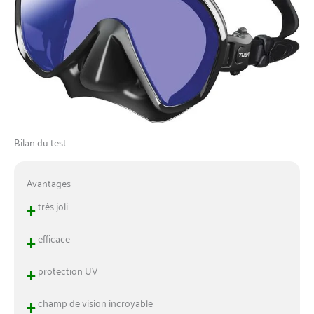
Bilan du test
Avantages
+
très joli
+
efficace
+
protection UV
+
champ de vision incroyable