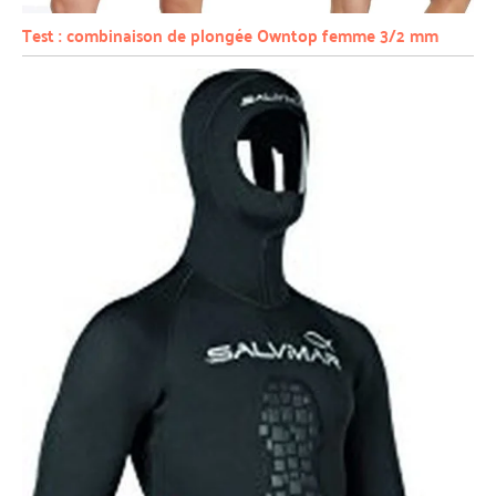
Test : combinaison de plongée Owntop femme 3/2 mm