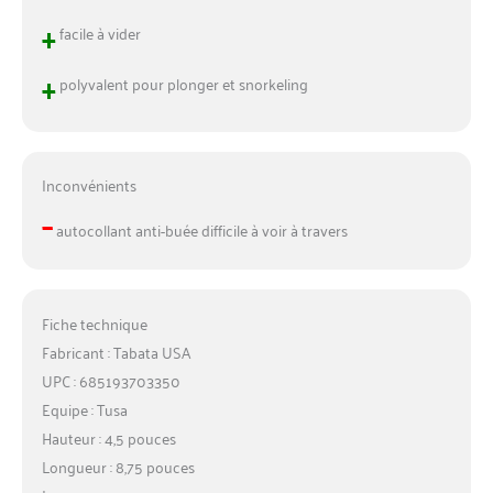
+
facile à vider
+
polyvalent pour plonger et snorkeling
Inconvénients
–
autocollant anti-buée difficile à voir à travers
Fiche technique
Fabricant : Tabata USA
UPC : 685193703350
Equipe : Tusa
Hauteur : 4,5 pouces
Longueur : 8,75 pouces