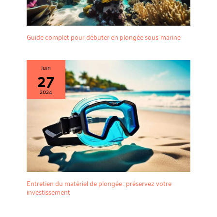
Guide complet pour débuter en plongée sous-marine
Juin
27
2024
Entretien du matériel de plongée : préservez votre
investissement