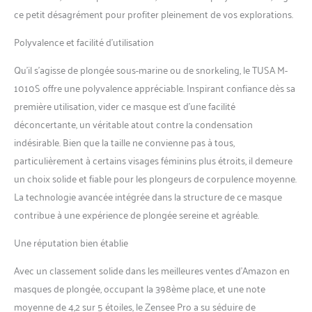
verre standard en raison des
ce petit désagrément pour profiter pleinement de vos explorations.
impuretés et de la
réflectivité. Les verres
Polyvalence et facilité d’utilisation
CrystalView de TUSA
transmettent jusqu'à 95 %
Qu’il s’agisse de plongée sous-marine ou de snorkeling, le TUSA M-
de la lumière disponible au
1010S offre une polyvalence appréciable. Inspirant confiance dès sa
plongeur pour une vision
première utilisation, vider ce masque est d’une facilité
claire et nette. SWIFT
déconcertante, un véritable atout contre la condensation
BUCKLE 3D : Tusa a conçu la
boucle parfaite et la sangle
indésirable. Bien que la taille ne convienne pas à tous,
de masque. La boucle à profil
particulièrement à certains visages féminins plus étroits, il demeure
bas est fine et légère. La
un choix solide et fiable pour les plongeurs de corpulence moyenne.
boucle et la sangle faciles à
La technologie avancée intégrée dans la structure de ce masque
régler sont silencieuses et
sans effort lors des réglages.
contribue à une expérience de plongée sereine et agréable.
Vue panoramique : champ
de vision incroyablement
Une réputation bien établie
extra large Masque sans
Avec un classement solide dans les meilleures ventes d’Amazon en
cadre : le premier masque de
plongée sans cadre de TUSA.
masques de plongée, occupant la 398ème place, et une note
Avec le design sans cadre du
moyenne de 4,2 sur 5 étoiles, le Zensee Pro a su séduire de