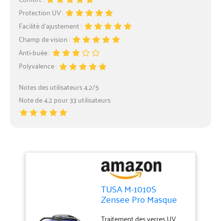
Protection UV :
Facilité d’ajustement :
Champ de vision :
Anti-buée :
Polyvalence :
Notes des utilisateurs 4.2/5
Note de 4.2 pour 33 utilisateurs
TUSA M-1010S
Zensee Pro Masque
de plongée Noir
Traitement des verres UV