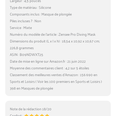
Largeur : 4,5 pouces
Type de matériau : Silicone
Composants inclus : Masque de plongée
Piles incluses ? : Non
Service : Mixte
Numéro du modèle de l’article : Zensee Pro Diving Mask
Dimensions du produit (L x l x h) : 18,54 x 10,92 x 10,67 cm;
226,8 grammes
ASIN : B09NDWXT25
Date de mise en ligne sur Amazon.fr : 21 juin 2022
Moyenne des commentaires client : 4,2 sur 5 étoiles
Classement des meilleures ventes d’Amazon : 156 690 en
Sports et Loisirs ( Voir les 100 premiers en Sports et Loisirs )
398 en Masques de plongée
Note de la rédaction 18/20
Confort :