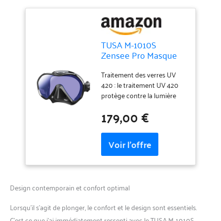
TUSA M-1010S
Zensee Pro Masque
de plongée Noir
Traitement des verres UV
420 : le traitement UV 420
protège contre la lumière
nocive à haute énergie
179,00 €
visible (HEV) et son potentiel
d'endommager la rétine. La
lumière HEV n'est pas
seulement présente les jours
ensoleillés, mais aussi les
jours couverts. Par
conséquent, il est
Design contemporain et confort optimal
extrêmement important de
protéger vos yeux contre les
Lorsqu’il s’agit de plonger, le confort et le design sont essentiels.
rayons UV et HEV dans
toutes les conditions
C’est ce que j’ai immédiatement ressenti avec le TUSA M-1010S