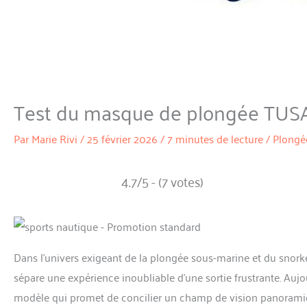
Test du masque de plongée TUS
Par
Marie Rivi
/
25 février 2026
/
7 minutes de lecture
/
Plongé
4.7/5 - (7 votes)
Dans l’univers exigeant de la plongée sous-marine et du snork
sépare une expérience inoubliable d’une sortie frustrante. Auj
modèle qui promet de concilier un champ de vision panoramiq