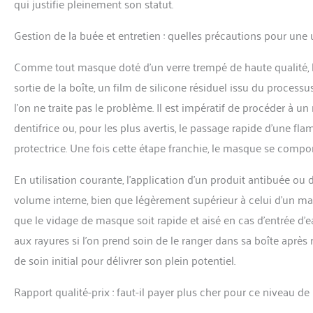
qui justifie pleinement son statut.
Gestion de la buée et entretien : quelles précautions pour une u
Comme tout masque doté d’un verre trempé de haute qualité, l
sortie de la boîte, un film de silicone résiduel issu du proces
l’on ne traite pas le problème. Il est impératif de procéder à 
dentifrice ou, pour les plus avertis, le passage rapide d’une fl
protectrice. Une fois cette étape franchie, le masque se comp
En utilisation courante, l’application d’un produit antibuée ou d
volume interne, bien que légèrement supérieur à celui d’un m
que le vidage de masque soit rapide et aisé en cas d’entrée d’eau
aux rayures si l’on prend soin de le ranger dans sa boîte apr
de soin initial pour délivrer son plein potentiel.
Rapport qualité-prix : faut-il payer plus cher pour ce niveau d