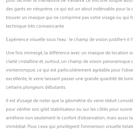
des gants en néoprène, ce qui est un atout indéniable pour la
trouver un masque qui ne comprime pas votre visage ou qui fu
technique très convaincante.
Expérience visuelle sous l’eau : le champ de vision justifie-t-il 
Une fois immergé, la différence avec un masque de location ou
clarté cristalline et, surtout, un champ de vision panoramiqu
ininterrompue, ce qui est particulièrement agréable pour l’obs
excellente, le verre laissant passer une grande quantité de lum
certains plongeurs débutants.
Il est d’usage de noter que la géométrie du verre réduit consi
pour vérifier son gilet stabilisateur ou sur les côtés pour suiv
améliore non seulement le confort d’observation, mais aussi l
immédiat. Pour ceux qui privilégient l’immersion visuelle tot