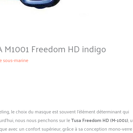
A M1001 Freedom HD indigo
e sous-marine
eling, le choix du masque est souvent l’élément déterminant qui
ourd’hui, nous nous penchons sur le
Tusa Freedom HD (M-1001)
, 
ue avec un confort supérieur, grâce à sa conception mono-verre 