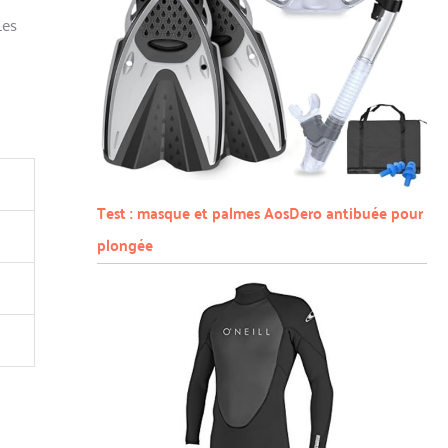
Les
Test : masque et palmes AosDero antibuée pour
plongée