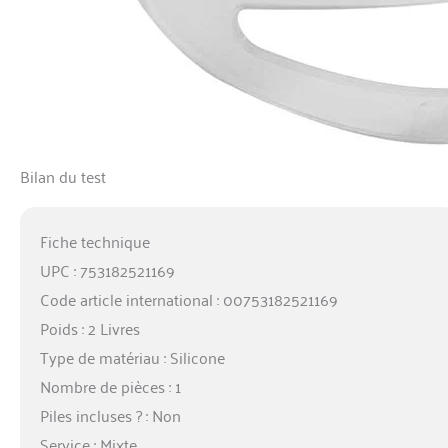
Bilan du test
Fiche technique
UPC : 753182521169
Code article international : 00753182521169
Poids : 2 Livres
Type de matériau : Silicone
Nombre de pièces : 1
Piles incluses ? : Non
Service : Mixte