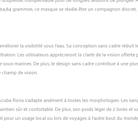
e 294,84 grammes, ce masque se révèle être un compagnon discret,
orer la visibilité sous l’eau. Sa conception sans cadre réduit l
ltration. Les utilisateurs apprécieront la clarté de la vision offerte 
e sous-marines. De plus, le design sans cadre contribue à une plu
le champ de vision.
Scuba Rona s’adapte aisément à toutes les morphologies. Les san
aintien sûr et confortable. De plus, son poids léger de 2 livres et s
it pour un usage local ou lors de voyages à l’autre bout du monde