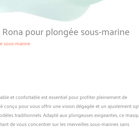
 Rona pour plongée sous-marine
e sous-marine
able et confortable est essentiel pour profiter pleinement de
 conçu pour vous offrir une vision dégagée et un ajustement opt
modèles traditionnels. Adapté aux plongeuses exigeantes, ce masq
mettant de vous concentrer sur les merveilles sous-marines sans