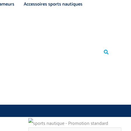
ameurs
Accessoires sports nautiques
Rechercher
Rechercher