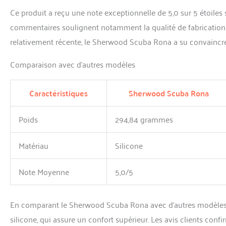
Ce produit a reçu une note exceptionnelle de 5,0 sur 5 étoiles s
commentaires soulignent notamment la qualité de fabrication et
relativement récente, le Sherwood Scuba Rona a su convaincre
Comparaison avec d’autres modèles
Caractéristiques
Sherwood Scuba Rona
Poids
294,84 grammes
Matériau
Silicone
Note Moyenne
5,0/5
En comparant le Sherwood Scuba Rona avec d’autres modèles con
silicone, qui assure un confort supérieur. Les avis clients conf