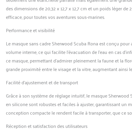
des dimensions de 20,32 x 12,7 x 12,7 cm et un poids léger d
efficace, pour toutes vos aventures sous-marines.
Performance et visibilité
Le masque sans cadre Sherwood Scuba Rona est conçu pour améli
volume interne, ce qui facilite l’évacuation de l’eau en cas d’infi
ce masque, permettant d’admirer pleinement la faune et la flor
grande proximité entre le visage et la vitre, augmentant ainsi 
Facilité d’ajustement et de transport
Grâce à son système de réglage intuitif, le masque Sherwood 
en silicone sont robustes et faciles à ajuster, garantissant un m
conception compacte le rendent facile à transporter, que ce so
Réception et satisfaction des utilisateurs