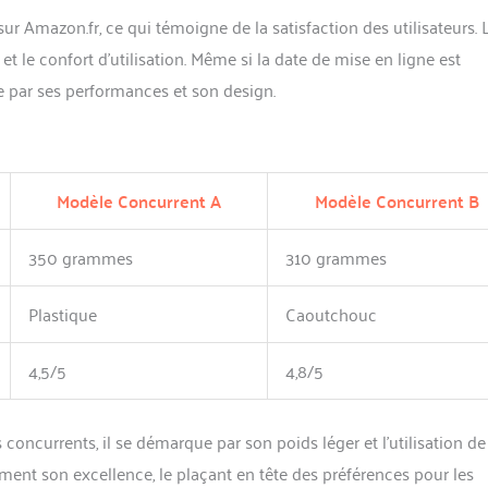
ur Amazon.fr, ce qui témoigne de la satisfaction des utilisateurs. 
 le confort d’utilisation. Même si la date de mise en ligne est
 par ses performances et son design.
Modèle Concurrent A
Modèle Concurrent B
350 grammes
310 grammes
Plastique
Caoutchouc
4,5/5
4,8/5
currents, il se démarque par son poids léger et l’utilisation de
irment son excellence, le plaçant en tête des préférences pour les