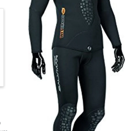
n
Avec