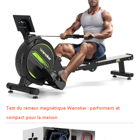
Test du rameur magnétique Wenoker : performant et
compact pour la maison