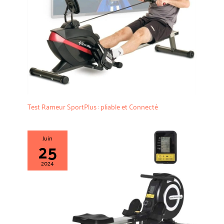
Test Rameur SportPlus : pliable et Connecté
Juin
25
2024