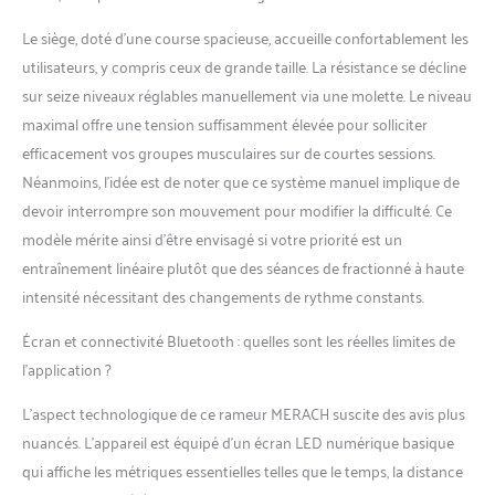
remise en forme optimaux.
Le siège, doté d’une course spacieuse, accueille confortablement les
utilisateurs, y compris ceux de grande taille. La résistance se décline
sur seize niveaux réglables manuellement via une molette. Le niveau
maximal offre une tension suffisamment élevée pour solliciter
efficacement vos groupes musculaires sur de courtes sessions.
Néanmoins, l’idée est de noter que ce système manuel implique de
devoir interrompre son mouvement pour modifier la difficulté. Ce
modèle mérite ainsi d’être envisagé si votre priorité est un
entraînement linéaire plutôt que des séances de fractionné à haute
intensité nécessitant des changements de rythme constants.
Écran et connectivité Bluetooth : quelles sont les réelles limites de
l’application ?
L’aspect technologique de ce rameur MERACH suscite des avis plus
nuancés. L’appareil est équipé d’un écran LED numérique basique
qui affiche les métriques essentielles telles que le temps, la distance