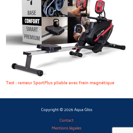
Test : rameur SportPlus pliable avec frein magnétique
Copyright © 2026 Aqua Gliss
Contact
Mentions légales