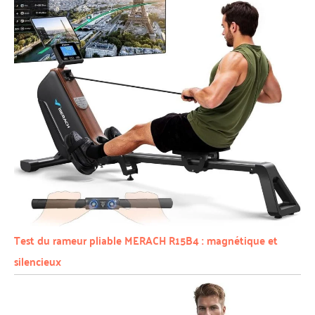
Test du rameur pliable MERACH R15B4 : magnétique et
silencieux