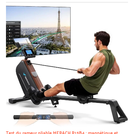
Test du rameur pliable MERACH R15B4 : magnétique et