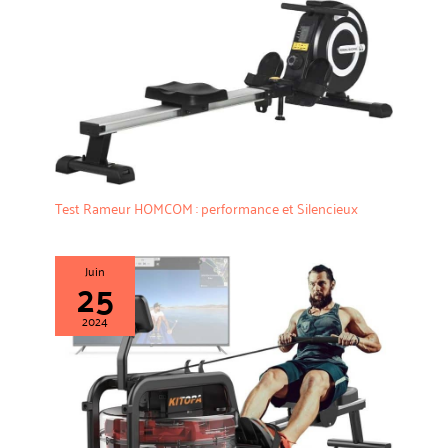
un service de pièces de rechange
de deux ans et garantissons que
toutes les demandes sont
traitées professionnellement
dans les 24 heures.
Test Rameur HOMCOM : performance et Silencieux
Juin
25
2024