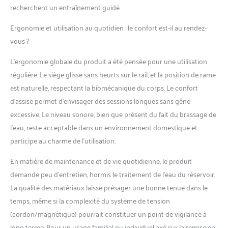
recherchent un entraînement guidé.
Ergonomie et utilisation au quotidien : le confort est-il au rendez-
vous ?
L’ergonomie globale du produit a été pensée pour une utilisation
régulière. Le siège glisse sans heurts sur le rail, et la position de rame
est naturelle, respectant la biomécanique du corps. Le confort
d’assise permet d’envisager des sessions longues sans gêne
excessive. Le niveau sonore, bien que présent du fait du brassage de
l’eau, reste acceptable dans un environnement domestique et
participe au charme de l’utilisation.
En matière de maintenance et de vie quotidienne, le produit
demande peu d’entretien, hormis le traitement de l’eau du réservoir.
La qualité des matériaux laisse présager une bonne tenue dans le
temps, même si la complexité du système de tension
(cordon/magnétique) pourrait constituer un point de vigilance à
long terme. Pour un usage familial ou individuel axé sur la remise en