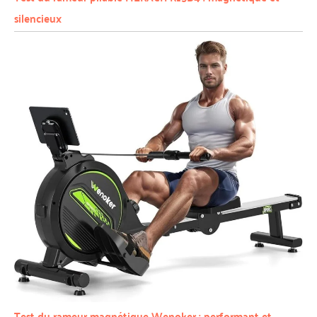
silencieux
Test du rameur magnétique Wenoker : performant et