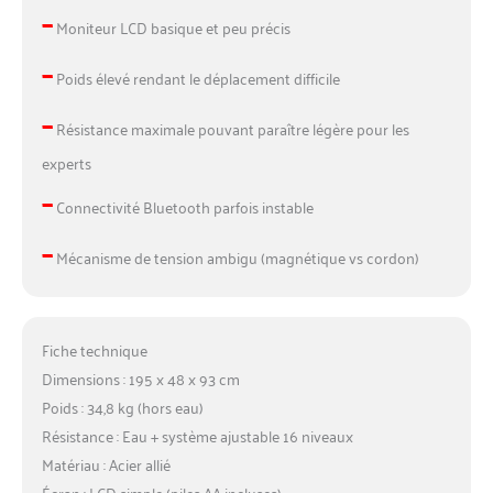
–
Moniteur LCD basique et peu précis
–
Poids élevé rendant le déplacement difficile
–
Résistance maximale pouvant paraître légère pour les
experts
–
Connectivité Bluetooth parfois instable
–
Mécanisme de tension ambigu (magnétique vs cordon)
Fiche technique
Dimensions : 195 x 48 x 93 cm
Poids : 34,8 kg (hors eau)
Résistance : Eau + système ajustable 16 niveaux
Matériau : Acier allié
Écran : LCD simple (piles AA incluses)