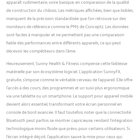
apparaît rudimentaire, voire basique, en comparaison de la qualité
EVERYONE.
de construction du châssis. Les métriques affichées, bien que lisibles,
manquent de la précision standardisée que l’on retrouve sur des
moniteurs de référence comme le PM5 de Concept2. Les données
sont faciles à manipuler et ne permettent pas une comparaison
fiable des performances entre différents appareils, ce qui peut
décevoir les compétiteurs dans l’âme.
Heureusement, Sunny Health & Fitness compense cette faiblesse
matérielle par son écosystème logiciel. L’application SunnyFit,
gratuite, s’impose comme le véritable cerveau de l’appareil. Elle offre
l’accès à des cours, des programmes et un suivi plus ergonomique
via une tablette ou un smartphone. Le support pour appareil mobile
devient alors essentiel, transformant votre écran personnel en
console de bord avancée. Il faut toutefois noter que la connectivité
Bluetooth peut parfois se montrer capricieuse, rendant l’intégration
technologique moins fluide que prévu pour certains utilisateurs. Si
l’écran intégré déçoit, l’application sauve la mise pour ceux qui