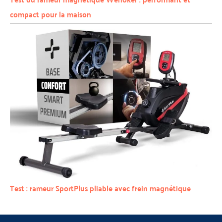
compact pour la maison
Test : rameur SportPlus pliable avec frein magnétique