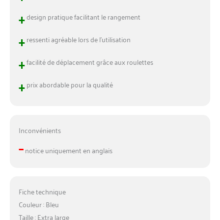
+
design pratique facilitant le rangement
+
ressenti agréable lors de l’utilisation
+
facilité de déplacement grâce aux roulettes
+
prix abordable pour la qualité
Inconvénients
–
notice uniquement en anglais
Fiche technique
Couleur : Bleu
Taille : Extra large