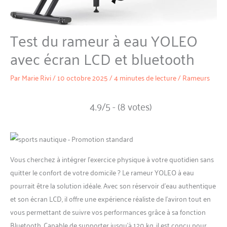
Test du rameur à eau YOLEO
avec écran LCD et bluetooth
Par
Marie Rivi
/
10 octobre 2025
/
4 minutes de lecture
/
Rameurs
4.9/5 - (8 votes)
Vous cherchez à intégrer l’exercice physique à votre quotidien sans
quitter le confort de votre domicile ? Le rameur YOLEO à eau
pourrait être la solution idéale. Avec son réservoir d’eau authentique
et son écran LCD, il offre une expérience réaliste de l’aviron tout en
vous permettant de suivre vos performances grâce à sa fonction
Bluetooth. Capable de supporter jusqu’à 120 kg, il est conçu pour