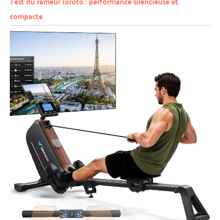
Test du rameur Joroto : performance silencieuse et
compacte