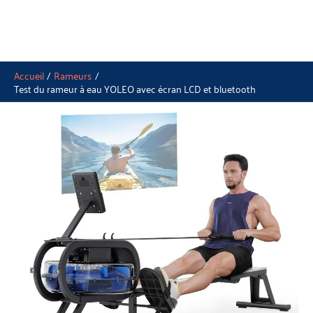
Accueil
Rameurs
Test du rameur à eau YOLEO avec écran LCD et bluetooth