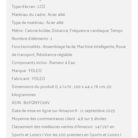
Type d’écran : LCD
Matériau du cadre : Acier allié
Type de matériau : Acier allié
Mètre : Calorie brûlée, Distance, Fréquence cardiaque, Temps
Nombre d’éléments : 1
Fonctionnalités : Assemblage facile, Machine intelligente, Roue
de transport, Résistance réglable
Composants inclus : Rameur à Eau
Marque : YOLEO
Fabricant : YOLEO
Dimensions du produit (L x l x h) : 190 x 44 x 78 cm; 20
kilogrammes
ASIN : B0FQNYC68V
Date de mise en ligne sur Amazon.fr : 11 septembre 2025
Moyenne des commentaires client : 4,8 sur 5 étoiles
Classement des meilleures ventes d’Amazon : 147 197 en
Sports et Loisirs ( Voir les 100 premiers en Sports et Loisirs )