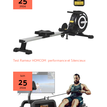
2024
Test Rameur HOMCOM : performance et Silencieux
Juin
25
2024