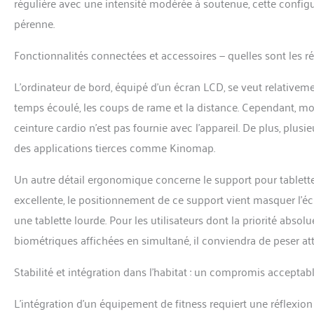
régulière avec une intensité modérée à soutenue, cette config
pérenne.
Fonctionnalités connectées et accessoires — quelles sont les ré
L’ordinateur de bord, équipé d’un écran LCD, se veut relativement
temps écoulé, les coups de rame et la distance. Cependant, mo
ceinture cardio n’est pas fournie avec l’appareil. De plus, plus
des applications tierces comme Kinomap.
Un autre détail ergonomique concerne le support pour tablette.
excellente, le positionnement de ce support vient masquer l’éc
une tablette lourde. Pour les utilisateurs dont la priorité abso
biométriques affichées en simultané, il conviendra de peser at
Stabilité et intégration dans l’habitat : un compromis acceptabl
L’intégration d’un équipement de fitness requiert une réflex