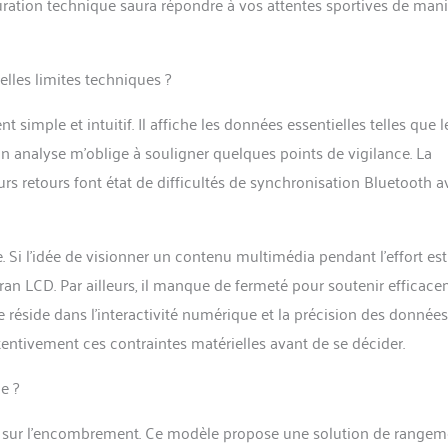
uration technique saura répondre à vos attentes sportives de man
elles limites techniques ?
 simple et intuitif. Il affiche les données essentielles telles que l
n analyse m’oblige à souligner quelques points de vigilance. La
ieurs retours font état de difficultés de synchronisation Bluetooth 
 Si l’idée de visionner un contenu multimédia pendant l’effort est
ran LCD. Par ailleurs, il manque de fermeté pour soutenir efficac
lue réside dans l’interactivité numérique et la précision des données
tentivement ces contraintes matérielles avant de se décider.
e ?
ion sur l’encombrement. Ce modèle propose une solution de rangem