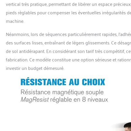
vertical très pratique, permettant de libérer un espace précieu
pieds réglables pour compenser les éventuelles irrégularités de v
machine.
Néanmoins, lors de séquences particulièrement rapides, l’adhé
des surfaces lisses, entraînant de légers glissements. Ce désa
de sol antidérapant. En considérant son tarif très compétitif, c
fabrication. Ce modèle constitue une option sérieuse et ration
investir un budget démesuré.