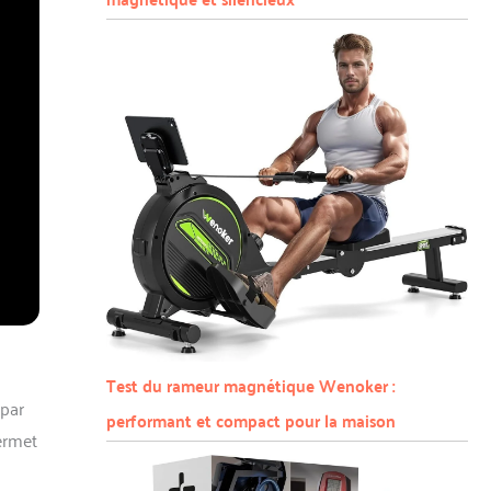
Test du rameur magnétique Wenoker :
 par
performant et compact pour la maison
permet