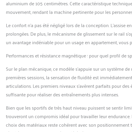
aluminium de 105 centimètres. Cette caractéristique technique
mouvement, rendant la machine pertinente pour les personnes 
Le confort n’a pas été négligé lors de la conception. L’assise 
prolongées. De plus, le mécanisme de glissement sur le rail s’
un avantage indéniable pour un usage en appartement, vous pe
Performances et résistance magnétique : pour quel profil de spo
Sur le plan mécanique, ce modèle s’appuie sur un système de r
premières sessions, la sensation de fluidité est immédiatement
articulations. Les premiers niveaux s’avèrent parfaits pour de
suffisante pour réaliser des entraînements plus intenses.
Bien que les sportifs de très haut niveau puissent se sentir limi
trouveront un compromis idéal pour travailler leur endurance. 
choix des matériaux reste cohérent avec son positionnement tari