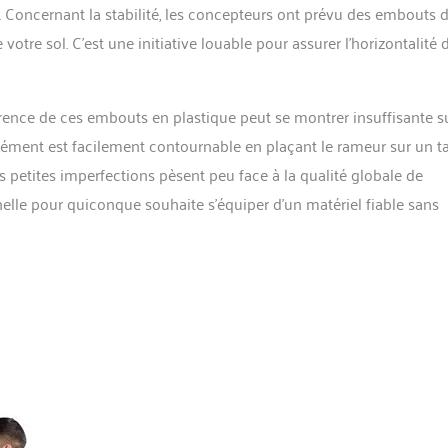
x. Concernant la stabilité, les concepteurs ont prévu des embouts 
otre sol. C’est une initiative louable pour assurer l’horizontalité d
rence de ces embouts en plastique peut se montrer insuffisante s
grément est facilement contournable en plaçant le rameur sur un t
es petites imperfections pèsent peu face à la qualité globale de
nelle pour quiconque souhaite s’équiper d’un matériel fiable sans