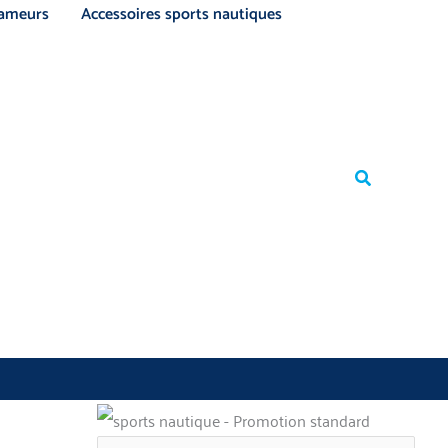
ameurs
Accessoires sports nautiques
Rechercher
Rechercher