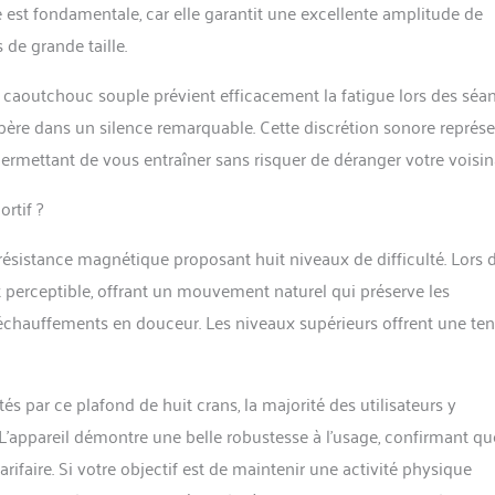
 est fondamentale, car elle garantit une excellente amplitude de
de grande taille.
en caoutchouc souple prévient efficacement la fatigue lors des séa
opère dans un silence remarquable. Cette discrétion sonore représ
rmettant de vous entraîner sans risquer de déranger votre voisin
rtif ?
ésistance magnétique proposant huit niveaux de difficulté. Lors 
 perceptible, offrant un mouvement naturel qui préserve les
s échauffements en douceur. Les niveaux supérieurs offrent une te
tés par ce plafond de huit crans, la majorité des utilisateurs y
L’appareil démontre une belle robustesse à l’usage, confirmant qu
faire. Si votre objectif est de maintenir une activité physique