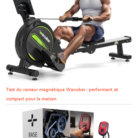
Test du rameur magnétique Wenoker : performant et
compact pour la maison