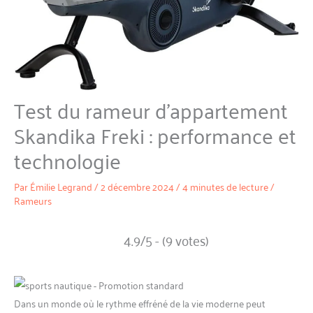
Test du rameur d’appartement
Skandika Freki : performance et
technologie
Par
Émilie Legrand
/
2 décembre 2024
/
4 minutes de lecture
/
Rameurs
4.9/5 - (9 votes)
Dans un monde où le rythme effréné de la vie moderne peut