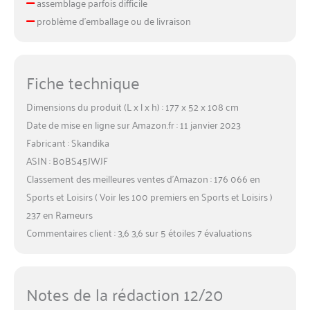
assemblage parfois difficile
problème d’emballage ou de livraison
Fiche technique
Dimensions du produit (L x l x h) : 177 x 52 x 108 cm
Date de mise en ligne sur Amazon.fr : 11 janvier 2023
Fabricant : Skandika
ASIN : B0BS45JWJF
Classement des meilleures ventes d’Amazon : 176 066 en
Sports et Loisirs ( Voir les 100 premiers en Sports et Loisirs )
237 en Rameurs
Commentaires client : 3,6 3,6 sur 5 étoiles 7 évaluations
Notes de la rédaction 12/20