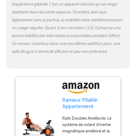
l’expérience globale. C’est un appareil robuste qui se range
aisément dans les petits espaces. Toutefois, bien que
légèrement bancal parfois, sa stabilité reste satisfaisante pour
un usage régulier. Quant à son moniteur LCD, il propose une
bonne lisibilité des informations essentielles pendant l’effort.
Ce rameur constitue donc une excellente addition pour une
salle de gym à domicile efficace et peu encombrante.
Rameur Pliable
Appartement
Freinage Magnétique
16 Niv de Résistance
Rails Doubles Améliorés: Le
système de volant d'inertie
magnétique amélioré et la