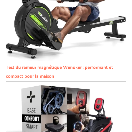
Test du rameur magnétique Wenoker : performant et
compact pour la maison