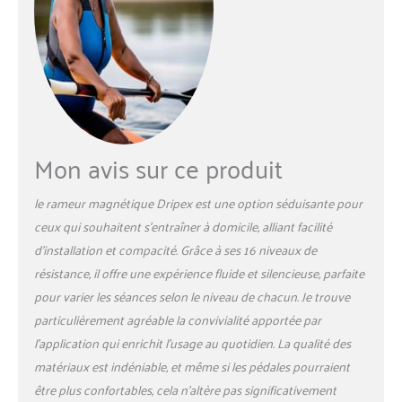
Mon avis sur ce produit
le rameur magnétique Dripex est une option séduisante pour
ceux qui souhaitent s’entraîner à domicile, alliant facilité
d’installation et compacité. Grâce à ses 16 niveaux de
résistance, il offre une expérience fluide et silencieuse, parfaite
pour varier les séances selon le niveau de chacun. Je trouve
particulièrement agréable la convivialité apportée par
l’application qui enrichit l’usage au quotidien. La qualité des
matériaux est indéniable, et même si les pédales pourraient
être plus confortables, cela n’altère pas significativement